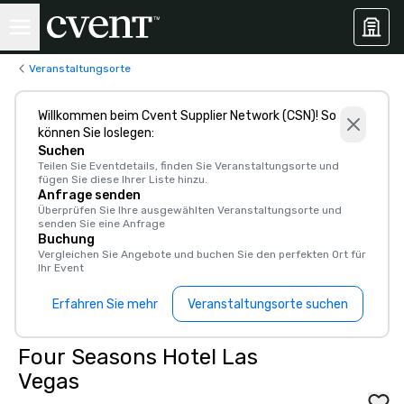
Veranstaltungsorte
Willkommen beim Cvent Supplier Network (CSN)! So
können Sie loslegen:
Suchen
Teilen Sie Eventdetails, finden Sie Veranstaltungsorte und
fügen Sie diese Ihrer Liste hinzu.
Anfrage senden
Überprüfen Sie Ihre ausgewählten Veranstaltungsorte und
senden Sie eine Anfrage
Buchung
Vergleichen Sie Angebote und buchen Sie den perfekten Ort für
Ihr Event
Erfahren Sie mehr
Veranstaltungsorte suchen
Four Seasons Hotel Las
Vegas