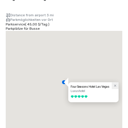
Distance from airport 3 mi
Parkmöglichkeiten vor Ort
Parkservice
(
45,00 $
/
Tag
)
Parkplätze für Busse
Four Seasons Hotel Las Vegas
Luxushotel
5 von 5