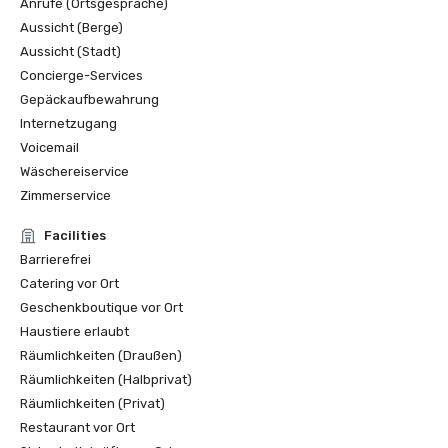
Anrufe (Ortsgespräche)
Aussicht (Berge)
Aussicht (Stadt)
Concierge-Services
Gepäckaufbewahrung
Internetzugang
Voicemail
Wäschereiservice
Zimmerservice
Facilities
Barrierefrei
Catering vor Ort
Geschenkboutique vor Ort
Haustiere erlaubt
Räumlichkeiten (Draußen)
Räumlichkeiten (Halbprivat)
Räumlichkeiten (Privat)
Restaurant vor Ort