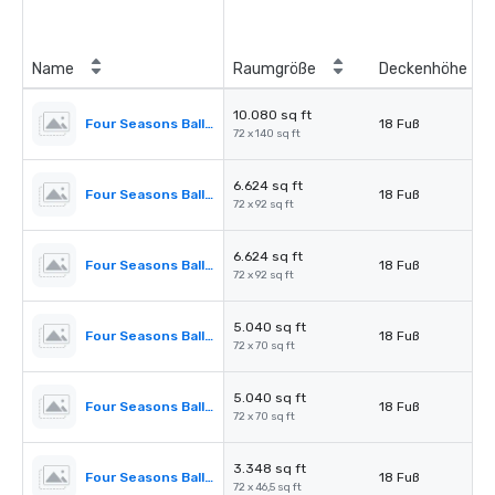
Name
Raumgröße
Deckenhöhe
10.080 sq ft
Four Seasons Ballroom
18 Fuß
72 x 140 sq ft
6.624 sq ft
Four Seasons Ballroom 1,2,3
18 Fuß
72 x 92 sq ft
6.624 sq ft
Four Seasons Ballroom 2,3,4
18 Fuß
72 x 92 sq ft
5.040 sq ft
Four Seasons Ballroom 1,2
18 Fuß
72 x 70 sq ft
5.040 sq ft
Four Seasons Ballroom 3,4
18 Fuß
72 x 70 sq ft
3.348 sq ft
Four Seasons Ballroom 1
18 Fuß
72 x 46,5 sq ft