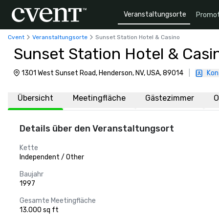
Veranstaltungsorte
Promot
Cvent
Veranstaltungsorte
Sunset Station Hotel & Casino
Sunset Station Hotel & Casi
1301 West Sunset Road, Henderson, NV, USA, 89014
|
Kon
Übersicht
Meetingfläche
Gästezimmer
O
Details über den Veranstaltungsort
Kette
Independent / Other
Baujahr
1997
Gesamte Meetingfläche
13.000 sq ft