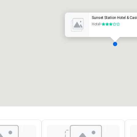
Sunset Station Hotel & Cas
Hotel
•
3 von 5
Green Valley