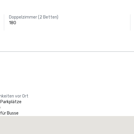
Doppelzimmer (2 Betten)
180
hkeiten vor Ort
 Parkplätze
e
 für Busse