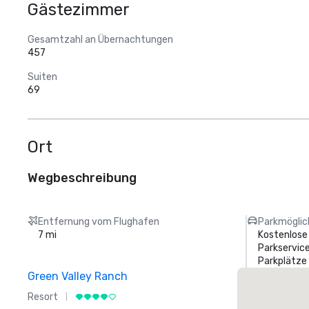
Gästezimmer
Gesamtzahl an Übernachtungen
457
Suiten
69
Ort
Wegbeschreibung
Entfernung vom Flughafen
Parkmöglic
7 mi
Kostenlose
Parkservic
Parkplätze
Green Valley Ranch
Resort