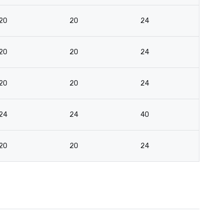
20
20
24
18
20
20
24
18
20
20
24
18
24
24
40
2
20
20
24
18