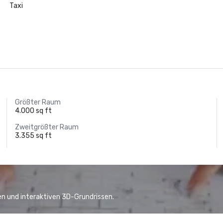
Taxi
Größter Raum
4.000 sq ft
Zweitgrößter Raum
3.355 sq ft
n und interaktiven 3D-Grundrissen.