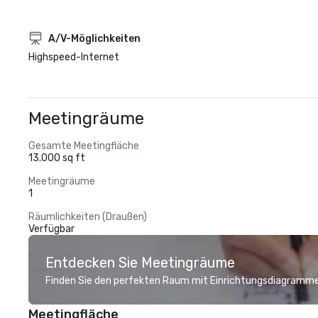
A/V-Möglichkeiten
Highspeed-Internet
Meetingräume
Gesamte Meetingfläche
13.000 sq ft
Meetingräume
1
Räumlichkeiten (Draußen)
Verfügbar
Entdecken Sie Meetingräume
Finden Sie den perfekten Raum mit Einrichtungsdiagramme
Meetingfläche