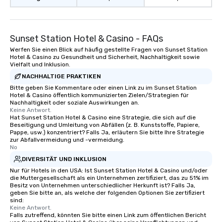
Sunset Station Hotel & Casino - FAQs
Werfen Sie einen Blick auf häufig gestellte Fragen von Sunset Station
Hotel & Casino zu Gesundheit und Sicherheit, Nachhaltigkeit sowie
Vielfalt und Inklusion.
NACHHALTIGE PRAKTIKEN
Bitte geben Sie Kommentare oder einen Link zu im Sunset Station
Hotel & Casino öffentlich kommunizierten Zielen/Strategien für
Nachhaltigkeit oder soziale Auswirkungen an.
Keine Antwort.
Hat Sunset Station Hotel & Casino eine Strategie, die sich auf die
Beseitigung und Umleitung von Abfällen (z. B. Kunststoffe, Papiere,
Pappe, usw.) konzentriert? Falls Ja, erläutern Sie bitte Ihre Strategie
zur Abfallvermeidung und -vermeidung.
No
DIVERSITÄT UND INKLUSION
Nur für Hotels in den USA: Ist Sunset Station Hotel & Casino und/oder
die Muttergesellschaft als ein Unternehmen zertifiziert, das zu 51% im
Besitz von Unternehmen unterschiedlicher Herkunft ist? Falls Ja,
geben Sie bitte an, als welche der folgenden Optionen Sie zertifiziert
sind:
Keine Antwort.
Falls zutreffend, könnten Sie bitte einen Link zum öffentlichen Bericht