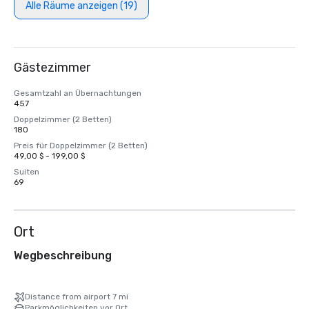
Alle Räume anzeigen (19)
Gästezimmer
Gesamtzahl an Übernachtungen
457
Doppelzimmer (2 Betten)
180
Preis für Doppelzimmer (2 Betten)
49,00 $ - 199,00 $
Suiten
69
Ort
Wegbeschreibung
Distance from airport 7 mi
Parkmöglichkeiten vor Ort