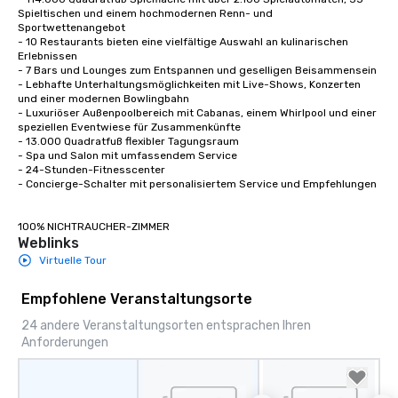
Spieltischen und einem hochmodernen Renn- und 
Sportwettenangebot

- 10 Restaurants bieten eine vielfältige Auswahl an kulinarischen 
Erlebnissen

- 7 Bars und Lounges zum Entspannen und geselligen Beisammensein

- Lebhafte Unterhaltungsmöglichkeiten mit Live-Shows, Konzerten 
und einer modernen Bowlingbahn

- Luxuriöser Außenpoolbereich mit Cabanas, einem Whirlpool und einer 
speziellen Eventwiese für Zusammenkünfte

- 13.000 Quadratfuß flexibler Tagungsraum 

- Spa und Salon mit umfassendem Service 

- 24-Stunden-Fitnesscenter 

- Concierge-Schalter mit personalisiertem Service und Empfehlungen 

100% NICHTRAUCHER-ZIMMER
Weblinks
Virtuelle Tour
Empfohlene Veranstaltungsorte
24 andere Veranstaltungsorten entsprachen Ihren
Anforderungen