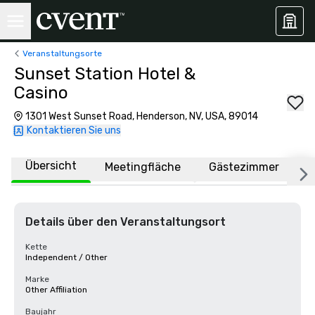
Veranstaltungsorte
Sunset Station Hotel &
Casino
1301 West Sunset Road, Henderson, NV, USA, 89014
Kontaktieren Sie uns
Übersicht
Meetingfläche
Gästezimmer
O
Details über den Veranstaltungsort
Kette
Independent / Other
Marke
Other Affiliation
Baujahr