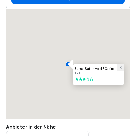
Sunset Station Hotel & Casino
Hotel
3 von 5
Anbieter in der Nähe