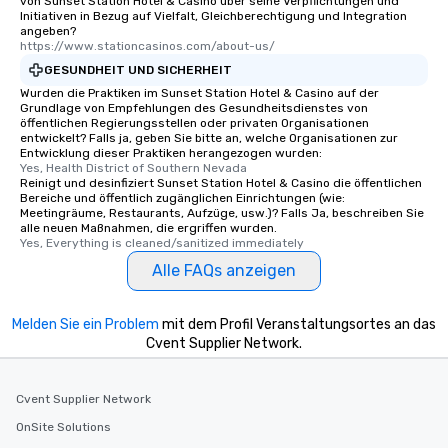
von Sunset Station Hotel & Casino über seine Verpflichtungen und
Initiativen in Bezug auf Vielfalt, Gleichberechtigung und Integration
angeben?
https://www.stationcasinos.com/about-us/
GESUNDHEIT UND SICHERHEIT
Wurden die Praktiken im Sunset Station Hotel & Casino auf der
Grundlage von Empfehlungen des Gesundheitsdienstes von
öffentlichen Regierungsstellen oder privaten Organisationen
entwickelt? Falls ja, geben Sie bitte an, welche Organisationen zur
Entwicklung dieser Praktiken herangezogen wurden:
Yes, Health District of Southern Nevada
Reinigt und desinfiziert Sunset Station Hotel & Casino die öffentlichen
Bereiche und öffentlich zugänglichen Einrichtungen (wie:
Meetingräume, Restaurants, Aufzüge, usw.)? Falls Ja, beschreiben Sie
alle neuen Maßnahmen, die ergriffen wurden.
Yes, Everything is cleaned/sanitized immediately
Alle FAQs anzeigen
Melden Sie ein Problem
mit dem Profil Veranstaltungsortes an das
Cvent Supplier Network.
Cvent Supplier Network
OnSite Solutions