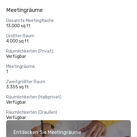
Meetingräume
Gesamte Meetingfläche
13.000 sq ft
Größter Raum
4.000 sq ft
Räumlichkeiten (Privat)
Verfügbar
Meetingräume
1
Zweitgrößter Raum
3.355 sq ft
Räumlichkeiten (Halbprivat)
Verfügbar
Räumlichkeiten (Draußen)
Verfügbar
Entdecken Sie Meetingräume