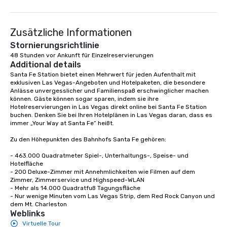
Zusätzliche Informationen
Stornierungsrichtlinie
48 Stunden vor Ankunft für Einzelreservierungen
Additional details
Santa Fe Station bietet einen Mehrwert für jeden Aufenthalt mit 
exklusiven Las Vegas-Angeboten und Hotelpaketen, die besondere 
Anlässe unvergesslicher und Familienspaß erschwinglicher machen 
können. Gäste können sogar sparen, indem sie ihre 
Hotelreservierungen in Las Vegas direkt online bei Santa Fe Station 
buchen. Denken Sie bei Ihren Hotelplänen in Las Vegas daran, dass es 
immer „Your Way at Santa Fe“ heißt.

Zu den Höhepunkten des Bahnhofs Santa Fe gehören: 

- 463.000 Quadratmeter Spiel-, Unterhaltungs-, Speise- und 
Hotelfläche

- 200 Deluxe-Zimmer mit Annehmlichkeiten wie Filmen auf dem 
Zimmer, Zimmerservice und Highspeed-WLAN

- Mehr als 14.000 Quadratfuß Tagungsfläche

- Nur wenige Minuten vom Las Vegas Strip, dem Red Rock Canyon und 
dem Mt. Charleston
Weblinks
Virtuelle Tour