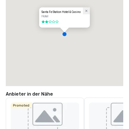
Santa Fe Station Hotel & Casino
Hotel
2 von 5
Anbieter in der Nähe
Promoted