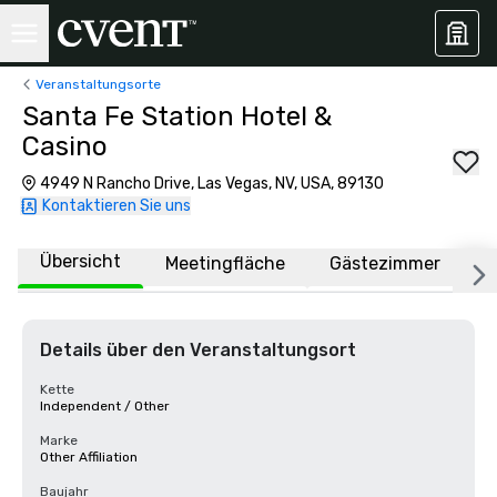
Veranstaltungsorte
Santa Fe Station Hotel &
Casino
4949 N Rancho Drive, Las Vegas, NV, USA, 89130
Kontaktieren Sie uns
Übersicht
Meetingfläche
Gästezimmer
O
Details über den Veranstaltungsort
Kette
Independent / Other
Marke
Other Affiliation
Baujahr