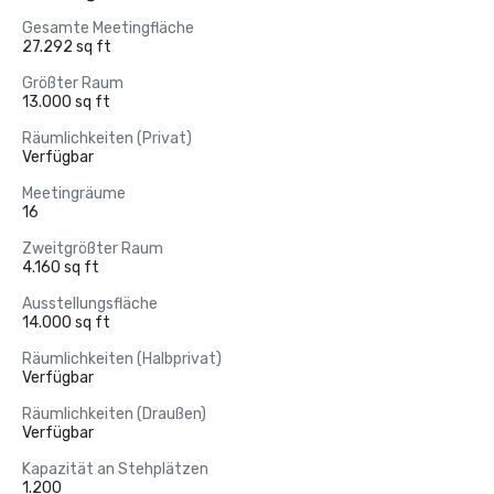
Gesamte Meetingfläche
27.292 sq ft
Größter Raum
13.000 sq ft
Räumlichkeiten (Privat)
Verfügbar
Meetingräume
16
Zweitgrößter Raum
4.160 sq ft
Ausstellungsfläche
14.000 sq ft
Räumlichkeiten (Halbprivat)
Verfügbar
Räumlichkeiten (Draußen)
Verfügbar
Kapazität an Stehplätzen
1.200