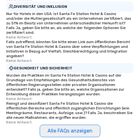
DIVERSITÄT UND INKLUSION
Nur für Hotels in den USA: Ist Santa Fe Station Hotel & Casino
und/oder die Muttergesellschaft als ein Unternehmen zertifiziert, das
zu 51% im Besitz von Unternehmen unterschiedlicher Herkunft ist?
Falls Ja, geben Sie bitte an, als welche der folgenden Optionen Sie
zertifiziert sind:
Keine Antwort.
Falls zutreffend, könnten Sie bitte einen Link zum öffentlichen Bericht
von Santa Fe Station Hotel & Casino über seine Verpflichtungen und
Initiativen in Bezug auf Vielfalt, Gleichberechtigung und Integration
angeben?
Keine Antwort.
GESUNDHEIT UND SICHERHEIT
Wurden die Praktiken im Santa Fe Station Hotel & Casino auf der
Grundlage von Empfehlungen des Gesundheitsdienstes von
öffentlichen Regierungsstellen oder privaten Organisationen
entwickelt? Falls ja, geben Sie bitte an, welche Organisationen zur
Entwicklung dieser Praktiken herangezogen wurden:
Keine Antwort.
Reinigt und desinfiziert Santa Fe Station Hotel & Casino die
öffentlichen Bereiche und öffentlich zugänglichen Einrichtungen (wie:
Meetingräume, Restaurants, Aufzüge, usw.)? Falls Ja, beschreiben Sie
alle neuen Maßnahmen, die ergriffen wurden.
Keine Antwort.
Alle FAQs anzeigen