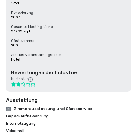
1991
Renovierung
2007
Gesamte Meetingfläche
27.292 sq ft
Gästezimmer
200
Art des Veranstaltungsortes
Hotel
Bewertungen der Industrie
Northstar
Ausstattung
Zimmerausstattung und Gästeservice
Gepäckaufbewahrung
Internetzugang
Voicemail