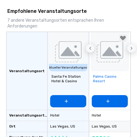
Empfohlene Veranstaltungsorte
7 andere Veranstaltungsorten entsprachen Ihren
Anforderungen
Aktueller Veranstaltungsort
Veranstaltungsort
Santa Fe Station
Palms Casino
Removed from
Hotel & Casino
Resort
favorites
Veranstaltungsortstyp
Hotel
Hotel
Ort
Las Vegas
, US
Las Vegas
, US