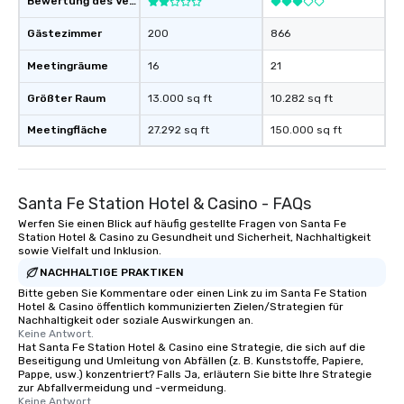
Bewertung des Veranstaltungsortes
Gästezimmer
200
866
Meetingräume
16
21
Größter Raum
13.000 sq ft
10.282 sq ft
Meetingfläche
27.292 sq ft
150.000 sq ft
Santa Fe Station Hotel & Casino - FAQs
Werfen Sie einen Blick auf häufig gestellte Fragen von Santa Fe
Station Hotel & Casino zu Gesundheit und Sicherheit, Nachhaltigkeit
sowie Vielfalt und Inklusion.
NACHHALTIGE PRAKTIKEN
Bitte geben Sie Kommentare oder einen Link zu im Santa Fe Station
Hotel & Casino öffentlich kommunizierten Zielen/Strategien für
Nachhaltigkeit oder soziale Auswirkungen an.
Keine Antwort.
Hat Santa Fe Station Hotel & Casino eine Strategie, die sich auf die
Beseitigung und Umleitung von Abfällen (z. B. Kunststoffe, Papiere,
Pappe, usw.) konzentriert? Falls Ja, erläutern Sie bitte Ihre Strategie
zur Abfallvermeidung und -vermeidung.
Keine Antwort.