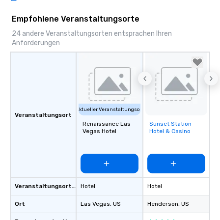
Empfohlene Veranstaltungsorte
24 andere Veranstaltungsorten entsprachen Ihren
Anforderungen
Aktueller Veranstaltungsort
Veranstaltungsort
Renaissance Las
Sunset Station
Removed from
Vegas Hotel
Hotel & Casino
favorites
Veranstaltungsortstyp
Hotel
Hotel
Ort
Las Vegas
, US
Henderson
, US