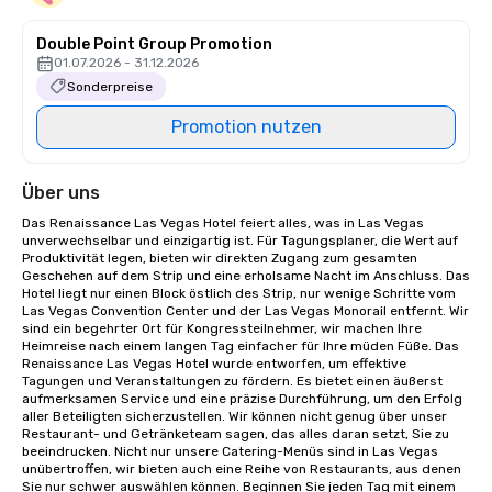
Double Point Group Promotion
01.07.2026 - 31.12.2026
Sonderpreise
Promotion nutzen
Über uns
Das Renaissance Las Vegas Hotel feiert alles, was in Las Vegas 
unverwechselbar und einzigartig ist. Für Tagungsplaner, die Wert auf 
Produktivität legen, bieten wir direkten Zugang zum gesamten 
Geschehen auf dem Strip und eine erholsame Nacht im Anschluss. Das 
Hotel liegt nur einen Block östlich des Strip, nur wenige Schritte vom 
Las Vegas Convention Center und der Las Vegas Monorail entfernt. Wir 
sind ein begehrter Ort für Kongressteilnehmer, wir machen Ihre 
Heimreise nach einem langen Tag einfacher für Ihre müden Füße. Das 
Renaissance Las Vegas Hotel wurde entworfen, um effektive 
Tagungen und Veranstaltungen zu fördern. Es bietet einen äußerst 
aufmerksamen Service und eine präzise Durchführung, um den Erfolg 
aller Beteiligten sicherzustellen. Wir können nicht genug über unser 
Restaurant- und Getränketeam sagen, das alles daran setzt, Sie zu 
beeindrucken. Nicht nur unsere Catering-Menüs sind in Las Vegas 
unübertroffen, wir bieten auch eine Reihe von Restaurants, aus denen 
Sie nur schwer auswählen können. Beginnen Sie jeden Tag mit einem 