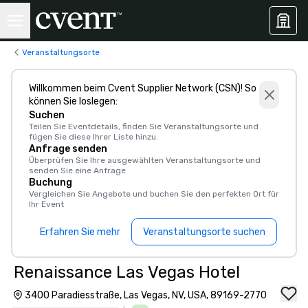
Veranstaltungsorte
Willkommen beim Cvent Supplier Network (CSN)! So
können Sie loslegen:
Suchen
Teilen Sie Eventdetails, finden Sie Veranstaltungsorte und
fügen Sie diese Ihrer Liste hinzu.
Anfrage senden
Überprüfen Sie Ihre ausgewählten Veranstaltungsorte und
senden Sie eine Anfrage
Buchung
Vergleichen Sie Angebote und buchen Sie den perfekten Ort für
Ihr Event
Erfahren Sie mehr
Veranstaltungsorte suchen
Renaissance Las Vegas Hotel
3400 Paradiesstraße, Las Vegas, NV, USA, 89169-2770