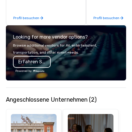
door.
Profil besuchen
Profil besuchen
Looking for more vendor options?
Browse additional vendors for AV, entertainment,
transportation, and other event needs.
Erfahren Sie mehr
Powered by
Angeschlossene Unternehmen (2)