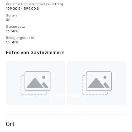
Preis für Doppelzimmer (2 Betten)
109,00 $ - 399,00 $
Suiten
30
Steuersatz
13,38%
Belegungsquote
13,38%
Fotos von Gästezimmern
7
weitere
anzeigen
Ort