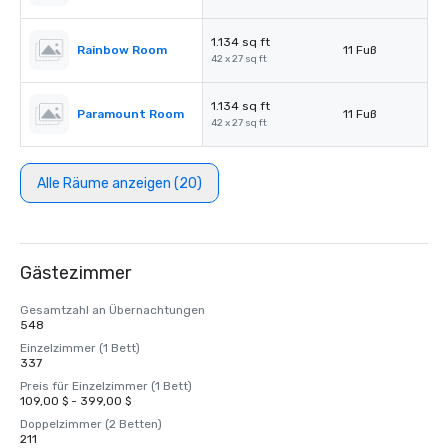
1.134 sq ft
Rainbow Room
11 Fuß
42 x 27 sq ft
1.134 sq ft
Paramount Room
11 Fuß
42 x 27 sq ft
Alle Räume anzeigen (20)
Gästezimmer
Gesamtzahl an Übernachtungen
548
Einzelzimmer (1 Bett)
337
Preis für Einzelzimmer (1 Bett)
109,00 $ - 399,00 $
Doppelzimmer (2 Betten)
211