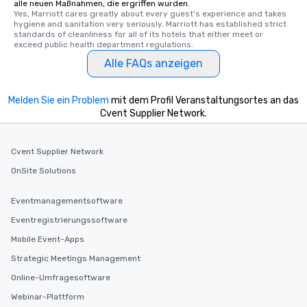
alle neuen Maßnahmen, die ergriffen wurden.
Yes, Marriott cares greatly about every guest's experience and takes 
hygiene and sanitation very seriously. Marriott has established strict 
standards of cleanliness for all of its hotels that either meet or 
exceed public health department regulations. 
Alle FAQs anzeigen
Melden Sie ein Problem
mit dem Profil Veranstaltungsortes an das
Cvent Supplier Network.
Cvent Supplier Network
OnSite Solutions
Eventmanagementsoftware
Eventregistrierungssoftware
Mobile Event-Apps
Strategic Meetings Management
Online-Umfragesoftware
Webinar-Plattform