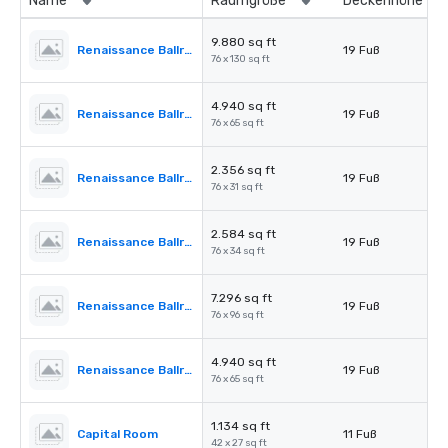
Name
Raumgröße
Deckenhöhe
9.880 sq ft
Renaissance Ballroom
19 Fuß
76 x 130 sq ft
4.940 sq ft
Renaissance Ballroom - Section l
19 Fuß
76 x 65 sq ft
2.356 sq ft
Renaissance Ballroom - Section ll
19 Fuß
76 x 31 sq ft
2.584 sq ft
Renaissance Ballroom - Section lll
19 Fuß
76 x 34 sq ft
7.296 sq ft
Renaissance Ballroom - Section I & II
19 Fuß
76 x 96 sq ft
4.940 sq ft
Renaissance Ballroom - Section II & III
19 Fuß
76 x 65 sq ft
1.134 sq ft
Capital Room
11 Fuß
42 x 27 sq ft