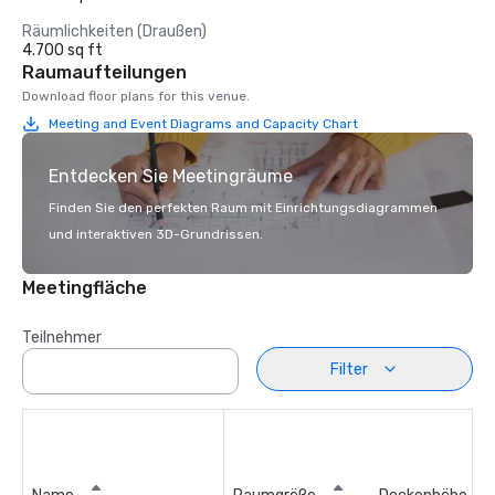
Räumlichkeiten (Draußen)
4.700 sq ft
Raumaufteilungen
Download floor plans for this venue.
Meeting and Event Diagrams and Capacity Chart
Entdecken Sie Meetingräume
Finden Sie den perfekten Raum mit Einrichtungsdiagrammen
und interaktiven 3D-Grundrissen.
Meetingfläche
Teilnehmer
Filter