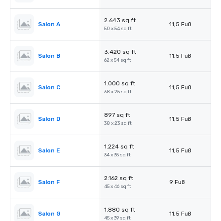
2.643 sq ft
Salon A
11,5 Fuß
50 x 54 sq ft
3.420 sq ft
Salon B
11,5 Fuß
62 x 54 sq ft
1.000 sq ft
Salon C
11,5 Fuß
38 x 25 sq ft
897 sq ft
Salon D
11,5 Fuß
38 x 23 sq ft
1.224 sq ft
Salon E
11,5 Fuß
34 x 35 sq ft
2.162 sq ft
Salon F
9 Fuß
45 x 46 sq ft
1.880 sq ft
Salon G
11,5 Fuß
45 x 39 sq ft