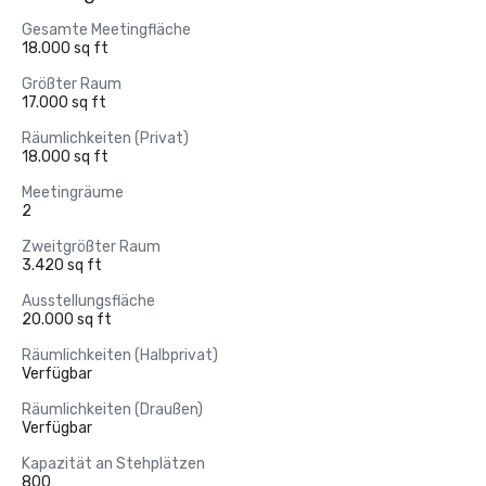
Gesamte Meetingfläche
18.000 sq ft
Größter Raum
17.000 sq ft
Räumlichkeiten (Privat)
18.000 sq ft
Meetingräume
2
Zweitgrößter Raum
3.420 sq ft
Ausstellungsfläche
20.000 sq ft
Räumlichkeiten (Halbprivat)
Verfügbar
Räumlichkeiten (Draußen)
Verfügbar
Kapazität an Stehplätzen
800