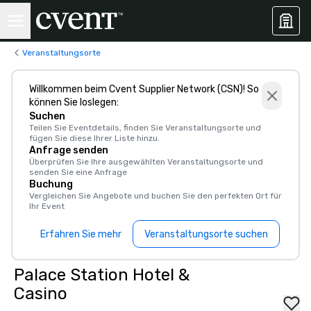
Veranstaltungsorte
Willkommen beim Cvent Supplier Network (CSN)! So
können Sie loslegen:
Suchen
Teilen Sie Eventdetails, finden Sie Veranstaltungsorte und
fügen Sie diese Ihrer Liste hinzu.
Anfrage senden
Überprüfen Sie Ihre ausgewählten Veranstaltungsorte und
senden Sie eine Anfrage
Buchung
Vergleichen Sie Angebote und buchen Sie den perfekten Ort für
Ihr Event
Erfahren Sie mehr
Veranstaltungsorte suchen
Palace Station Hotel &
Casino