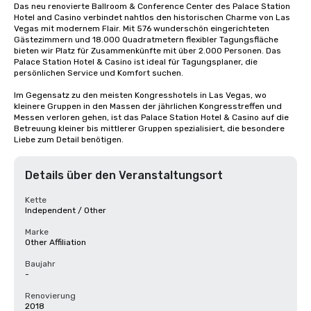
Das neu renovierte Ballroom & Conference Center des Palace Station 
Hotel and Casino verbindet nahtlos den historischen Charme von Las 
Vegas mit modernem Flair. Mit 576 wunderschön eingerichteten 
Gästezimmern und 18.000 Quadratmetern flexibler Tagungsfläche 
bieten wir Platz für Zusammenkünfte mit über 2.000 Personen. Das 
Palace Station Hotel & Casino ist ideal für Tagungsplaner, die 
persönlichen Service und Komfort suchen.

Im Gegensatz zu den meisten Kongresshotels in Las Vegas, wo 
kleinere Gruppen in den Massen der jährlichen Kongresstreffen und 
Messen verloren gehen, ist das Palace Station Hotel & Casino auf die 
Betreuung kleiner bis mittlerer Gruppen spezialisiert, die besondere 
Liebe zum Detail benötigen.
Details über den Veranstaltungsort
Kette
Independent / Other
Marke
Other Affiliation
Baujahr
-
Renovierung
2018