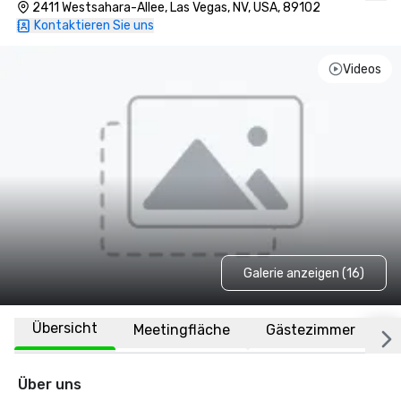
2411 Westsahara-Allee, Las Vegas, NV, USA, 89102
Kontaktieren Sie uns
Videos
Galerie anzeigen (16)
Übersicht
Meetingfläche
Gästezimmer
O
Über uns