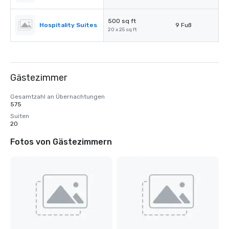
500 sq ft
Hospitality Suites
9 Fuß
20 x 25 sq ft
Gästezimmer
Gesamtzahl an Übernachtungen
575
Suiten
20
Fotos von Gästezimmern