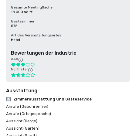
Gesamte Meetingfläche
18.000 sq ft
Gästezimmer
575
Art des Veranstaltungsortes
Hotel
Bewertungen der Industrie
AAA
Northstar
Ausstattung
Zimmerausstattung und Gästeservice
Anrufe (Gebührenfrei)
Anrufe (Ortsgespräche)
Aussicht (Berge)
Aussicht (Garten)
Aussicht (Stadt)