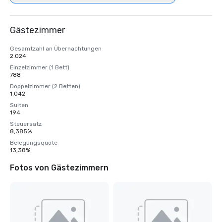
Gästezimmer
Gesamtzahl an Übernachtungen
2.024
Einzelzimmer (1 Bett)
788
Doppelzimmer (2 Betten)
1.042
Suiten
194
Steuersatz
8,385%
Belegungsquote
13,38%
Fotos von Gästezimmern