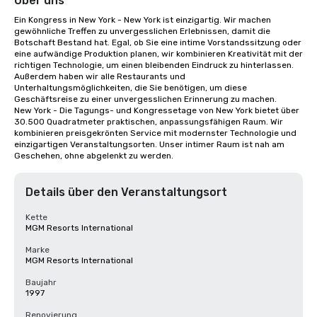
Über uns
Ein Kongress in New York - New York ist einzigartig. Wir machen 
gewöhnliche Treffen zu unvergesslichen Erlebnissen, damit die 
Botschaft Bestand hat. Egal, ob Sie eine intime Vorstandssitzung oder 
eine aufwändige Produktion planen, wir kombinieren Kreativität mit der 
richtigen Technologie, um einen bleibenden Eindruck zu hinterlassen. 
Außerdem haben wir alle Restaurants und 
Unterhaltungsmöglichkeiten, die Sie benötigen, um diese 
Geschäftsreise zu einer unvergesslichen Erinnerung zu machen.

New York - Die Tagungs- und Kongressetage von New York bietet über 
30.500 Quadratmeter praktischen, anpassungsfähigen Raum. Wir 
kombinieren preisgekrönten Service mit modernster Technologie und 
einzigartigen Veranstaltungsorten. Unser intimer Raum ist nah am 
Geschehen, ohne abgelenkt zu werden.
Details über den Veranstaltungsort
Kette
MGM Resorts International
Marke
MGM Resorts International
Baujahr
1997
Renovierung