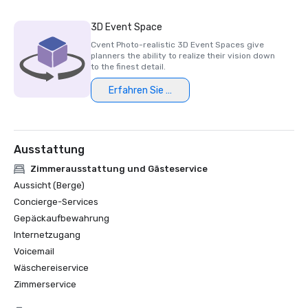
3D Event Space
Cvent Photo-realistic 3D Event Spaces give
planners the ability to realize their vision down
to the finest detail.
Erfahren Sie mehr
Ausstattung
Zimmerausstattung und Gästeservice
Aussicht (Berge)
Concierge-Services
Gepäckaufbewahrung
Internetzugang
Voicemail
Wäschereiservice
Zimmerservice