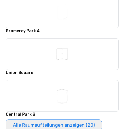
Gramercy Park A
Union Square
Central Park B
Alle Raumaufteilungen anzeigen (20)