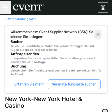
Veranstaltungsorte
Willkommen beim Cvent Supplier Network (CSN)! So
können Sie loslegen:
Suchen
Teilen Sie Eventdetails, finden Sie Veranstaltungsorte und
fügen Sie diese Ihrer Liste hinzu.
Anfrage senden
Überprüfen Sie Ihre ausgewählten Veranstaltungsorte und
senden Sie eine Anfrage
Buchung
Vergleichen Sie Angebote und buchen Sie den perfekten Ort für
Ihr Event
Erfahren Sie mehr
Veranstaltungsorte suchen
New York-New York Hotel &
Casino