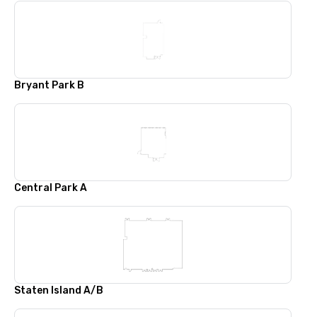
Bryant Park B
Central Park A
Staten Island A/B