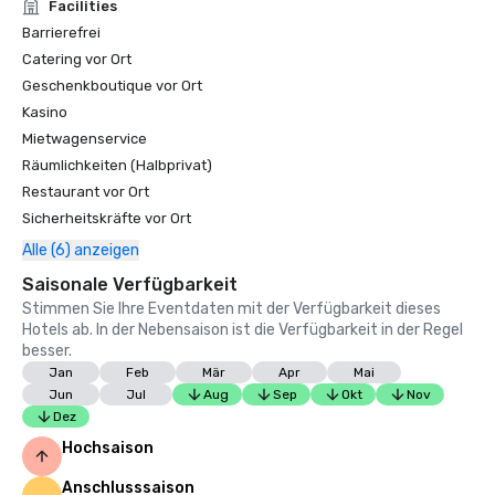
Facilities
Barrierefrei
Catering vor Ort
Geschenkboutique vor Ort
Kasino
Mietwagenservice
Räumlichkeiten (Halbprivat)
Restaurant vor Ort
Sicherheitskräfte vor Ort
Alle (6) anzeigen
Saisonale Verfügbarkeit
Stimmen Sie Ihre Eventdaten mit der Verfügbarkeit dieses
Hotels ab. In der Nebensaison ist die Verfügbarkeit in der Regel
besser.
Jan
Feb
Mär
Apr
Mai
Jun
Jul
Aug
Sep
Okt
Nov
Dez
Hochsaison
Anschlusssaison