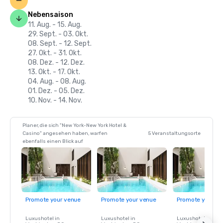
Nebensaison
11. Aug. - 15. Aug.
29. Sept. - 03. Okt.
08. Sept. - 12. Sept.
27. Okt. - 31. Okt.
08. Dez. - 12. Dez.
13. Okt. - 17. Okt.
04. Aug. - 08. Aug.
01. Dez. - 05. Dez.
10. Nov. - 14. Nov.
Planer, die sich "New York-New York Hotel &
Casino" angesehen haben, warfen
5 Veranstaltungsorte
ebenfalls einen Blick auf
Promote your venue
Promote your venue
Promote your ve
Luxushotel in
Luxushotel in
Luxushotel in