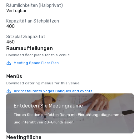
Räumlichkeiten (Halbprivat)
Verfügbar
Kapazität an Stehplätzen
400
Sitzplatzkapazität
450
Raumaufteilungen
Download floor plans for this venue.
Meeting Space Floor Plan
Menüs
Download catering menus for this venue.
Ark restaurants Vegas Banques and events
Entdecken Sie Meetingräume
Finden Sie den perfekten Raum mit Einrichtungsdiagrammen
und interaktiven 3D-Grundrissen.
Meetingfläche