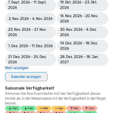
7. Sept. 2026 - 11. Sept.
19. Okt. 2026 - 23. Okt.
2026
2026
16. Nov. 2026 - 20. Nov.
2. Nov. 2026 - 6. Nov. 2026
2026
23. Nov. 2026 - 27. Nov.
30. Nov. 2026 - 4. Dez.
2026
2026
14. Dez. 2026 - 18. Dez.
7. Dez. 2026 - 11. Dez. 2026
2026
21. Dez. 2026 - 25. Dez.
28. Dez. 2026 - 18. Jan.
2026
2027
Mehr anzeigen
Kalender anzeigen
Saisonale Verfügbarkeit
Stimmen Sie Ihre Eventdaten mit der Verfügbarkeit dieses
Hotels ab. In der Nebensaison ist die Verfügbarkeit in der Regel
besser.
Jan
Feb
Mär
Apr
Mai
Jun