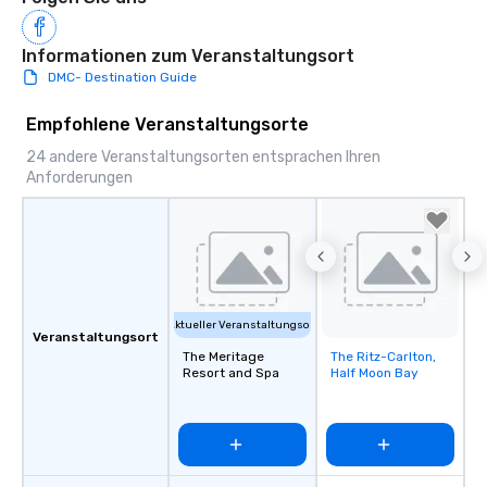
Informationen zum Veranstaltungsort
DMC- Destination Guide
Empfohlene Veranstaltungsorte
24 andere Veranstaltungsorten entsprachen Ihren
Anforderungen
Aktueller Veranstaltungsort
Veranstaltungsort
The Meritage
The Ritz-Carlton,
Removed from
Resort and Spa
Half Moon Bay
favorites