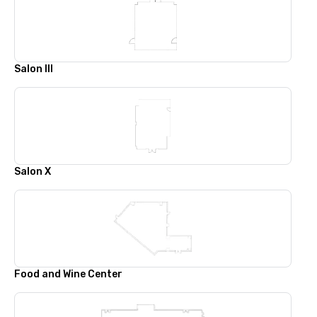
Salon lll
Salon X
Food and Wine Center