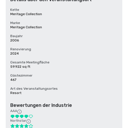
Kette
Meritage Collection
Marke
Meritage Collection
Baujahr
2006
Renovierung
2024
Gesamte Meetingfläche
59.922 sq ft
Gästezimmer
467
Art des Veranstaltungsortes
Resort
Bewertungen der Industrie
AAA
Northstar