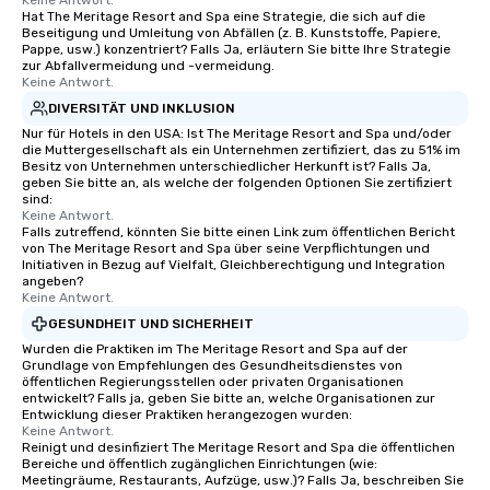
Keine Antwort.
Hat The Meritage Resort and Spa eine Strategie, die sich auf die
Beseitigung und Umleitung von Abfällen (z. B. Kunststoffe, Papiere,
Pappe, usw.) konzentriert? Falls Ja, erläutern Sie bitte Ihre Strategie
zur Abfallvermeidung und -vermeidung.
Keine Antwort.
DIVERSITÄT UND INKLUSION
Nur für Hotels in den USA: Ist The Meritage Resort and Spa und/oder
die Muttergesellschaft als ein Unternehmen zertifiziert, das zu 51% im
Besitz von Unternehmen unterschiedlicher Herkunft ist? Falls Ja,
geben Sie bitte an, als welche der folgenden Optionen Sie zertifiziert
sind:
Keine Antwort.
Falls zutreffend, könnten Sie bitte einen Link zum öffentlichen Bericht
von The Meritage Resort and Spa über seine Verpflichtungen und
Initiativen in Bezug auf Vielfalt, Gleichberechtigung und Integration
angeben?
Keine Antwort.
GESUNDHEIT UND SICHERHEIT
Wurden die Praktiken im The Meritage Resort and Spa auf der
Grundlage von Empfehlungen des Gesundheitsdienstes von
öffentlichen Regierungsstellen oder privaten Organisationen
entwickelt? Falls ja, geben Sie bitte an, welche Organisationen zur
Entwicklung dieser Praktiken herangezogen wurden:
Keine Antwort.
Reinigt und desinfiziert The Meritage Resort and Spa die öffentlichen
Bereiche und öffentlich zugänglichen Einrichtungen (wie:
Meetingräume, Restaurants, Aufzüge, usw.)? Falls Ja, beschreiben Sie