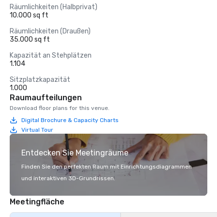
Räumlichkeiten (Halbprivat)
10.000 sq ft
Räumlichkeiten (Draußen)
35.000 sq ft
Kapazität an Stehplätzen
1.104
Sitzplatzkapazität
1.000
Raumaufteilungen
Download floor plans for this venue.
Digital Brochure & Capacity Charts
Virtual Tour
Entdecken Sie Meetingräume
Finden Sie den perfekten Raum mit Einrichtungsdiagrammen
und interaktiven 3D-Grundrissen.
Meetingfläche