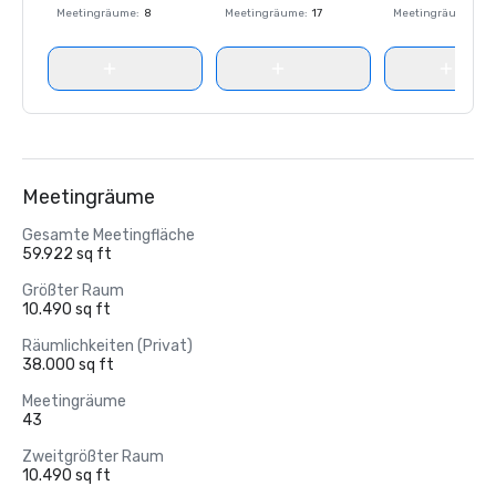
Meetingräume
:
8
Meetingräume
:
17
Meetingräume
:
8
Meetingräume
Gesamte Meetingfläche
59.922 sq ft
Größter Raum
10.490 sq ft
Räumlichkeiten (Privat)
38.000 sq ft
Meetingräume
43
Zweitgrößter Raum
10.490 sq ft