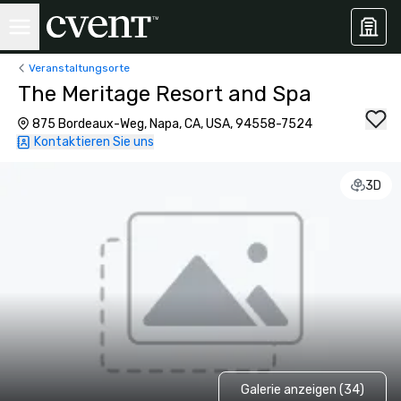
Veranstaltungsorte
The Meritage Resort and Spa
875 Bordeaux-Weg, Napa, CA, USA, 94558-7524
Kontaktieren Sie uns
3D
Galerie anzeigen (34)