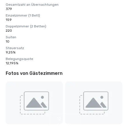
Gesamtzahl an Übernachtungen
379
Einzelzimmer (1 Bett)
159
Doppelzimmer (2 Betten)
220
Suiten
10
Steuersatz
9,25%
Belegungsquote
12,195%
Fotos von Gästezimmern
12
weitere