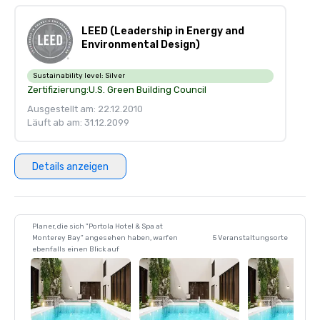
LEED (Leadership in Energy and
Environmental Design)
Sustainability level:
Silver
Zertifizierung:
U.S. Green Building Council
Ausgestellt am: 22.12.2010
Läuft ab am: 31.12.2099
Details anzeigen
Planer, die sich "Portola Hotel & Spa at
Monterey Bay" angesehen haben, warfen
5 Veranstaltungsorte
ebenfalls einen Blick auf