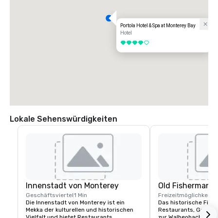
Portola Hotel & Spa at Monterey Bay
Hotel
4 von 5
Lokale Sehenswürdigkeiten
Innenstadt von Monterey
Old Fisherman's
Geschäftsviertel
1 Min
Freizeitmöglichkeite
Die Innenstadt von Monterey ist ein 
Das historische Fishe
Mekka der kulturellen und historischen 
Restaurants, Geschäf
Vielfalt und bietet Restaurants, 
zur Walbeobachtung, 