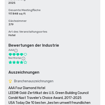
2025
Gesamte Meetingfläche
117.848 sq ft
Gästezimmer
379
Art des Veranstaltungsortes
Hotel
Bewertungen der Industrie
AAA
Northstar
Auszeichnungen
Branchenauszeichnungen
AAA Four Diamond Hotel

LEED® Gold-Zertifikat des U.S. Green Building Council 

Condé Nast Traveler's Choice Award, 2017-2025

USA Today Die 10 besten „besten umweltfreundlichen 