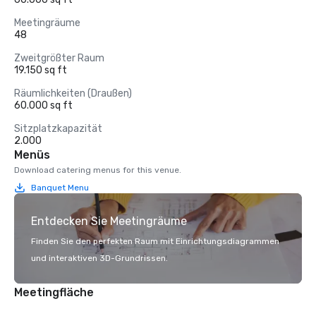
Meetingräume
48
Zweitgrößter Raum
19.150 sq ft
Räumlichkeiten (Draußen)
60.000 sq ft
Sitzplatzkapazität
2.000
Menüs
Download catering menus for this venue.
Banquet Menu
Entdecken Sie Meetingräume
Finden Sie den perfekten Raum mit Einrichtungsdiagrammen
und interaktiven 3D-Grundrissen.
Meetingfläche