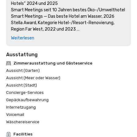
Hotels“ 2024 und 2025

Smart Meetings seit 10 Jahren bestes Öko-/Umwelthotel

Smart Meetings — Das beste Hotel am Wasser, 2026

Stella Award, Kategorie Hotel-/Resort-Renovierung, 
Region Far West, 2022 und 2023 

Tagungen heute Best Of, 2019 und 2024

Weiterlesen
Wine Spectator Restaurantpreis, 2017-2026
Ausstattung
Zimmerausstattung und Gästeservice
Aussicht (Garten)
Aussicht (Meer oder Wasser)
Aussicht (Stadt)
Concierge-Services
Gepäckaufbewahrung
Internetzugang
Voicemail
Wäschereiservice
Facilities