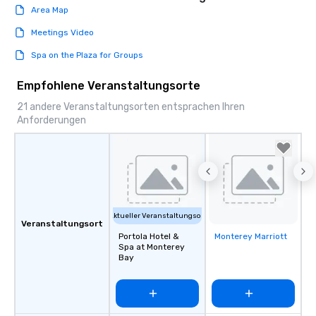
Area Map
Meetings Video
Spa on the Plaza for Groups
Empfohlene Veranstaltungsorte
21 andere Veranstaltungsorten entsprachen Ihren
Anforderungen
Aktueller Veranstaltungsort
Veranstaltungsort
Portola Hotel &
Monterey Marriott
Removed from
Spa at Monterey
favorites
Bay