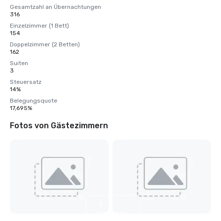
Gesamtzahl an Übernachtungen
316
Einzelzimmer (1 Bett)
154
Doppelzimmer (2 Betten)
162
Suiten
3
Steuersatz
14%
Belegungsquote
17,695%
Fotos von Gästezimmern
3
weitere