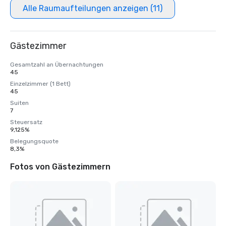
Alle Raumaufteilungen anzeigen (11)
Gästezimmer
Gesamtzahl an Übernachtungen
45
Einzelzimmer (1 Bett)
45
Suiten
7
Steuersatz
9,125%
Belegungsquote
8,3%
Fotos von Gästezimmern