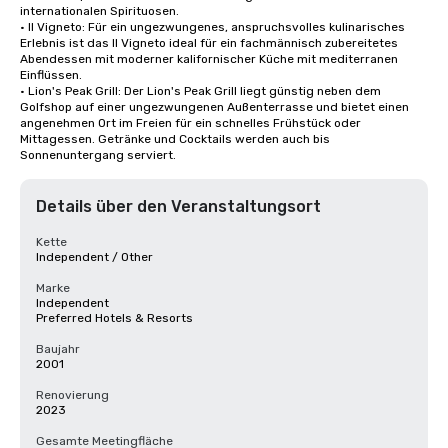
internationalen Spirituosen.

• Il Vigneto: Für ein ungezwungenes, anspruchsvolles kulinarisches 
Erlebnis ist das Il Vigneto ideal für ein fachmännisch zubereitetes 
Abendessen mit moderner kalifornischer Küche mit mediterranen 
Einflüssen. 

• Lion's Peak Grill: Der Lion's Peak Grill liegt günstig neben dem 
Golfshop auf einer ungezwungenen Außenterrasse und bietet einen 
angenehmen Ort im Freien für ein schnelles Frühstück oder 
Mittagessen. Getränke und Cocktails werden auch bis 
Sonnenuntergang serviert.
Details über den Veranstaltungsort
Kette
Independent / Other
Marke
Independent
Preferred Hotels & Resorts
Baujahr
2001
Renovierung
2023
Gesamte Meetingfläche