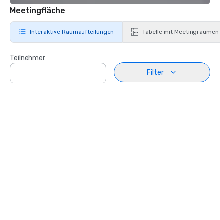
Meetingfläche
Interaktive Raumaufteilungen
Tabelle mit Meetingräumen
Teilnehmer
Filter