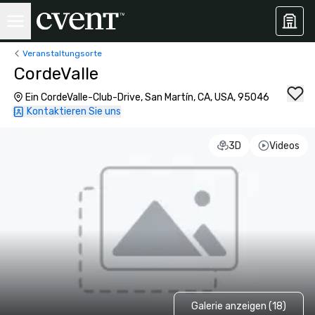
Veranstaltungsorte
CordeValle
Ein CordeValle-Club-Drive, San Martín, CA, USA, 95046
Kontaktieren Sie uns
3D
Videos
Galerie anzeigen (18)