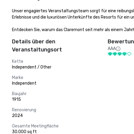
Unser engagiertes Veranstaltungsteam sorgt für eine reibungsl
Erlebnisse und die luxuriösen Unterkünfte des Resorts für ein un
Entdecken Sie, warum das Claremont seit mehr als einem Jahrhu
Details über den
Bewertung
AAA
Veranstaltungsort
Kette
Independent / Other
Marke
Independent
Baujahr
1915
Renovierung
2024
Gesamte Meetingfläche
30.000 sq ft