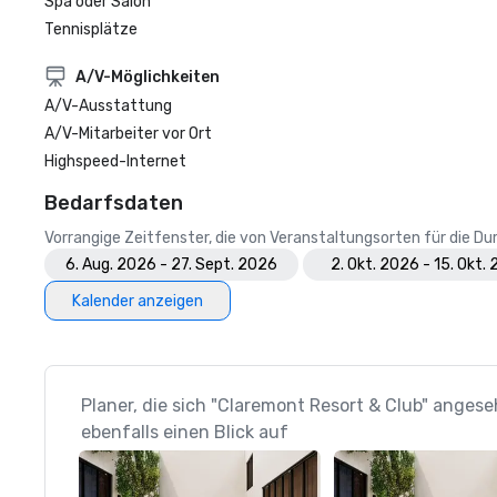
Spa oder Salon
Tennisplätze
A/V-Möglichkeiten
A/V-Ausstattung
A/V-Mitarbeiter vor Ort
Highspeed-Internet
Bedarfsdaten
Vorrangige Zeitfenster, die von Veranstaltungsorten für die 
6. Aug. 2026 - 27. Sept. 2026
2. Okt. 2026 - 15. Okt.
Kalender anzeigen
Planer, die sich "Claremont Resort & Club" anges
ebenfalls einen Blick auf