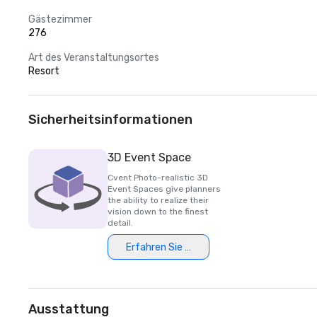
Gästezimmer
276
Art des Veranstaltungsortes
Resort
Sicherheitsinformationen
3D Event Space
Cvent Photo-realistic 3D
Event Spaces give planners
the ability to realize their
vision down to the finest
detail.
Erfahren Sie mehr
Ausstattung