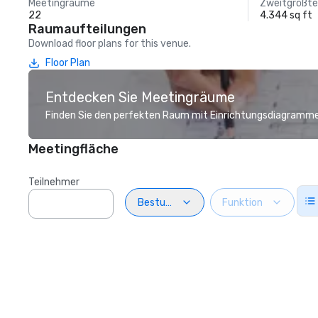
Meetingräume
Zweitgrößt
22
4.344 sq ft
Raumaufteilungen
Download floor plans for this venue.
Floor Plan
Entdecken Sie Meetingräume
Finden Sie den perfekten Raum mit Einrichtungsdiagramme
Meetingfläche
Teilnehmer
Bestuhlung
Funktion