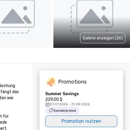
Galerie anzeigen (26)
Promotions
ischung 
fängt das 
Summer Savings
en wie 
229,00 $
01.07.2026 - 31.08.2026
Sonderpreise
 für 
Promotion nutzen
ede 
rt.
