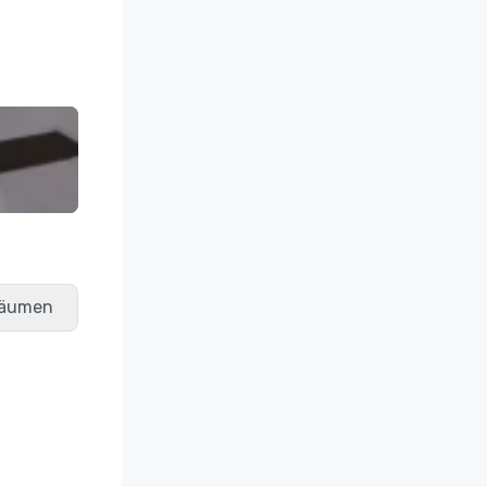
räumen