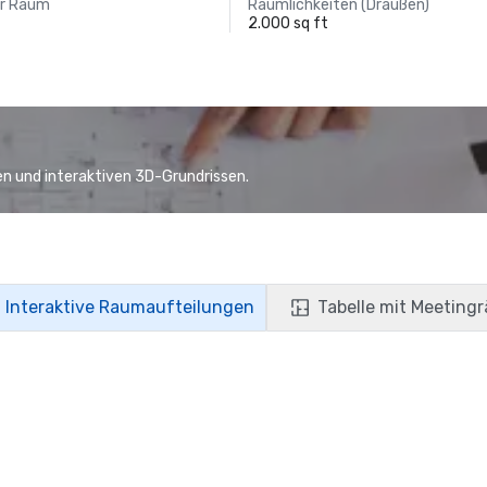
er Raum
Räumlichkeiten (Draußen)
2.000 sq ft
n und interaktiven 3D-Grundrissen.
Interaktive Raumaufteilungen
Tabelle mit Meeting