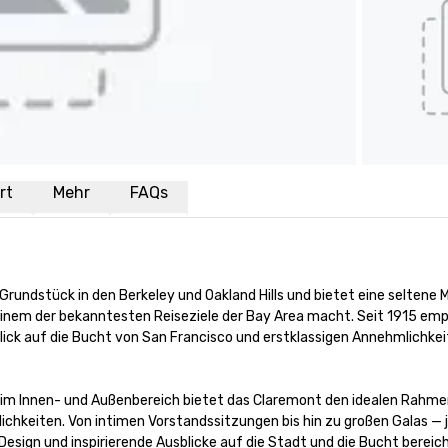
rt
Mehr
FAQs
rundstück in den Berkeley und Oakland Hills und bietet eine seltene M
inem der bekanntesten Reiseziele der Bay Area macht. Seit 1915 emp
ck auf die Bucht von San Francisco und erstklassigen Annehmlichkeit
 im Innen- und Außenbereich bietet das Claremont den idealen Rahmen
ichkeiten. Von intimen Vorstandssitzungen bis hin zu großen Galas — j
esign und inspirierende Ausblicke auf die Stadt und die Bucht bereiche