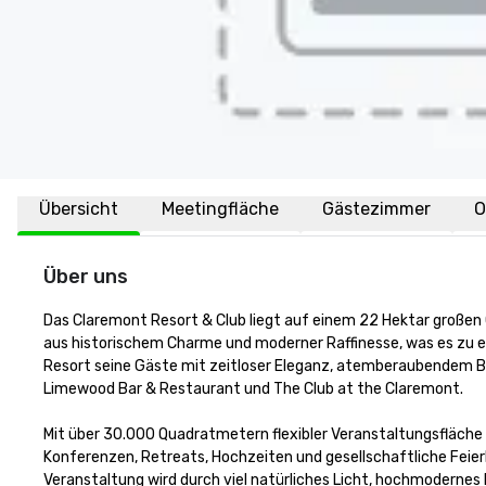
Übersicht
Meetingfläche
Gästezimmer
O
Über uns
Das Claremont Resort & Club liegt auf einem 22 Hektar großen G
aus historischem Charme und moderner Raffinesse, was es zu e
Resort seine Gäste mit zeitloser Eleganz, atemberaubendem Bli
Limewood Bar & Restaurant und The Club at the Claremont.

Mit über 30.000 Quadratmetern flexibler Veranstaltungsfläche
Konferenzen, Retreats, Hochzeiten und gesellschaftliche Feierl
Veranstaltung wird durch viel natürliches Licht, hochmodernes D