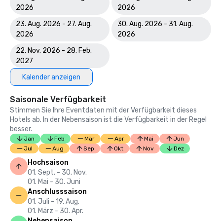
2026
2026
23. Aug. 2026 - 27. Aug.
30. Aug. 2026 - 31. Aug.
2026
2026
22. Nov. 2026 - 28. Feb.
2027
Kalender anzeigen
Saisonale Verfügbarkeit
Stimmen Sie Ihre Eventdaten mit der Verfügbarkeit dieses
Hotels ab. In der Nebensaison ist die Verfügbarkeit in der Regel
besser.
Jan
Feb
Mär
Apr
Mai
Jun
Jul
Aug
Sep
Okt
Nov
Dez
Hochsaison
01. Sept. - 30. Nov.
01. Mai - 30. Juni
Anschlusssaison
01. Juli - 19. Aug.
01. März - 30. Apr.
Nebensaison