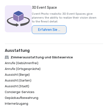
3D Event Space
Cvent Photo-realistic 3D Event Spaces give
planners the ability to realize their vision down
to the finest detail.
Erfahren Sie mehr
Ausstattung
Zimmerausstattung und Gästeservice
Anrufe (Gebührenfrei)
Anrufe (Ortsgespräche)
Aussicht (Berge)
Aussicht (Garten)
Aussicht (Stadt)
Concierge-Services
Gepäckaufbewahrung
Internetzugang