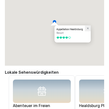
Appellation Healdsburg
Resort
4 von 5
Lokale Sehenswürdigkeiten
Abenteuer im Freien
Healdsburg Plaz