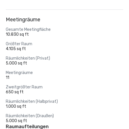
Meetingräume
Gesamte Meetingfläche
10.830 sq ft
Größter Raum
4.105 sq ft
Räumlichkeiten (Privat)
5.000 sq ft
Meetingräume
11
Zweitgrößter Raum
650 sq ft
Räumlichkeiten (Halbprivat)
1.000 sq ft
Räumlichkeiten (Draußen)
5.000 sq ft
Raumaufteilungen