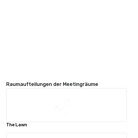
Raumaufteilungen der Meetingräume
The Lawn