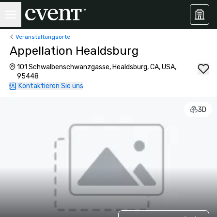
Veranstaltungsorte
Appellation Healdsburg
101 Schwalbenschwanzgasse, Healdsburg, CA, USA,
95448
Kontaktieren Sie uns
3D