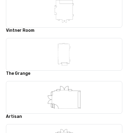
Vintner Room
The Grange
Artisan