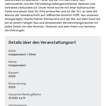
Gastlichkeit im Weinland — eine, die tief mit dem Land, den 
Jahreszeiten und der Herstellung außergewöhnlicher Speisen und 
Getränke verbunden ist. Unser Hotel wurde mit einer kulinarischen 
Seele und einem Sinn für Orte entworfen und ist der Ort, an dem die 
Wärme der Gemeinschaft auf raffinierten Komfort trifft. Von unserem 
einzigartigen Charlie Palmer Restaurant und der Bar auf dem Dach bis 
hin zu einem ruhigen Spa und einladenden Versammlungsräumen ist 
jedes Detail von den Aromen, Texturen und dem Geist von Sonoma 
durchdrungen.
Details über den Veranstaltungsort
Kette
Independent / Other
Marke
Independent
Baujahr
2025
Renovierung
2025
Gesamte Meetingfläche
10.830 sq ft
Gästezimmer