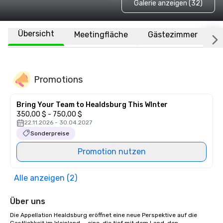
Galerie anzeigen (32)
Übersicht
Meetingfläche
Gästezimmer
O
Promotions
Bring Your Team to Healdsburg This WInter
350,00 $ - 750,00 $
22.11.2026 - 30.04.2027
Sonderpreise
Promotion nutzen
Alle anzeigen (2)
Über uns
Die Appellation Healdsburg eröffnet eine neue Perspektive auf die 