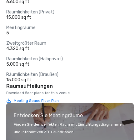
6.600 sq ft
Räumlichkeiten (Privat)
15.000 sq ft
Meetingräume
5
Zweitgrößter Raum
4.320 sq ft
Räumlichkeiten (Halbprivat)
5.000 sq ft
Räumlichkeiten (Draußen)
15.000 sq ft
Raumaufteilungen
Download floor plans for this venue.
Meeting Space Floor Plan
Entdecken Sie Meetingräume
Finden Sie den perfekten Raum mit Einrichtungsdiagrammen
und interaktiven 3D-Grundrissen.