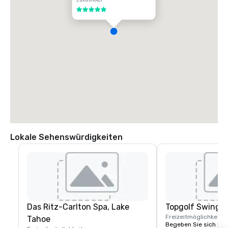
5 von 5
Lokale Sehenswürdigkeiten
Das Ritz-Carlton Spa, Lake
Topgolf Swing S
Freizeitmöglichkeite
Tahoe
Begeben Sie sich im T