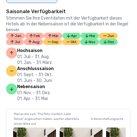
Saisonale Verfügbarkeit
Stimmen Sie Ihre Eventdaten mit der Verfügbarkeit dieses
Hotels ab. In der Nebensaison ist die Verfügbarkeit in der Regel
besser.
Jan
Feb
Mär
Apr
Mai
Jun
Jul
Aug
Sep
Okt
Nov
Dez
Hochsaison
01. Juli - 31. Aug.
01. Jan. - 31. März
Anschlusssaison
01. Sept. - 31. Okt.
01. Juni - 30. Juni
Nebensaison
01. Nov. - 31. Dez.
01. Apr. - 31. Mai
Planer, die sich "The Ritz-Carlton, Lake
Tahoe" angesehen haben, warfen ebenfalls
5 Veranstaltungsorte
einen Blick auf