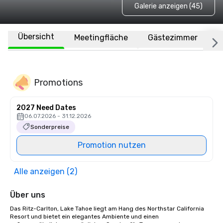
Galerie anzeigen (45)
Übersicht
Meetingfläche
Gästezimmer
O
Promotions
2027 Need Dates
06.07.2026 - 31.12.2026
Sonderpreise
Promotion nutzen
Alle anzeigen (2)
Über uns
Das Ritz-Carlton, Lake Tahoe liegt am Hang des Northstar California 
Resort und bietet ein elegantes Ambiente und einen 