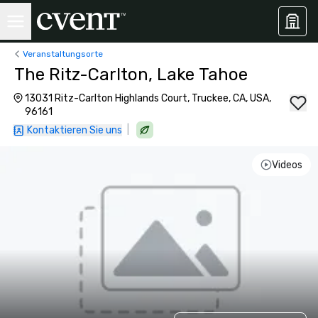
Veranstaltungsorte
The Ritz-Carlton, Lake Tahoe
13031 Ritz-Carlton Highlands Court, Truckee, CA, USA,
96161
|
Kontaktieren Sie uns
Videos