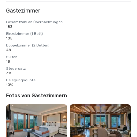
Gästezimmer
Gesamtzahl an Übernachtungen
183
Einzelzimmer (1 Bett)
105
Doppelzimmer (2 Betten)
48
Suiten
18
Steuersatz
3%
Belegungsquote
10%
Fotos von Gästezimmern