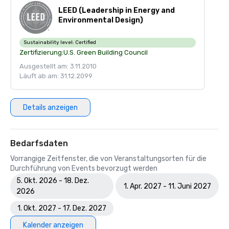
LEED (Leadership in Energy and
Environmental Design)
Sustainability level:
Certified
Zertifizierung:
U.S. Green Building Council
Ausgestellt am: 3.11.2010
Läuft ab am: 31.12.2099
Details anzeigen
Bedarfsdaten
Vorrangige Zeitfenster, die von Veranstaltungsorten für die
Durchführung von Events bevorzugt werden
5. Okt. 2026 - 18. Dez.
1. Apr. 2027 - 11. Juni 2027
2026
1. Okt. 2027 - 17. Dez. 2027
Kalender anzeigen