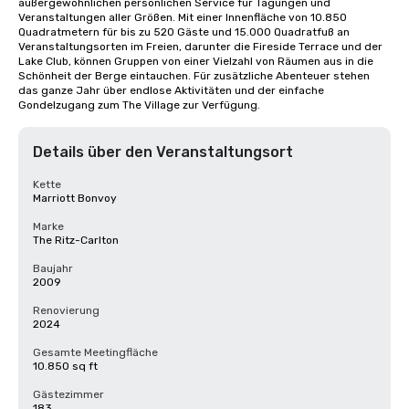
außergewöhnlichen persönlichen Service für Tagungen und 
Veranstaltungen aller Größen. Mit einer Innenfläche von 10.850 
Quadratmetern für bis zu 520 Gäste und 15.000 Quadratfuß an 
Veranstaltungsorten im Freien, darunter die Fireside Terrace und der 
Lake Club, können Gruppen von einer Vielzahl von Räumen aus in die 
Schönheit der Berge eintauchen. Für zusätzliche Abenteuer stehen 
das ganze Jahr über endlose Aktivitäten und der einfache 
Gondelzugang zum The Village zur Verfügung.
Details über den Veranstaltungsort
Kette
Marriott Bonvoy
Marke
The Ritz-Carlton
Baujahr
2009
Renovierung
2024
Gesamte Meetingfläche
10.850 sq ft
Gästezimmer
183