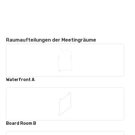
Raumaufteilungen der Meetingräume
Waterfront A
Board Room B