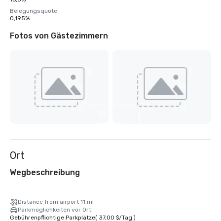
Belegungsquote
0,195%
Fotos von Gästezimmern
31
weitere
anzeigen
Ort
Wegbeschreibung
Distance from airport 11 mi
Parkmöglichkeiten vor Ort
Gebührenpflichtige Parkplätze
(
37,00 $
/
Tag
)