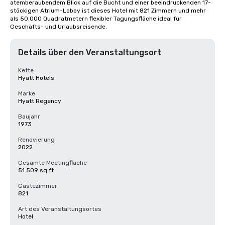
atemberaubendem Blick auf die Bucht und einer beeindruckenden 17-
stöckigen Atrium-Lobby ist dieses Hotel mit 821 Zimmern und mehr 
als 50.000 Quadratmetern flexibler Tagungsfläche ideal für 
Geschäfts- und Urlaubsreisende.
Details über den Veranstaltungsort
Kette
Hyatt Hotels
Marke
Hyatt Regency
Baujahr
1973
Renovierung
2022
Gesamte Meetingfläche
51.509 sq ft
Gästezimmer
821
Art des Veranstaltungsortes
Hotel