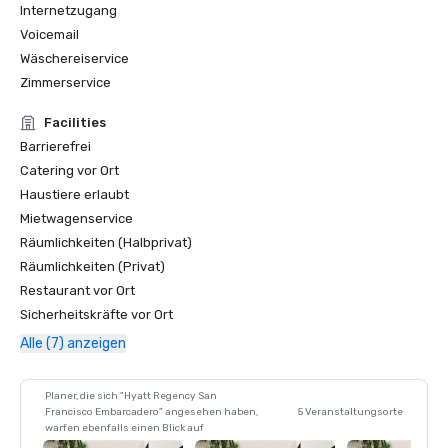
Internetzugang
Voicemail
Wäschereiservice
Zimmerservice
Facilities
Barrierefrei
Catering vor Ort
Haustiere erlaubt
Mietwagenservice
Räumlichkeiten (Halbprivat)
Räumlichkeiten (Privat)
Restaurant vor Ort
Sicherheitskräfte vor Ort
Alle (7) anzeigen
Planer, die sich "Hyatt Regency San
Francisco Embarcadero" angesehen haben,
5 Veranstaltungsorte
warfen ebenfalls einen Blick auf