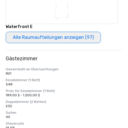
Waterfront E
Alle Raumaufteilungen anzeigen (97)
Gästezimmer
Gesamtzahl an Übernachtungen
821
Einzelzimmer (1 Bett)
548
Preis für Einzelzimmer (1 Bett)
189,00 $ - 1.200,00 $
Doppelzimmer (2 Betten)
232
Suiten
45
Steuersatz
16,5%