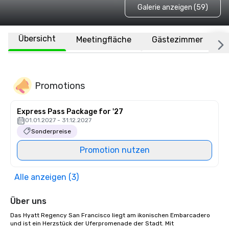
Galerie anzeigen (59)
Übersicht
Meetingfläche
Gästezimmer
O
Promotions
Express Pass Package for '27
01.01.2027 - 31.12.2027
Sonderpreise
Promotion nutzen
Alle anzeigen (3)
Über uns
Das Hyatt Regency San Francisco liegt am ikonischen Embarcadero 
und ist ein Herzstück der Uferpromenade der Stadt. Mit 