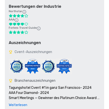
Bewertungen der Industrie
Northstar
AAA
Forbes Travel Guide
Auszeichnungen
Cvent-Auszeichnungen
Branchenauszeichnungen
Tagungshotel Cvent #1 in ganz San Francisco- 2024

AAA Four Diamond- 2024

Smart Meetings — Gewinner des Platinum Choice Award 
2024

Weiterlesen
Die World's Best Awards 2025 von Travel + Leisure
