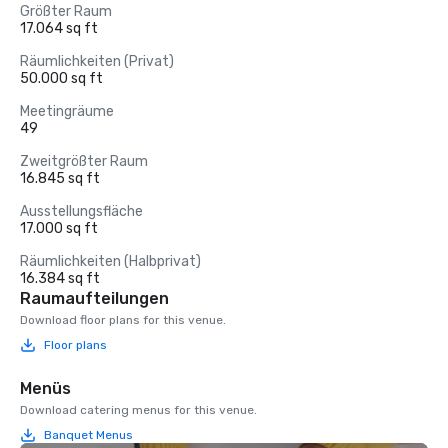
Größter Raum
17.064 sq ft
Räumlichkeiten (Privat)
50.000 sq ft
Meetingräume
49
Zweitgrößter Raum
16.845 sq ft
Ausstellungsfläche
17.000 sq ft
Räumlichkeiten (Halbprivat)
16.384 sq ft
Raumaufteilungen
Download floor plans for this venue.
Floor plans
Menüs
Download catering menus for this venue.
Banquet Menus