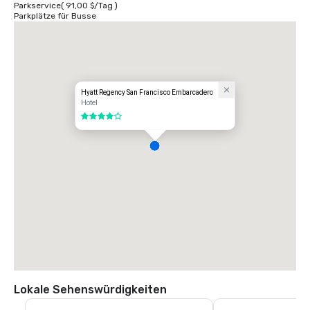
Parkservice
(
91,00 $
/
Tag
)
Parkplätze für Busse
Hyatt Regency San Francisco Embarcadero
Hotel
4 von 5
Lokale Sehenswürdigkeiten