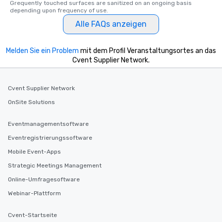
Grequently touched surfaces are sanitized on an ongoing basis 
hours, with optional 
depending upon frequency of use.
incentives.
Alle FAQs anzeigen
Melden Sie ein Problem
mit dem Profil Veranstaltungsortes an das
Cvent Supplier Network.
Cvent Supplier Network
OnSite Solutions
Eventmanagementsoftware
Eventregistrierungssoftware
Mobile Event-Apps
Strategic Meetings Management
Online-Umfragesoftware
Webinar-Plattform
Cvent-Startseite