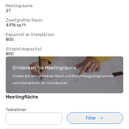
Meetingräume
27
Zweitgrößter Raum
4.916 sq ft
Kapazität an Stehplätzen
800
Sitzplatzkapazität
800
Entdecken Sie Meetingräume
Finden Sie den perfekten Raum mit Einrichtungsdiagrammen
und interaktiven 3D-Grundrissen.
Meetingfläche
Teilnehmer
Filter