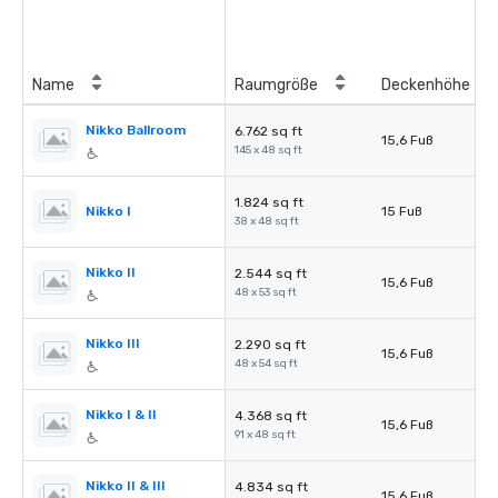
Name
Raumgröße
Deckenhöhe
Nikko Ballroom
6.762 sq ft
15,6 Fuß
145 x 48 sq ft
1.824 sq ft
Nikko I
15 Fuß
38 x 48 sq ft
Nikko II
2.544 sq ft
15,6 Fuß
48 x 53 sq ft
Nikko III
2.290 sq ft
15,6 Fuß
48 x 54 sq ft
Nikko I & II
4.368 sq ft
15,6 Fuß
91 x 48 sq ft
Nikko II & III
4.834 sq ft
15,6 Fuß