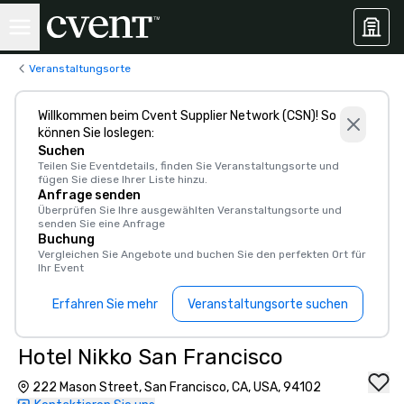
Veranstaltungsorte
Willkommen beim Cvent Supplier Network (CSN)! So
können Sie loslegen:
Suchen
Teilen Sie Eventdetails, finden Sie Veranstaltungsorte und
fügen Sie diese Ihrer Liste hinzu.
Anfrage senden
Überprüfen Sie Ihre ausgewählten Veranstaltungsorte und
senden Sie eine Anfrage
Buchung
Vergleichen Sie Angebote und buchen Sie den perfekten Ort für
Ihr Event
Erfahren Sie mehr
Veranstaltungsorte suchen
Hotel Nikko San Francisco
222 Mason Street, San Francisco, CA, USA, 94102