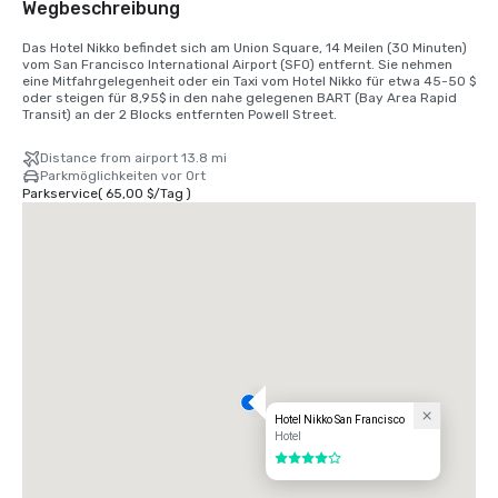
Wegbeschreibung
Das Hotel Nikko befindet sich am Union Square, 14 Meilen (30 Minuten) 
vom San Francisco International Airport (SFO) entfernt. Sie nehmen 
eine Mitfahrgelegenheit oder ein Taxi vom Hotel Nikko für etwa 45-50 $ 
oder steigen für 8,95$ in den nahe gelegenen BART (Bay Area Rapid 
Transit) an der 2 Blocks entfernten Powell Street.
Distance from airport 13.8 mi
Parkmöglichkeiten vor Ort
Parkservice
(
65,00 $
/
Tag
)
Hotel Nikko San Francisco
Hotel
4 von 5