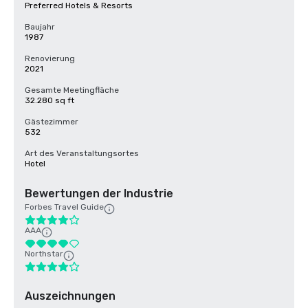
Preferred Hotels & Resorts
Baujahr
1987
Renovierung
2021
Gesamte Meetingfläche
32.280 sq ft
Gästezimmer
532
Art des Veranstaltungsortes
Hotel
Bewertungen der Industrie
Forbes Travel Guide
AAA
Northstar
Auszeichnungen