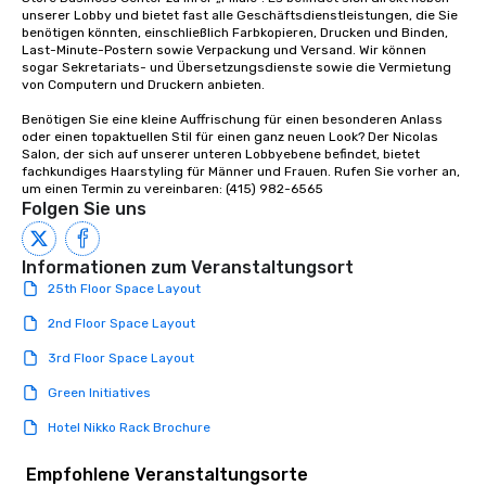
unserer Lobby und bietet fast alle Geschäftsdienstleistungen, die Sie 
life.
benötigen könnten, einschließlich Farbkopieren, Drucken und Binden, 
Last-Minute-Postern sowie Verpackung und Versand. Wir können 
sogar Sekretariats- und Übersetzungsdienste sowie die Vermietung 
von Computern und Druckern anbieten.

Benötigen Sie eine kleine Auffrischung für einen besonderen Anlass 
oder einen topaktuellen Stil für einen ganz neuen Look? Der Nicolas 
Salon, der sich auf unserer unteren Lobbyebene befindet, bietet 
fachkundiges Haarstyling für Männer und Frauen. Rufen Sie vorher an, 
um einen Termin zu vereinbaren: (415) 982-6565
Folgen Sie uns
Informationen zum Veranstaltungsort
25th Floor Space Layout
2nd Floor Space Layout
3rd Floor Space Layout
Green Initiatives
Hotel Nikko Rack Brochure
Empfohlene Veranstaltungsorte