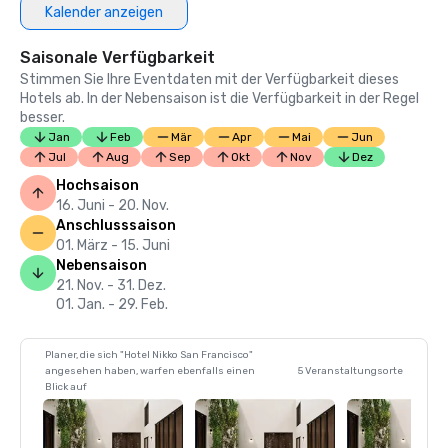
Kalender anzeigen
Saisonale Verfügbarkeit
Stimmen Sie Ihre Eventdaten mit der Verfügbarkeit dieses
Hotels ab. In der Nebensaison ist die Verfügbarkeit in der Regel
besser.
Jan
Feb
Mär
Apr
Mai
Jun
Jul
Aug
Sep
Okt
Nov
Dez
Hochsaison
16. Juni - 20. Nov.
Anschlusssaison
01. März - 15. Juni
Nebensaison
21. Nov. - 31. Dez.
01. Jan. - 29. Feb.
Planer, die sich "Hotel Nikko San Francisco"
angesehen haben, warfen ebenfalls einen
5 Veranstaltungsorte
Blick auf