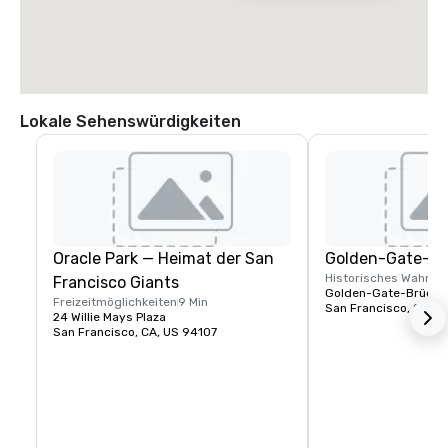
Lokale Sehenswürdigkeiten
Oracle Park — Heimat der San
Golden-Gate-Br
Historisches Wahrze
Francisco Giants
Golden-Gate-Brücke 
Freizeitmöglichkeiten
9 Min
San Francisco, CA, U
24 Willie Mays Plaza
San Francisco, CA, US 94107