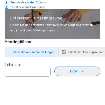
Sustainable Water Options
The Cityscape Experience
Entdecken Sie Meetingräume
Finden Sie den perfekten Raum mit Einrichtungsdiagrammen
und interaktiven 3D-Grundrissen.
Meetingfläche
Interaktive Raumaufteilungen
Tabelle mit Meetingräumen
Teilnehmer
Filter