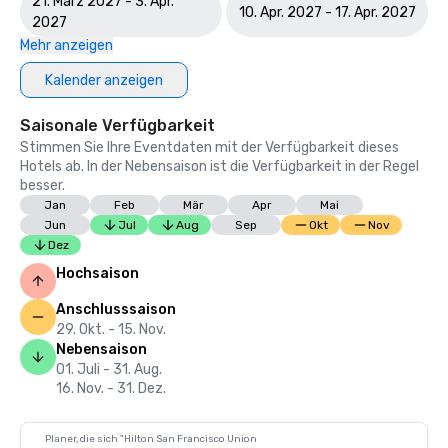
21. März 2027 - 3. Apr.
10. Apr. 2027 - 17. Apr. 2027
2027
Mehr anzeigen
Kalender anzeigen
Saisonale Verfügbarkeit
Stimmen Sie Ihre Eventdaten mit der Verfügbarkeit dieses
Hotels ab. In der Nebensaison ist die Verfügbarkeit in der Regel
besser.
Jan
Feb
Mär
Apr
Mai
Jun
Jul
Aug
Sep
Okt
Nov
Dez
Hochsaison
Anschlusssaison
29. Okt. - 15. Nov.
Nebensaison
01. Juli - 31. Aug.
16. Nov. - 31. Dez.
Planer, die sich "Hilton San Francisco Union