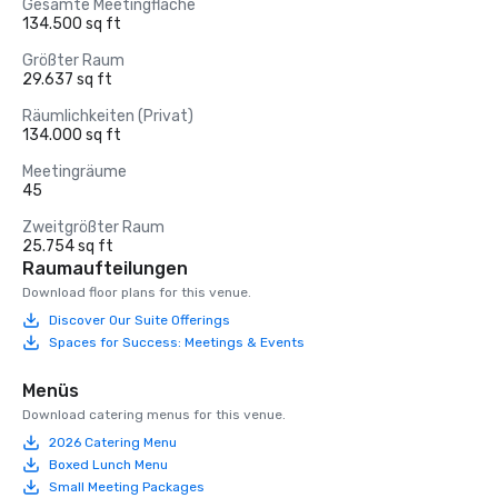
Gesamte Meetingfläche
134.500 sq ft
Größter Raum
29.637 sq ft
Räumlichkeiten (Privat)
134.000 sq ft
Meetingräume
45
Zweitgrößter Raum
25.754 sq ft
Raumaufteilungen
Download floor plans for this venue.
Discover Our Suite Offerings
Spaces for Success: Meetings & Events
Menüs
Download catering menus for this venue.
2026 Catering Menu
Boxed Lunch Menu
Small Meeting Packages