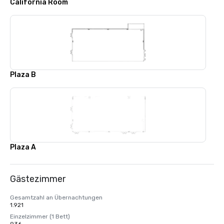
California Room
Plaza B
Plaza A
Gästezimmer
Gesamtzahl an Übernachtungen
1.921
Einzelzimmer (1 Bett)