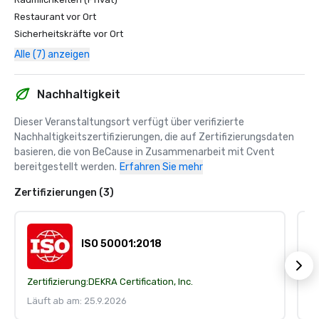
Restaurant vor Ort
Sicherheitskräfte vor Ort
Alle (7) anzeigen
Nachhaltigkeit
Dieser Veranstaltungsort verfügt über verifizierte 
Nachhaltigkeitszertifizierungen, die auf Zertifizierungsdaten 
basieren, die von BeCause in Zusammenarbeit mit Cvent 
bereitgestellt werden.
Erfahren Sie mehr
Zertifizierungen (3)
ISO 50001:2018
Zertifizierung:
DEKRA Certification, Inc.
Ze
Läuft ab am: 25.9.2026
Lä