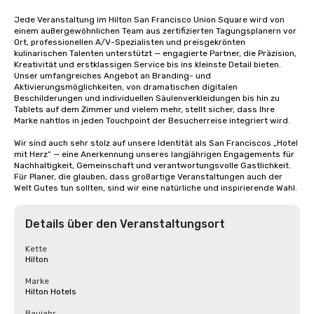
Jede Veranstaltung im Hilton San Francisco Union Square wird von 
einem außergewöhnlichen Team aus zertifizierten Tagungsplanern vor 
Ort, professionellen A/V-Spezialisten und preisgekrönten 
kulinarischen Talenten unterstützt — engagierte Partner, die Präzision, 
Kreativität und erstklassigen Service bis ins kleinste Detail bieten. 
Unser umfangreiches Angebot an Branding- und 
Aktivierungsmöglichkeiten, von dramatischen digitalen 
Beschilderungen und individuellen Säulenverkleidungen bis hin zu 
Tablets auf dem Zimmer und vielem mehr, stellt sicher, dass Ihre 
Marke nahtlos in jeden Touchpoint der Besucherreise integriert wird.

Wir sind auch sehr stolz auf unsere Identität als San Franciscos „Hotel 
mit Herz“ — eine Anerkennung unseres langjährigen Engagements für 
Nachhaltigkeit, Gemeinschaft und verantwortungsvolle Gastlichkeit. 
Für Planer, die glauben, dass großartige Veranstaltungen auch der 
Welt Gutes tun sollten, sind wir eine natürliche und inspirierende Wahl.
Details über den Veranstaltungsort
Kette
Hilton
Marke
Hilton Hotels
Baujahr