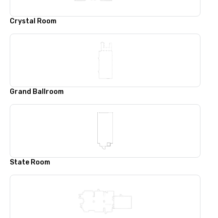
Crystal Room
Grand Ballroom
State Room