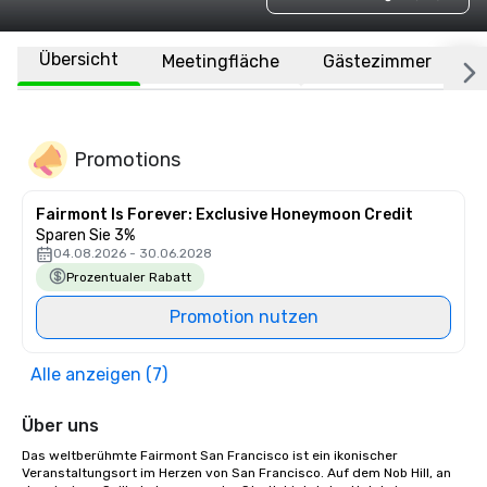
Übersicht
Meetingfläche
Gästezimmer
O
Promotions
Fairmont Is Forever: Exclusive Honeymoon Credit
Sparen Sie 3%
04.08.2026 - 30.06.2028
Prozentualer Rabatt
Promotion nutzen
Alle anzeigen (7)
Über uns
Das weltberühmte Fairmont San Francisco ist ein ikonischer 
Veranstaltungsort im Herzen von San Francisco. Auf dem Nob Hill, an 