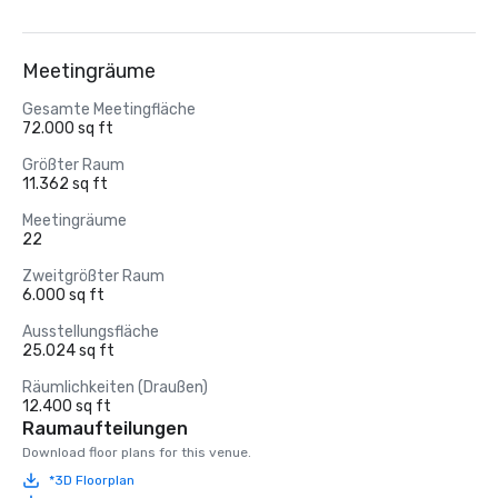
Meetingräume
Gesamte Meetingfläche
72.000 sq ft
Größter Raum
11.362 sq ft
Meetingräume
22
Zweitgrößter Raum
6.000 sq ft
Ausstellungsfläche
25.024 sq ft
Räumlichkeiten (Draußen)
12.400 sq ft
Raumaufteilungen
Download floor plans for this venue.
*3D Floorplan