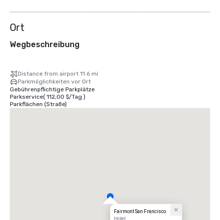
anzeigen
Ort
Wegbeschreibung
Distance from airport 11.6 mi
Parkmöglichkeiten vor Ort
Gebührenpflichtige Parkplätze
Parkservice
(
112,00 $
/
Tag
)
Parkflächen (Straße)
Fairmont San Francisco
Hotel