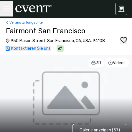
Veranstaltungsorte
Fairmont San Francisco
950 Mason Street, San Francisco, CA, USA, 94108
|
Kontaktieren Sie uns
3D
Videos
Galerie anzeigen (57)