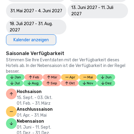
13. Juni 2027 - 11. Juli
31. Mai 2027 - 4. Juni 2027
2027
18. Juli 2027 - 31. Aug.
2027
Kalender anzeigen
Saisonale Verfügbarkeit
Stimmen Sie Ihre Eventdaten mit der Verfügbarkeit dieses
Hotels ab. In der Nebensaison ist die Verfügbarkeit in der Regel
besser.
Jan
Feb
Mär
Apr
Mai
Jun
Jul
Aug
Sep
Okt
Nov
Dez
Hochsaison
15. Sept. - 03. Okt.
01. Feb. - 31. März
Anschlusssaison
01. Apr. - 31. Mai
Nebensaison
01. Juni - 11. Sept.
01. Dez. - 31. Dez.