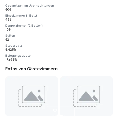
Gesamtzahl an Übernachtungen
606
Einzelzimmer (1 Bett)
436
Doppelzimmer (2 Betten)
108
Suiten
62
Steuersatz
8,625%
Belegungsquote
17,695%
Fotos von Gästezimmern
32
weitere