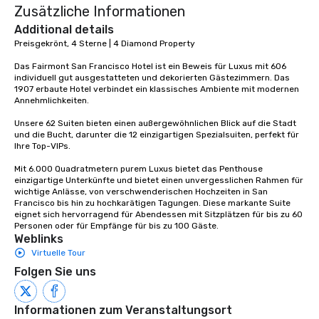
Zusätzliche Informationen
Additional details
Preisgekrönt, 4 Sterne | 4 Diamond Property

Das Fairmont San Francisco Hotel ist ein Beweis für Luxus mit 606 
individuell gut ausgestatteten und dekorierten Gästezimmern. Das 
1907 erbaute Hotel verbindet ein klassisches Ambiente mit modernen 
Annehmlichkeiten. 

Unsere 62 Suiten bieten einen außergewöhnlichen Blick auf die Stadt 
und die Bucht, darunter die 12 einzigartigen Spezialsuiten, perfekt für 
Ihre Top-VIPs. 

Mit 6.000 Quadratmetern purem Luxus bietet das Penthouse 
einzigartige Unterkünfte und bietet einen unvergesslichen Rahmen für 
wichtige Anlässe, von verschwenderischen Hochzeiten in San 
Francisco bis hin zu hochkarätigen Tagungen. Diese markante Suite 
eignet sich hervorragend für Abendessen mit Sitzplätzen für bis zu 60 
Personen oder für Empfänge für bis zu 100 Gäste.
Weblinks
Virtuelle Tour
Folgen Sie uns
Informationen zum Veranstaltungsort