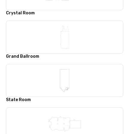
Crystal Room
Grand Ballroom
State Room