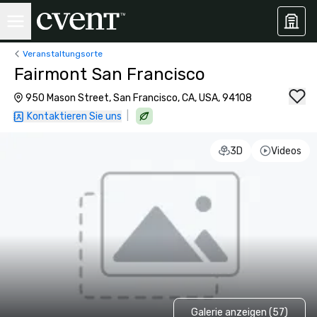
Veranstaltungsorte
Fairmont San Francisco
950 Mason Street, San Francisco, CA, USA, 94108
|
Kontaktieren Sie uns
3D
Videos
Galerie anzeigen (57)