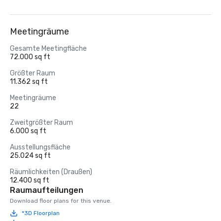
Meetingräume
Gesamte Meetingfläche
72.000 sq ft
Größter Raum
11.362 sq ft
Meetingräume
22
Zweitgrößter Raum
6.000 sq ft
Ausstellungsfläche
25.024 sq ft
Räumlichkeiten (Draußen)
12.400 sq ft
Raumaufteilungen
Download floor plans for this venue.
*3D Floorplan