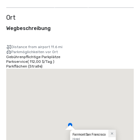
anzeigen
Ort
Wegbeschreibung
Distance from airport 11.6 mi
Parkmöglichkeiten vor Ort
Gebührenpflichtige Parkplätze
Parkservice
(
112,00 $
/
Tag
)
Parkflächen (Straße)
Fairmont San Francisco
Hotel