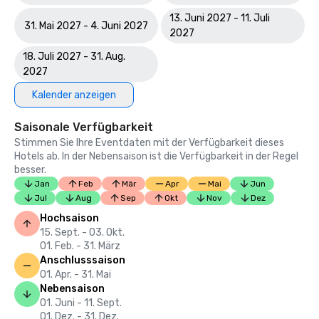
13. Juni 2027 - 11. Juli
31. Mai 2027 - 4. Juni 2027
2027
18. Juli 2027 - 31. Aug.
2027
Kalender anzeigen
Saisonale Verfügbarkeit
Stimmen Sie Ihre Eventdaten mit der Verfügbarkeit dieses
Hotels ab. In der Nebensaison ist die Verfügbarkeit in der Regel
besser.
Jan
Feb
Mär
Apr
Mai
Jun
Jul
Aug
Sep
Okt
Nov
Dez
Hochsaison
15. Sept. - 03. Okt.
01. Feb. - 31. März
Anschlusssaison
01. Apr. - 31. Mai
Nebensaison
01. Juni - 11. Sept.
01. Dez. - 31. Dez.