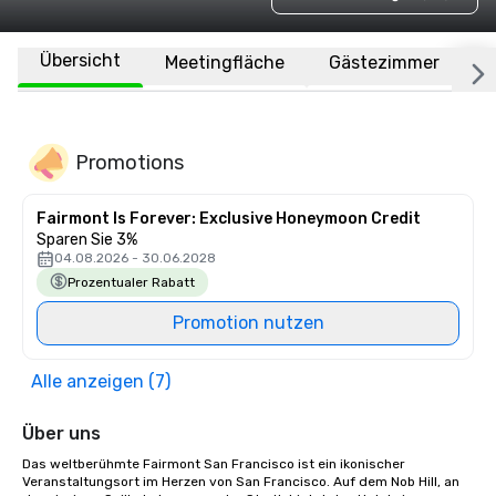
Übersicht
Meetingfläche
Gästezimmer
O
Promotions
Fairmont Is Forever: Exclusive Honeymoon Credit
Sparen Sie 3%
04.08.2026 - 30.06.2028
Prozentualer Rabatt
Promotion nutzen
Alle anzeigen (7)
Über uns
Das weltberühmte Fairmont San Francisco ist ein ikonischer 
Veranstaltungsort im Herzen von San Francisco. Auf dem Nob Hill, an 