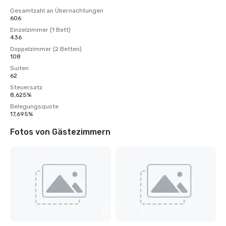
Gesamtzahl an Übernachtungen
606
Einzelzimmer (1 Bett)
436
Doppelzimmer (2 Betten)
108
Suiten
62
Steuersatz
8,625%
Belegungsquote
17,695%
Fotos von Gästezimmern
32
weitere