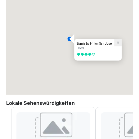
Signia by Hilton San Jose
Hotel
4 von 5
Lokale Sehenswürdigkeiten