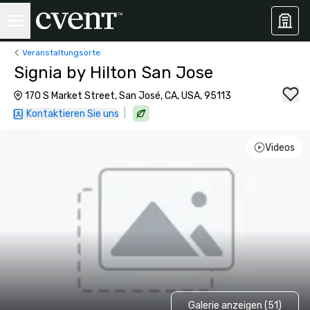
Veranstaltungsorte
Signia by Hilton San Jose
170 S Market Street, San José, CA, USA, 95113
|
Kontaktieren Sie uns
Videos
Galerie anzeigen (51)