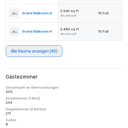
2.560 sq ft
Grand Ballroom G
15 Fuß
40 x 64 sq ft
2.480 sq ft
Grand Ballroom H
15 Fuß
40 x 64 sq ft
Alle Räume anzeigen (40)
Gästezimmer
Gesamtzahl an Übernachtungen
505
Einzelzimmer (1 Bett)
234
Doppelzimmer (2 Betten)
271
Suiten
8