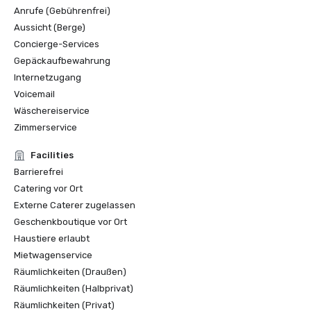
Anrufe (Gebührenfrei)
Aussicht (Berge)
Concierge-Services
Gepäckaufbewahrung
Internetzugang
Voicemail
Wäschereiservice
Zimmerservice
Facilities
Barrierefrei
Catering vor Ort
Externe Caterer zugelassen
Geschenkboutique vor Ort
Haustiere erlaubt
Mietwagenservice
Räumlichkeiten (Draußen)
Räumlichkeiten (Halbprivat)
Räumlichkeiten (Privat)