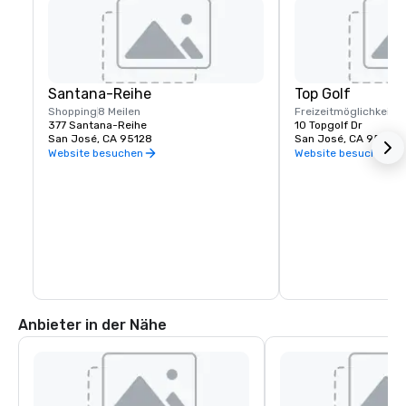
Santana-Reihe
Top Golf
Shopping
8 Meilen
Freizeitmöglichkeite
377 Santana-Reihe
10 Topgolf Dr
San José, CA 95128
San José, CA 95002
Website besuchen
Website besuchen
Anbieter in der Nähe