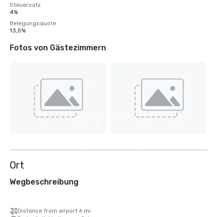
Steuersatz
4%
Belegungsquote
13,5%
Fotos von Gästezimmern
8
weitere
anzeigen
Ort
Wegbeschreibung
Distance from airport 6 mi