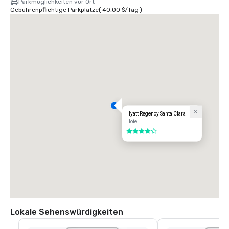
Parkmöglichkeiten vor Ort
Gebührenpflichtige Parkplätze
(
40,00 $
/
Tag
)
Hyatt Regency Santa Clara
Hotel
4 von 5
Lokale Sehenswürdigkeiten