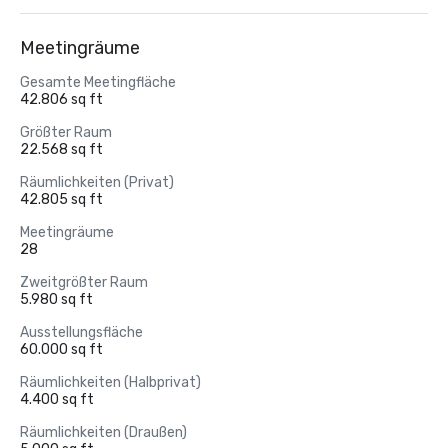
Meetingräume
Gesamte Meetingfläche
42.806 sq ft
Größter Raum
22.568 sq ft
Räumlichkeiten (Privat)
42.805 sq ft
Meetingräume
28
Zweitgrößter Raum
5.980 sq ft
Ausstellungsfläche
60.000 sq ft
Räumlichkeiten (Halbprivat)
4.400 sq ft
Räumlichkeiten (Draußen)