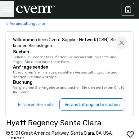
Veranstaltungsorte
Willkommen beim Cvent Supplier Network (CSN)! So
können Sie loslegen:
Suchen
Teilen Sie Eventdetails, finden Sie Veranstaltungsorte und
fügen Sie diese Ihrer Liste hinzu.
Anfrage senden
Überprüfen Sie Ihre ausgewählten Veranstaltungsorte und
senden Sie eine Anfrage
Buchung
Vergleichen Sie Angebote und buchen Sie den perfekten Ort für
Ihr Event
Erfahren Sie mehr
Veranstaltungsorte suchen
Hyatt Regency Santa Clara
5101 Great America Parkway, Santa Clara, CA, USA,