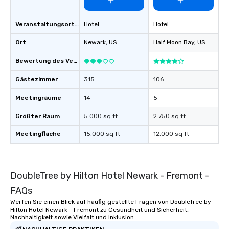
Veranstaltungsortstyp
Hotel
Hotel
Ort
Newark
, US
Half Moon Bay
, US
Bewertung des Veranstaltungsortes
Gästezimmer
315
106
Meetingräume
14
5
Größter Raum
5.000 sq ft
2.750 sq ft
Meetingfläche
15.000 sq ft
12.000 sq ft
DoubleTree by Hilton Hotel Newark - Fremont -
FAQs
Werfen Sie einen Blick auf häufig gestellte Fragen von DoubleTree by
Hilton Hotel Newark - Fremont zu Gesundheit und Sicherheit,
Nachhaltigkeit sowie Vielfalt und Inklusion.