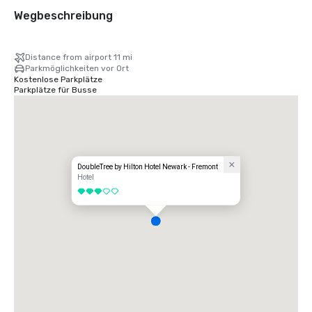
Wegbeschreibung
Distance from airport 11 mi
Parkmöglichkeiten vor Ort
Kostenlose Parkplätze
Parkplätze für Busse
DoubleTree by Hilton Hotel Newark - Fremont
Hotel
3 von 5