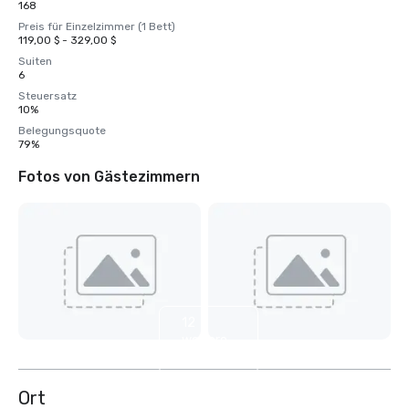
168
Preis für Einzelzimmer (1 Bett)
119,00 $ - 329,00 $
Suiten
6
Steuersatz
10%
Belegungsquote
79%
Fotos von Gästezimmern
12
weitere
anzeigen
Ort