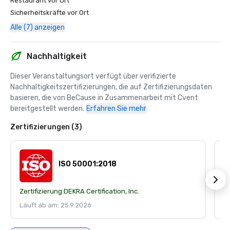
Restaurant vor Ort
Sicherheitskräfte vor Ort
Alle (7) anzeigen
Nachhaltigkeit
Dieser Veranstaltungsort verfügt über verifizierte 
Nachhaltigkeitszertifizierungen, die auf Zertifizierungsdaten 
basieren, die von BeCause in Zusammenarbeit mit Cvent 
bereitgestellt werden.
Erfahren Sie mehr
Zertifizierungen (3)
ISO 50001:2018
Zertifizierung:
DEKRA Certification, Inc.
Ze
Läuft ab am: 25.9.2026
Lä