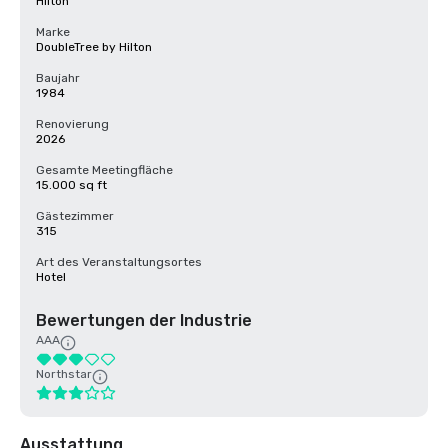
Hilton
Marke
DoubleTree by Hilton
Baujahr
1984
Renovierung
2026
Gesamte Meetingfläche
15.000 sq ft
Gästezimmer
315
Art des Veranstaltungsortes
Hotel
Bewertungen der Industrie
AAA
Northstar
Ausstattung