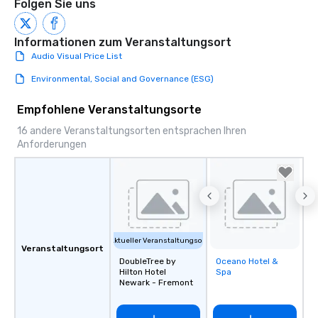
Folgen Sie uns
Informationen zum Veranstaltungsort
Audio Visual Price List
Environmental, Social and Governance (ESG)
Empfohlene Veranstaltungsorte
16 andere Veranstaltungsorten entsprachen Ihren
Anforderungen
Aktueller Veranstaltungsort
Veranstaltungsort
DoubleTree by
Oceano Hotel &
Removed from
Hilton Hotel
Spa
favorites
Newark - Fremont