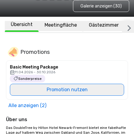
Galerie anzeigen (30)
Übersicht
Meetingfläche
Gästezimmer
O
Promotions
Basic Meeting Package
11.04.2026 - 30.10.2026
Sonderpreise
Promotion nutzen
Alle anzeigen (2)
Über uns
Das DoubleTree by Hilton Hotel Newark-Fremont bietet eine fabelhafte 
Lage auf halbem Weg zwischen Oakland und San Jose, Kalifornien, im 