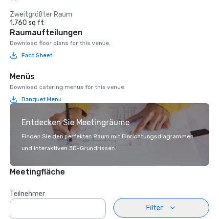
Zweitgrößter Raum
1.760 sq ft
Raumaufteilungen
Download floor plans for this venue.
Fact Sheet
Menüs
Download catering menus for this venue.
Banquet Menu
Entdecken Sie Meetingräume
Finden Sie den perfekten Raum mit Einrichtungsdiagrammen
und interaktiven 3D-Grundrissen.
Meetingfläche
Teilnehmer
Filter