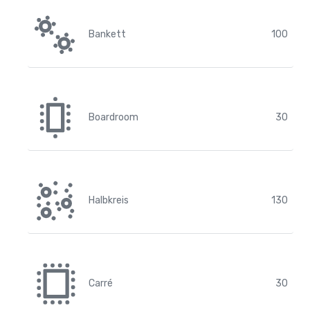
Bankett
100
Boardroom
30
Halbkreis
130
Carré
30