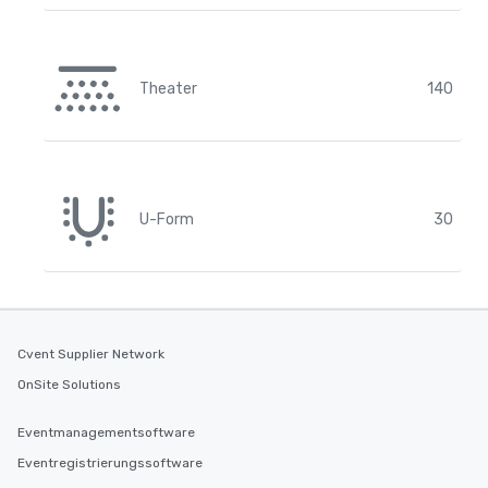
Theater
140
U-Form
30
Cvent Supplier Network
OnSite Solutions
Eventmanagementsoftware
Eventregistrierungssoftware