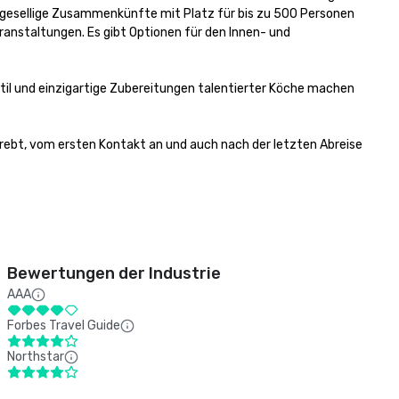
r gesellige Zusammenkünfte mit Platz für bis zu 500 Personen 
ranstaltungen. Es gibt Optionen für den Innen- und 
il und einzigartige Zubereitungen talentierter Köche machen 
ebt, vom ersten Kontakt an und auch nach der letzten Abreise 
Bewertungen der Industrie
AAA
Forbes Travel Guide
Northstar