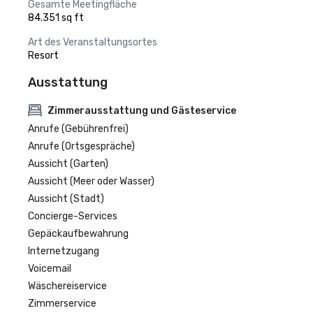
Gesamte Meetingfläche
84.351 sq ft
Art des Veranstaltungsortes
Resort
Ausstattung
Zimmerausstattung und Gästeservice
Anrufe (Gebührenfrei)
Anrufe (Ortsgespräche)
Aussicht (Garten)
Aussicht (Meer oder Wasser)
Aussicht (Stadt)
Concierge-Services
Gepäckaufbewahrung
Internetzugang
Voicemail
Wäschereiservice
Zimmerservice