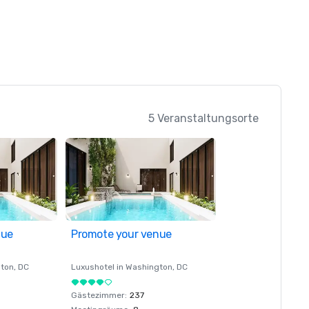
5 Veranstaltungsorte
nue
Promote your venue
ton
, DC
Luxushotel in
Washington
, DC
Gästezimmer
:
237