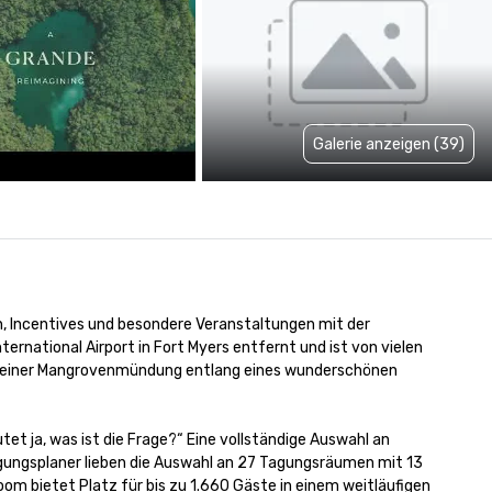
Galerie anzeigen (39)
 Incentives und besondere Veranstaltungen mit der 
ernational Airport in Fort Myers entfernt und ist von vielen 
d einer Mangrovenmündung entlang eines wunderschönen 
t ja, was ist die Frage?“ Eine vollständige Auswahl an 
gungsplaner lieben die Auswahl an 27 Tagungsräumen mit 13 
m bietet Platz für bis zu 1.660 Gäste in einem weitläufigen 