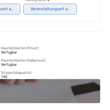
Meetingräume
:
8
gsort auswählen
Veranstaltungsort auswählen
Räumlichkeiten (Privat)
Verfügbar
Räumlichkeiten (Halbprivat)
Verfügbar
Sitzplatzkapazität
740