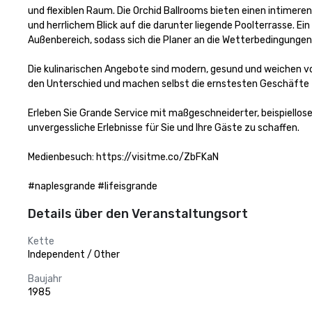
und flexiblen Raum. Die Orchid Ballrooms bieten einen intimere
und herrlichem Blick auf die darunter liegende Poolterrasse. Ei
Außenbereich, sodass sich die Planer an die Wetterbedingungen
Die kulinarischen Angebote sind modern, gesund und weichen v
den Unterschied und machen selbst die ernstesten Geschäfte 
Erleben Sie Grande Service mit maßgeschneiderter, beispiellos
unvergessliche Erlebnisse für Sie und Ihre Gäste zu schaffen.

Medienbesuch: https://visitme.co/ZbFKaN

#naplesgrande #lifeisgrande
Details über den Veranstaltungsort
Kette
Independent / Other
Baujahr
1985