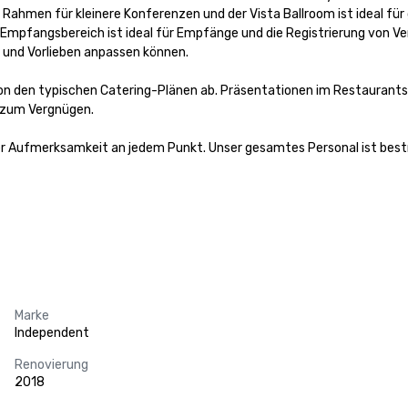
n Rahmen für kleinere Konferenzen und der Vista Ballroom ist ideal fü
n Empfangsbereich ist ideal für Empfänge und die Registrierung von Ve
 und Vorlieben anpassen können.

on den typischen Catering-Plänen ab. Präsentationen im Restaurantst
zum Vergnügen.

er Aufmerksamkeit an jedem Punkt. Unser gesamtes Personal ist bestr
Marke
Independent
Renovierung
2018