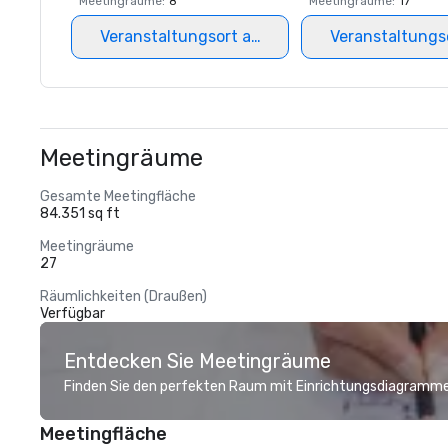
Meetingräume
:
8
Meetingräume
:
17
Veranstaltungsort auswählen
Veranstaltungs
Meetingräume
Gesamte Meetingfläche
84.351 sq ft
Meetingräume
27
Räumlichkeiten (Draußen)
Verfügbar
Entdecken Sie Meetingräume
Finden Sie den perfekten Raum mit Einrichtungsdiagramme
Meetingfläche