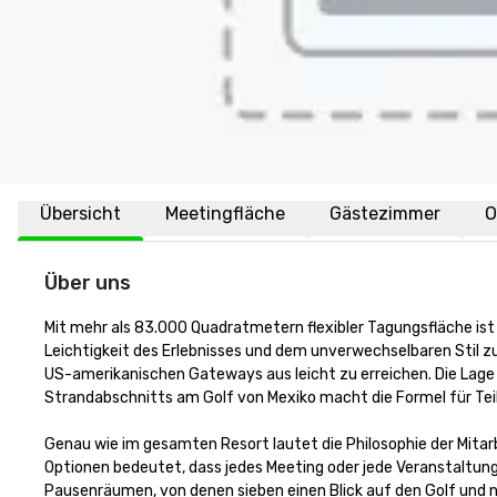
Übersicht
Meetingfläche
Gästezimmer
O
Über uns
Mit mehr als 83.000 Quadratmetern flexibler Tagungsfläche is
Leichtigkeit des Erlebnisses und dem unverwechselbaren Stil zu 
US-amerikanischen Gateways aus leicht zu erreichen. Die La
Strandabschnitts am Golf von Mexiko macht die Formel für Tei
Genau wie im gesamten Resort lautet die Philosophie der Mitarb
Optionen bedeutet, dass jedes Meeting oder jede Veranstaltung
Pausenräumen, von denen sieben einen Blick auf den Golf und na