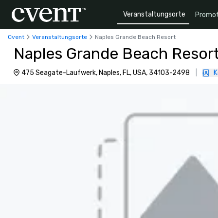
Veranstaltungsorte
Promot
Cvent
Veranstaltungsorte
Naples Grande Beach Resort
Naples Grande Beach Resor
475 Seagate-Laufwerk, Naples, FL, USA, 34103-2498
|
K