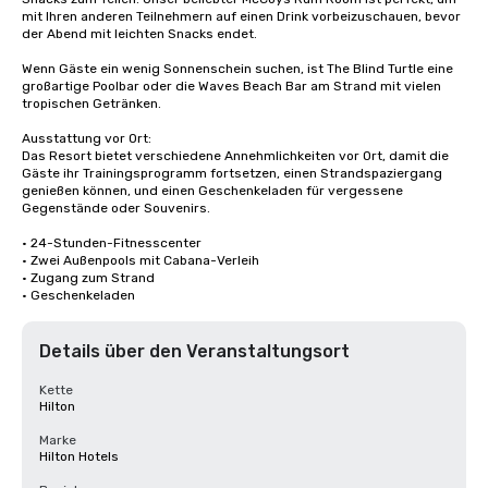
mit Ihren anderen Teilnehmern auf einen Drink vorbeizuschauen, bevor 
der Abend mit leichten Snacks endet. 

Wenn Gäste ein wenig Sonnenschein suchen, ist The Blind Turtle eine 
großartige Poolbar oder die Waves Beach Bar am Strand mit vielen 
tropischen Getränken. 

Ausstattung vor Ort:

Das Resort bietet verschiedene Annehmlichkeiten vor Ort, damit die 
Gäste ihr Trainingsprogramm fortsetzen, einen Strandspaziergang 
genießen können, und einen Geschenkeladen für vergessene 
Gegenstände oder Souvenirs.

• 24-Stunden-Fitnesscenter

• Zwei Außenpools mit Cabana-Verleih

• Zugang zum Strand

• Geschenkeladen
Details über den Veranstaltungsort
Kette
Hilton
Marke
Hilton Hotels