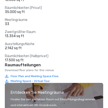
Räumlichkeiten (Privat)
35.000 sq ft
Meetingräume
33
Zweitgrößter Raum
13.354 sq ft
Ausstellungsfläche
2.142 sq ft
Räumlichkeiten (Halbprivat)
17.500 sq ft
Raumaufteilungen
Download floor plans for this venue.
Floor Plan and Meeting Space Flow
Meeting Space - Virtual Tour
Entdecken Sie Meetingräume
Finden Sie den perfekten Raum mit Einrichtungsdiagrammen
und interaktiven 3D-Grundrissen.