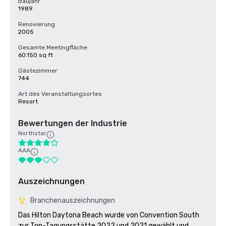
Baujahr
1989
Renovierung
2005
Gesamte Meetingfläche
60.150 sq ft
Gästezimmer
744
Art des Veranstaltungsortes
Resort
Bewertungen der Industrie
Northstar
AAA
Auszeichnungen
Branchenauszeichnungen
Das Hilton Daytona Beach wurde von Convention South 
zur Top-Tagungsstätte 2022 und 2021 gewählt und 