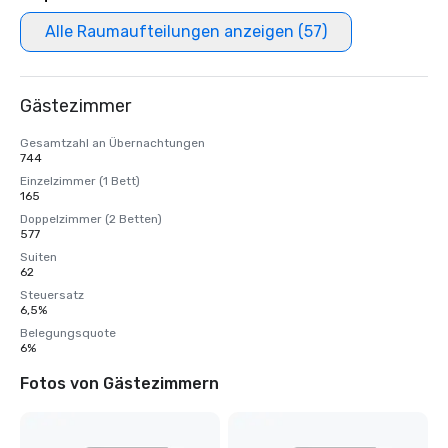
Alle Raumaufteilungen anzeigen (57)
Gästezimmer
Gesamtzahl an Übernachtungen
744
Einzelzimmer (1 Bett)
165
Doppelzimmer (2 Betten)
577
Suiten
62
Steuersatz
6,5%
Belegungsquote
6%
Fotos von Gästezimmern