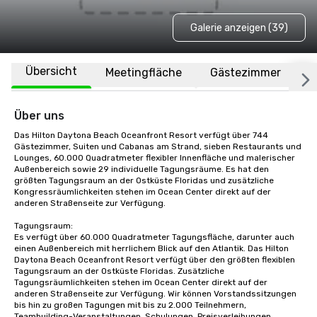
Galerie anzeigen (39)
Übersicht
Meetingfläche
Gästezimmer
O
Über uns
Das Hilton Daytona Beach Oceanfront Resort verfügt über 744 
Gästezimmer, Suiten und Cabanas am Strand, sieben Restaurants und 
Lounges, 60.000 Quadratmeter flexibler Innenfläche und malerischer 
Außenbereich sowie 29 individuelle Tagungsräume. Es hat den 
größten Tagungsraum an der Ostküste Floridas und zusätzliche 
Kongressräumlichkeiten stehen im Ocean Center direkt auf der 
anderen Straßenseite zur Verfügung.

Tagungsraum:

Es verfügt über 60.000 Quadratmeter Tagungsfläche, darunter auch 
einen Außenbereich mit herrlichem Blick auf den Atlantik. Das Hilton 
Daytona Beach Oceanfront Resort verfügt über den größten flexiblen 
Tagungsraum an der Ostküste Floridas. Zusätzliche 
Tagungsräumlichkeiten stehen im Ocean Center direkt auf der 
anderen Straßenseite zur Verfügung. Wir können Vorstandssitzungen 
bis hin zu großen Tagungen mit bis zu 2.000 Teilnehmern, 
Teambuilding-Veranstaltungen, Schulungen, Preisverleihungen, 