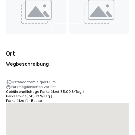
2
weitere
anzeigen
Ort
Wegbeschreibung
Distance from airport 5 mi
Parkmöglichkeiten vor Ort
Gebührenpflichtige Parkplätze
(
35,00 $
/
Tag
)
Parkservice
(
50,00 $
/
Tag
)
Parkplätze für Busse