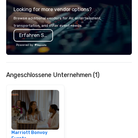
Looking for more vendor options?
Browse additional vendors for AV, entertainment,
transportation, and other event needs.
Erfahren Sie mehr
Powered by
Angeschlossene Unternehmen (1)
Marriott Bonvoy