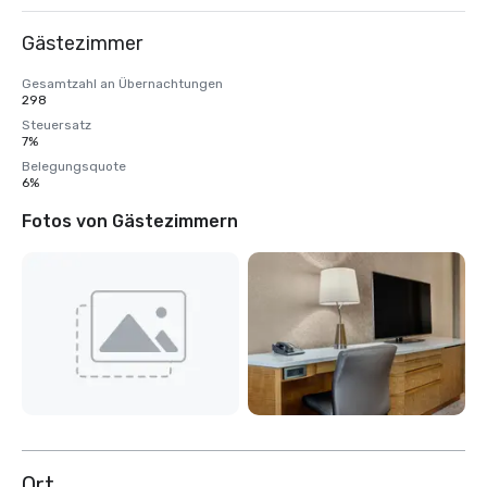
Gästezimmer
Gesamtzahl an Übernachtungen
298
Steuersatz
7%
Belegungsquote
6%
Fotos von Gästezimmern
Ort