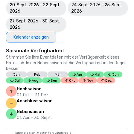
20. Sept. 2026 - 22. Sept.
24. Sept. 2026 - 25. Sept.
2026
2026
27. Sept. 2026 - 30. Sept.
2026
Kalender anzeigen
Saisonale Verfügbarkeit
Stimmen Sie Ihre Eventdaten mit der Verfügbarkeit dieses
Hotels ab. In der Nebensaison ist die Verfügbarkeit in der Regel
besser.
Jan
Feb
Mär
Apr
Mai
Jun
Jul
Aug
Sep
Okt
Nov
Dez
Hochsaison
01. Okt. - 31. Dez.
Anschlusssaison
Nebensaison
01. Apr. - 30. Sept.
Planer, die sich "Westin Fort Lauderdale"