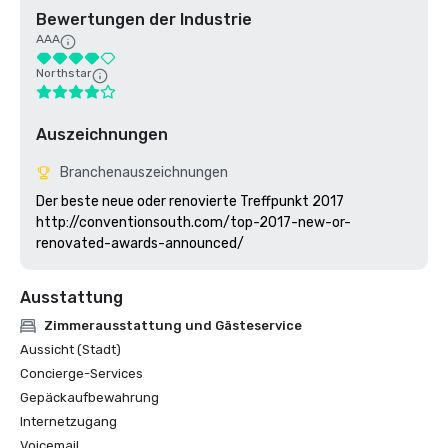
Bewertungen der Industrie
AAA
Northstar
Auszeichnungen
Branchenauszeichnungen
Der beste neue oder renovierte Treffpunkt 2017

http://conventionsouth.com/top-2017-new-or-
renovated-awards-announced/
Ausstattung
Zimmerausstattung und Gästeservice
Aussicht (Stadt)
Concierge-Services
Gepäckaufbewahrung
Internetzugang
Voicemail