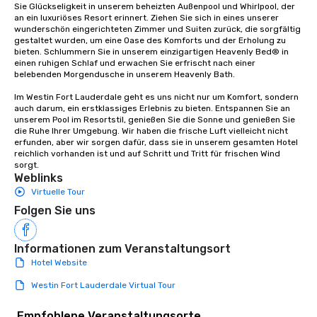
Sie Glückseligkeit in unserem beheizten Außenpool und Whirlpool, der 
an ein luxuriöses Resort erinnert. Ziehen Sie sich in eines unserer 
wunderschön eingerichteten Zimmer und Suiten zurück, die sorgfältig 
gestaltet wurden, um eine Oase des Komforts und der Erholung zu 
bieten. Schlummern Sie in unserem einzigartigen Heavenly Bed® in 
einen ruhigen Schlaf und erwachen Sie erfrischt nach einer 
belebenden Morgendusche in unserem Heavenly Bath.

Im Westin Fort Lauderdale geht es uns nicht nur um Komfort, sondern 
auch darum, ein erstklassiges Erlebnis zu bieten. Entspannen Sie an 
unserem Pool im Resortstil, genießen Sie die Sonne und genießen Sie 
die Ruhe Ihrer Umgebung. Wir haben die frische Luft vielleicht nicht 
erfunden, aber wir sorgen dafür, dass sie in unserem gesamten Hotel 
reichlich vorhanden ist und auf Schritt und Tritt für frischen Wind 
sorgt.
Weblinks
Virtuelle Tour
Folgen Sie uns
Informationen zum Veranstaltungsort
Hotel Website
Westin Fort Lauderdale Virtual Tour
Empfohlene Veranstaltungsorte