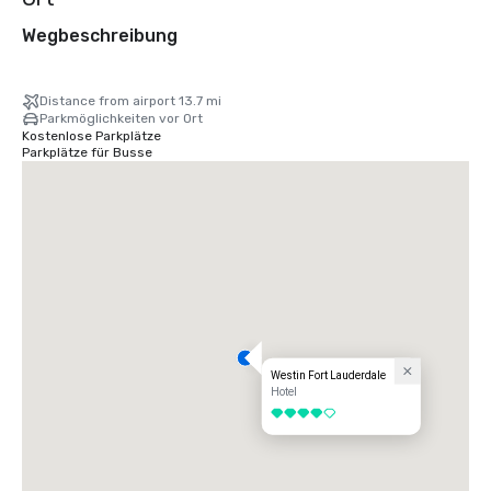
Wegbeschreibung
Distance from airport 13.7 mi
Parkmöglichkeiten vor Ort
Kostenlose Parkplätze
Parkplätze für Busse
Westin Fort Lauderdale
Hotel
4 von 5