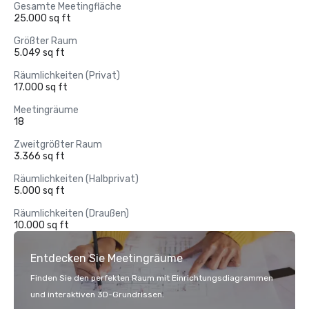
Gesamte Meetingfläche
25.000 sq ft
Größter Raum
5.049 sq ft
Räumlichkeiten (Privat)
17.000 sq ft
Meetingräume
18
Zweitgrößter Raum
3.366 sq ft
Räumlichkeiten (Halbprivat)
5.000 sq ft
Räumlichkeiten (Draußen)
10.000 sq ft
Entdecken Sie Meetingräume
Finden Sie den perfekten Raum mit Einrichtungsdiagrammen
und interaktiven 3D-Grundrissen.