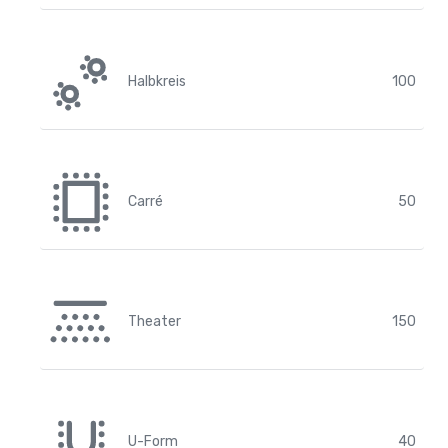
Halbkreis
100
Carré
50
Theater
150
U-Form
40