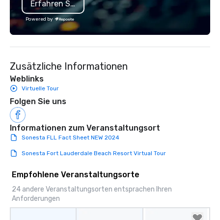
Erfahren Sie mehr
Powered by
Zusätzliche Informationen
Weblinks
Virtuelle Tour
Folgen Sie uns
Informationen zum Veranstaltungsort
Sonesta FLL Fact Sheet NEW 2024
Sonesta Fort Lauderdale Beach Resort Virtual Tour
Empfohlene Veranstaltungsorte
24 andere Veranstaltungsorten entsprachen Ihren
Anforderungen