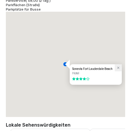
Parkservice
(
58,00 $
/
Tag
)
Parkflächen (Straße)
Parkplätze für Busse
Sonesta Fort Lauderdale Beach
Hotel
4 von 5
Lokale Sehenswürdigkeiten