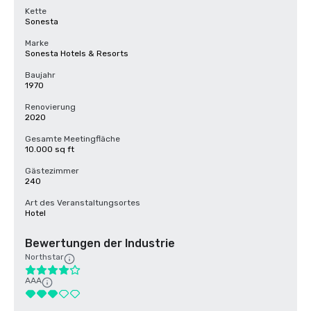
Kette
Sonesta
Marke
Sonesta Hotels & Resorts
Baujahr
1970
Renovierung
2020
Gesamte Meetingfläche
10.000 sq ft
Gästezimmer
240
Art des Veranstaltungsortes
Hotel
Bewertungen der Industrie
Northstar
AAA