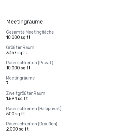
Meetingräume
Gesamte Meetingfläche
10.000 sq ft
Größter Raum
3.157 sq ft
Räumlichkeiten (Privat)
10.000 sq ft
Meetingräume
7
Zweitgrößter Raum
1.894 sq ft
Räumlichkeiten (Halbprivat)
500 sq ft
Räumlichkeiten (Draußen)
2.000 sq ft