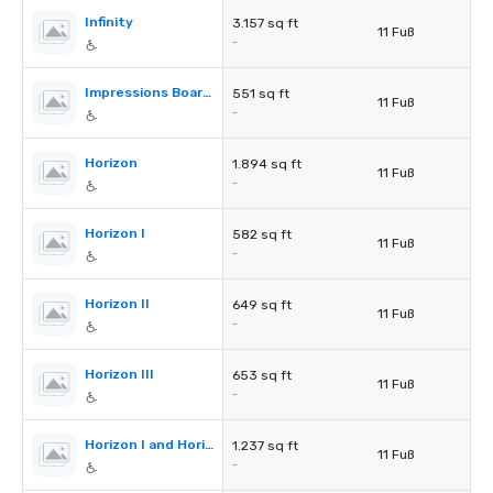
Infinity
3.157 sq ft
11 Fuß
-
Impressions Boardroom
551 sq ft
11 Fuß
-
Horizon
1.894 sq ft
11 Fuß
-
Horizon I
582 sq ft
11 Fuß
-
Horizon II
649 sq ft
11 Fuß
-
Horizon III
653 sq ft
11 Fuß
-
Horizon I and Horizon II
1.237 sq ft
11 Fuß
-