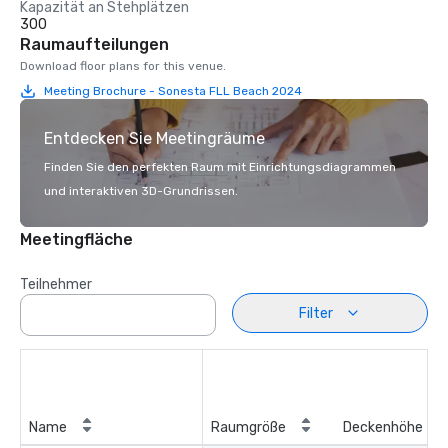
Kapazität an Stehplätzen
300
Raumaufteilungen
Download floor plans for this venue.
Meeting Brochure - Sonesta FLL Beach 2024
Entdecken Sie Meetingräume
Finden Sie den perfekten Raum mit Einrichtungsdiagrammen
und interaktiven 3D-Grundrissen.
Meetingfläche
Teilnehmer
Filter
Name
Raumgröße
Deckenhöhe