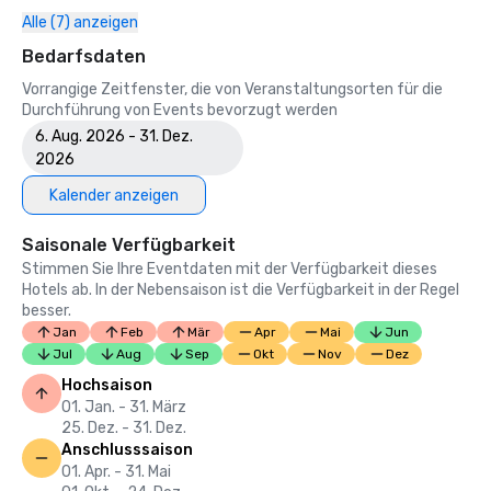
Alle (7) anzeigen
Bedarfsdaten
Vorrangige Zeitfenster, die von Veranstaltungsorten für die
Durchführung von Events bevorzugt werden
6. Aug. 2026 - 31. Dez.
2026
Kalender anzeigen
Saisonale Verfügbarkeit
Stimmen Sie Ihre Eventdaten mit der Verfügbarkeit dieses
Hotels ab. In der Nebensaison ist die Verfügbarkeit in der Regel
besser.
Jan
Feb
Mär
Apr
Mai
Jun
Jul
Aug
Sep
Okt
Nov
Dez
Hochsaison
01. Jan. - 31. März
25. Dez. - 31. Dez.
Anschlusssaison
01. Apr. - 31. Mai