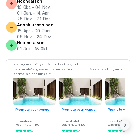
Hochsaison
16. Okt. - 04. Nov.
01. Jan. - 14. Apr.
25. Dez. - 31. Dez.
Anschlusssaison
15. Apr. - 30. Juni
05. Nov. - 24. Dez.
Nebensaison
01. Juli - 15. Okt.
Planer, die sich "Hyatt Centric Las Olas, Fort
Lauderdale" angesehen haben, warfen
5 Veranstaltungsorte
ebenfalls einen Blick auf
Promote your venue
Promote your venue
Promote your ve
Luxushotel in
Luxushotel in
Luxushotel in
Washington
, DC
Washington
, DC
Washington
, DC