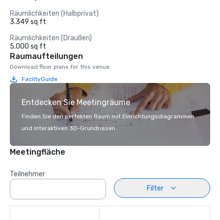
Räumlichkeiten (Halbprivat)
3.349 sq ft
Räumlichkeiten (Draußen)
5.000 sq ft
Raumaufteilungen
Download floor plans for this venue.
FaciltyGuide
Entdecken Sie Meetingräume
Finden Sie den perfekten Raum mit Einrichtungsdiagrammen
und interaktiven 3D-Grundrissen.
Meetingfläche
Teilnehmer
Filter