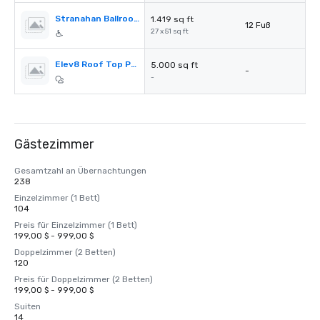
Stranahan Ballroom B
1.419 sq ft
12 Fuß
27 x 51 sq ft
Elev8 Roof Top Pool
5.000 sq ft
-
-
Gästezimmer
Gesamtzahl an Übernachtungen
238
Einzelzimmer (1 Bett)
104
Preis für Einzelzimmer (1 Bett)
199,00 $ - 999,00 $
Doppelzimmer (2 Betten)
120
Preis für Doppelzimmer (2 Betten)
199,00 $ - 999,00 $
Suiten
14