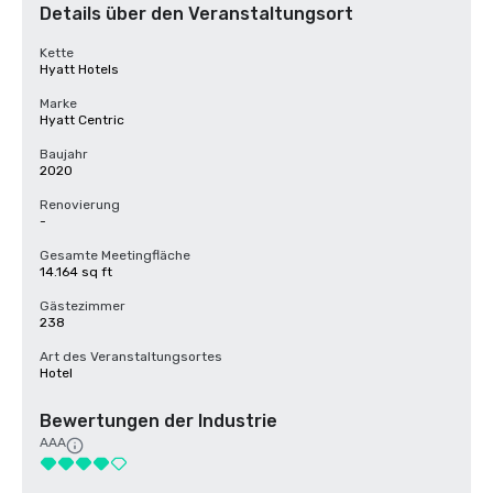
Details über den Veranstaltungsort
Kette
Hyatt Hotels
Marke
Hyatt Centric
Baujahr
2020
Renovierung
-
Gesamte Meetingfläche
14.164 sq ft
Gästezimmer
238
Art des Veranstaltungsortes
Hotel
Bewertungen der Industrie
AAA