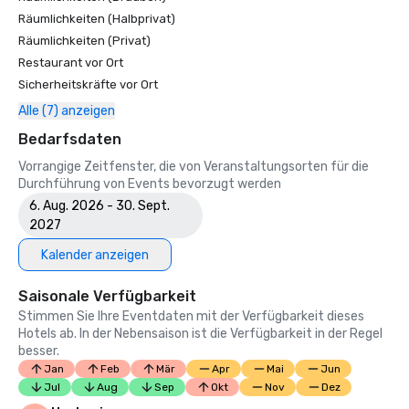
Räumlichkeiten (Halbprivat)
Räumlichkeiten (Privat)
Restaurant vor Ort
Sicherheitskräfte vor Ort
Alle (7) anzeigen
Bedarfsdaten
Vorrangige Zeitfenster, die von Veranstaltungsorten für die
Durchführung von Events bevorzugt werden
6. Aug. 2026 - 30. Sept.
2027
Kalender anzeigen
Saisonale Verfügbarkeit
Stimmen Sie Ihre Eventdaten mit der Verfügbarkeit dieses
Hotels ab. In der Nebensaison ist die Verfügbarkeit in der Regel
besser.
Jan
Feb
Mär
Apr
Mai
Jun
Jul
Aug
Sep
Okt
Nov
Dez