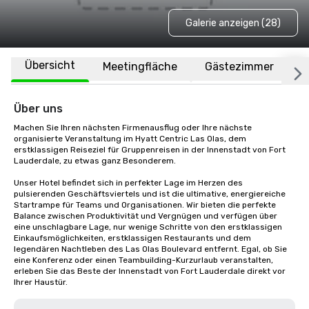
Galerie anzeigen (28)
Übersicht
Meetingfläche
Gästezimmer
O
Über uns
Machen Sie Ihren nächsten Firmenausflug oder Ihre nächste 
organisierte Veranstaltung im Hyatt Centric Las Olas, dem 
erstklassigen Reiseziel für Gruppenreisen in der Innenstadt von Fort 
Lauderdale, zu etwas ganz Besonderem.

Unser Hotel befindet sich in perfekter Lage im Herzen des 
pulsierenden Geschäftsviertels und ist die ultimative, energiereiche 
Startrampe für Teams und Organisationen. Wir bieten die perfekte 
Balance zwischen Produktivität und Vergnügen und verfügen über 
eine unschlagbare Lage, nur wenige Schritte von den erstklassigen 
Einkaufsmöglichkeiten, erstklassigen Restaurants und dem 
legendären Nachtleben des Las Olas Boulevard entfernt. Egal, ob Sie 
eine Konferenz oder einen Teambuilding-Kurzurlaub veranstalten, 
erleben Sie das Beste der Innenstadt von Fort Lauderdale direkt vor 
Ihrer Haustür.