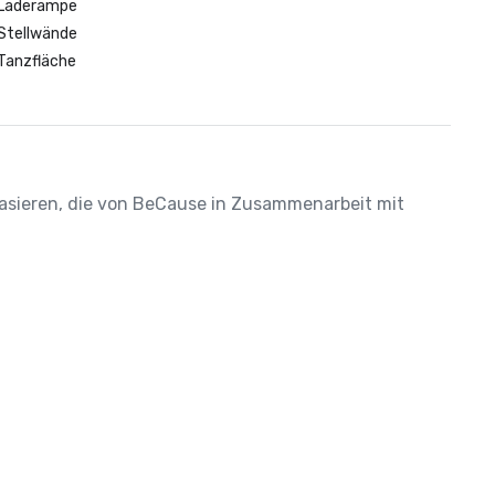
Laderampe
Stellwände
Tanzfläche
 basieren, die von BeCause in Zusammenarbeit mit 