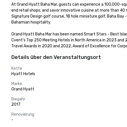
At Grand Hyatt Baha Mar, guests can experience a 100,000-squa
end retail shops, and savor innovative cuisine at more than 40 
Signature Design golf course, 18 hole miniature golf, Baha Bay 
Bahamian hospitality.

Grand Hyatt Baha Mar has been named Smart Stars - Best Islan
Cvent’s Top 250 Meeting Hotels in North America in 2023 and 20
Travel Awards in 2020 and 2022, Award of Excellence for Corpor
Details über den Veranstaltungsort
Kette
Hyatt Hotels
Marke
Grand Hyatt
Baujahr
2017
Renovierung
-