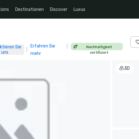
ions
Destinationen
Discover
Luxus
Erfahren Sie
|
ktieren Sie
Nachhaltigkeit
|
uns
zertifiziert
mehr
3D