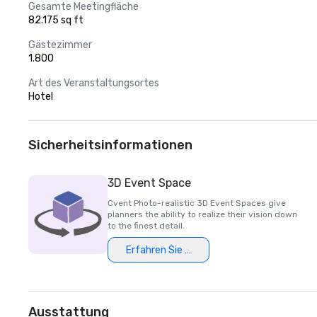
Gesamte Meetingfläche
82.175 sq ft
Gästezimmer
1.800
Art des Veranstaltungsortes
Hotel
Sicherheitsinformationen
3D Event Space
Cvent Photo-realistic 3D Event Spaces give
planners the ability to realize their vision down
to the finest detail.
Erfahren Sie mehr
Ausstattung