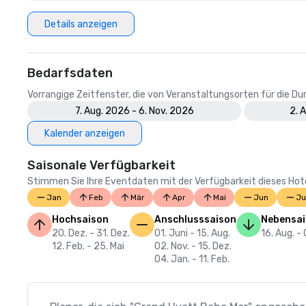
Details anzeigen
Bedarfsdaten
Vorrangige Zeitfenster, die von Veranstaltungsorten für die 
7. Aug. 2026 - 6. Nov. 2026
2. 
Kalender anzeigen
Saisonale Verfügbarkeit
Stimmen Sie Ihre Eventdaten mit der Verfügbarkeit dieses Hotels
Jan
Feb
Mär
Apr
Mai
Jun
Ju
Hochsaison
Anschlusssaison
Nebensa
20. Dez. - 31. Dez.
01. Juni - 15. Aug.
16. Aug. - 
12. Feb. - 25. Mai
02. Nov. - 15. Dez.
04. Jan. - 11. Feb.