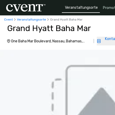
Veranstaltungsorte
Promot
Cvent
Veranstaltungsorte
Grand Hyatt Baha Mar
Grand Hyatt Baha Mar
Konta
One Baha Mar Boulevard, Nassau, Bahamas,
|
64254