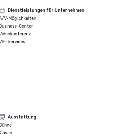
Dienstleistungen für Unternehmen
A/V-Möglichkeiten
Business-Center
Videokonferenz
VIP-Services
Ausstattung
Bühne
Klavier