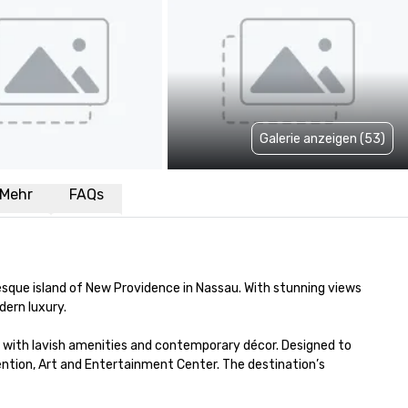
Galerie anzeigen (53)
Mehr
FAQs
esque island of New Providence in Nassau. With stunning views 
rn luxury. 

with lavish amenities and contemporary décor. Designed to 
ion, Art and Entertainment Center. The destination’s 