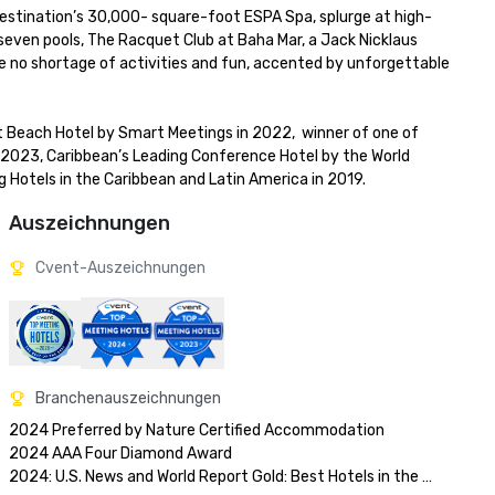
destination’s 30,000- square-foot ESPA Spa, splurge at high-
seven pools, The Racquet Club at Baha Mar, a Jack Nicklaus 
re no shortage of activities and fun, accented by unforgettable 
Beach Hotel by Smart Meetings in 2022,  winner of one of 
 2023, Caribbean’s Leading Conference Hotel by the World 
 Hotels in the Caribbean and Latin America in 2019.
Auszeichnungen
Cvent-Auszeichnungen
Branchenauszeichnungen
2024 Preferred by Nature Certified Accommodation 

2024 AAA Four Diamond Award

2024: U.S. News and World Report Gold: Best Hotels in the 