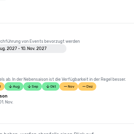
Durchführung von Events bevorzugt werden
Aug. 2027 - 10. Nov. 2027
 ab. In der Nebensaison ist die Verfügbarkeit in der Regel besser.
l
Aug
Sep
Okt
Nov
Dez
ison
01. Nov.