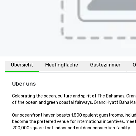
Übersicht
Meetingfläche
Gästezimmer
O
Über uns
Celebrating the ocean, culture and spirit of The Bahamas, Gran
of the ocean and green coastal fairways, Grand Hyatt Baha Mar i
Our oceanfront haven boasts 1,800 opulent guestrooms, includ
become the preferred venue for international incentives, mee
200,000 square foot indoor and outdoor convention facility. 
