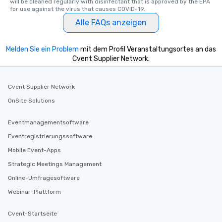
will be cleaned regularly with disinfectant that is approved by the EPA 
for use against the virus that causes COVID-19.
Alle FAQs anzeigen
Melden Sie ein Problem
mit dem Profil Veranstaltungsortes an das
Cvent Supplier Network.
Cvent Supplier Network
OnSite Solutions
Eventmanagementsoftware
Eventregistrierungssoftware
Mobile Event-Apps
Strategic Meetings Management
Online-Umfragesoftware
Webinar-Plattform
Cvent-Startseite