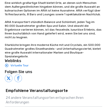
Eine wirklich großartige Stadt bietet Orte, an denen sich Menschen 
dem Außergewöhnlichen hingeben können, und die große Auswahl an 
kulinarischen Optionen im ARIA ist keine Ausnahme. ARIA verfügt über 
16 Restaurants, 8 Bars und Lounges sowie 1 spektakulären Nachtclub.

ARIA transportiert stündlich Balance und Schönheit, jeden Tag im 
80.000 Quadratmeter großen Spa und Salon. Und obwohl die 
Ergebnisse variieren können, ist das fesselnde, luxuriöse Erlebnis, das 
Ihnen buchstäblich von Hand geliefert wird, wenn Sie bei uns sind, 
nicht zu leugnen.

Starköche bringen ihre moderne Küche mit und Crystals, ein 500.000 
Quadratmeter großes Einzelhandels- und Unterhaltungsviertel, bietet 
eine große Auswahl internationaler Marken und Boutique-
Spezialangebote.
Weblinks
Virtuelle Tour
Folgen Sie uns
Empfohlene Veranstaltungsorte
24 andere Veranstaltungsorten entsprachen Ihren
Anforderungen