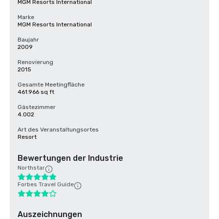
MGM Resorts International
Marke
MGM Resorts International
Baujahr
2009
Renovierung
2015
Gesamte Meetingfläche
461.966 sq ft
Gästezimmer
4.002
Art des Veranstaltungsortes
Resort
Bewertungen der Industrie
Northstar
Forbes Travel Guide
Auszeichnungen