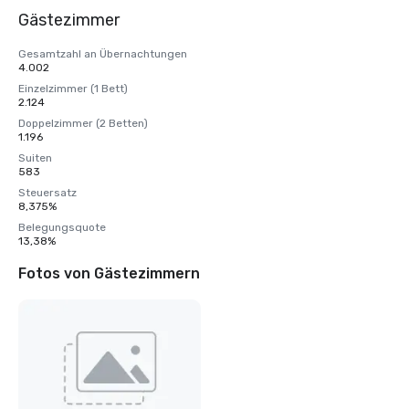
Gästezimmer
Gesamtzahl an Übernachtungen
4.002
Einzelzimmer (1 Bett)
2.124
Doppelzimmer (2 Betten)
1.196
Suiten
583
Steuersatz
8,375%
Belegungsquote
13,38%
Fotos von Gästezimmern