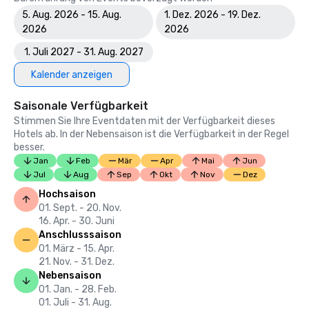
Golf Inc.

5. Aug. 2026 - 15. Aug.
1. Dez. 2026 - 19. Dez.
Beste Umgestaltung des Golfplatzes — TPC Las Colinas

2026
2026
1. Juli 2027 - 31. Aug. 2027
Kalender anzeigen
Saisonale Verfügbarkeit
Stimmen Sie Ihre Eventdaten mit der Verfügbarkeit dieses
Hotels ab. In der Nebensaison ist die Verfügbarkeit in der Regel
besser.
Jan
Feb
Mär
Apr
Mai
Jun
Jul
Aug
Sep
Okt
Nov
Dez
Hochsaison
01. Sept. - 20. Nov.
16. Apr. - 30. Juni
Anschlusssaison
01. März - 15. Apr.
21. Nov. - 31. Dez.
Nebensaison
01. Jan. - 28. Feb.
01. Juli - 31. Aug.