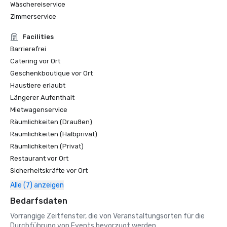
Wäschereiservice
Die 25 besten Resort Pro Shops in den USA

Zimmerservice
Dallas Morning News

Facilities
Die besten Golfplätze, die Sie spielen können — Nr. 1

Barrierefrei
Catering vor Ort
Tennis-Magazin

Geschenkboutique vor Ort
Die 50 besten amerikanischen Tennisresorts

Haustiere erlaubt
www.tennisresortsonline.com

Längerer Aufenthalt
Top-Tennisresort in den USA

Mietwagenservice
Räumlichkeiten (Draußen)
Zagat-Führer

Räumlichkeiten (Halbprivat)
Die besten amerikanischen Golfresorts

Räumlichkeiten (Privat)
Die besten Restaurants in Texas — Dallas

Restaurant vor Ort
Die besten Spas in Texas

Sicherheitskräfte vor Ort
American Airlines - Das renommierte Living Magazine

Alle (7) anzeigen
Die 10 besten Geschäftshotels in den USA 

Bedarfsdaten
Die besten Golfplätze der USA — Nr. 1 und Top-Resorts auf 
dem Festland

Vorrangige Zeitfenster, die von Veranstaltungsorten für die
Durchführung von Events bevorzugt werden