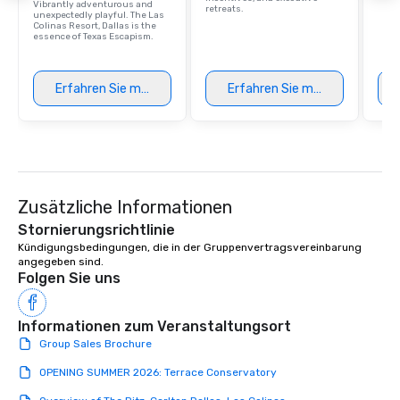
Vibrantly adventurous and
retreats.
unexpectedly playful. The Las
Colinas Resort, Dallas is the
essence of Texas Escapism.
Erfahren Sie mehr
Erfahren Sie mehr
Zusätzliche Informationen
Stornierungsrichtlinie
Kündigungsbedingungen, die in der Gruppenvertragsvereinbarung 
angegeben sind.
Folgen Sie uns
Informationen zum Veranstaltungsort
Group Sales Brochure
OPENING SUMMER 2026: Terrace Conservatory