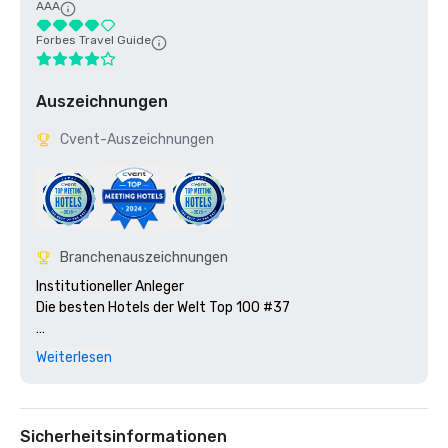
AAA
Forbes Travel Guide
Auszeichnungen
Cvent-Auszeichnungen
Branchenauszeichnungen
Institutioneller Anleger

Die besten Hotels der Welt Top 100 #37

Smart Meetings Platin-Auszeichnung

Weiterlesen
AAA Four Diamond Award - Resorts

Forbes Travel Guide Star Award 

Sicherheitsinformationen