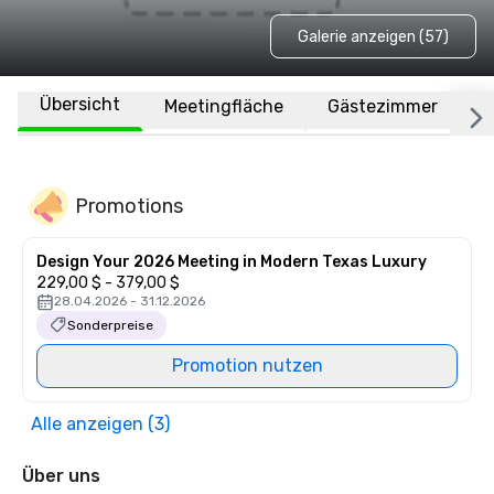
Galerie anzeigen (57)
Übersicht
Meetingfläche
Gästezimmer
O
Promotions
Design Your 2026 Meeting in Modern Texas Luxury
229,00 $ - 379,00 $
28.04.2026 - 31.12.2026
Sonderpreise
Promotion nutzen
Alle anzeigen (3)
Über uns