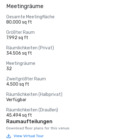
Meetingräume
Gesamte Meetingfläche
80.000 sq ft
Größter Raum
7.992 sq ft
Räumlichkeiten (Privat)
34.506 sq ft
Meetingräume
32
Zweitgrößter Raum
4.500 sq ft
Räumlichkeiten (Halbprivat)
Verfügbar
Räumlichkeiten (Draußen)
45.494 sq ft
Raumaufteilungen
Download floor plans for this venue.
View Virtual Tour