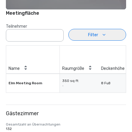
Meetingfläche
Teilnehmer
Filter
Name
Raumgröße
Deckenhöhe
350 sq ft
Elm Meeting Room
8 Fuß
-
Gästezimmer
Gesamtzahl an Übernachtungen
132