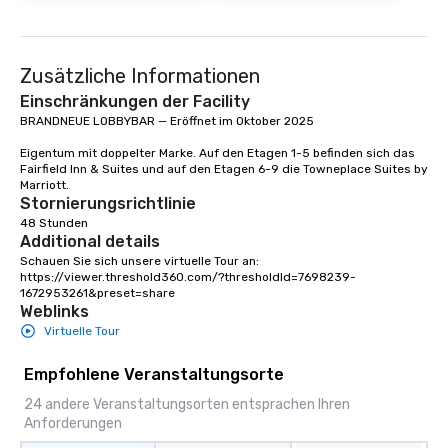
Zusätzliche Informationen
Einschränkungen der Facility
BRANDNEUE LOBBYBAR — Eröffnet im Oktober 2025

Eigentum mit doppelter Marke. Auf den Etagen 1-5 befinden sich das 
Fairfield Inn & Suites und auf den Etagen 6-9 die Towneplace Suites by 
Marriott.
Stornierungsrichtlinie
48 Stunden
Additional details
Schauen Sie sich unsere virtuelle Tour an: 
https://viewer.threshold360.com/?thresholdId=7698239-
1672953261&preset=share
Weblinks
Virtuelle Tour
Empfohlene Veranstaltungsorte
24 andere Veranstaltungsorten entsprachen Ihren
Anforderungen