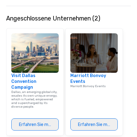
Angeschlossene Unternehmen (2)
Visit Dallas
Marriott Bonvoy
Convention
Events
Marriott Bonvoy Events
Campaign
Dallas, an emerging global city,
exudes its own unique energy,
which is fueled, empowered
and supercharged by its
diverse people.
Erfahren Sie mehr
Erfahren Sie mehr