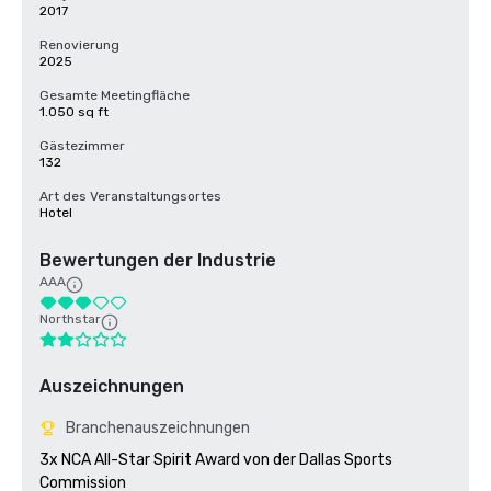
2017
Renovierung
2025
Gesamte Meetingfläche
1.050 sq ft
Gästezimmer
132
Art des Veranstaltungsortes
Hotel
Bewertungen der Industrie
AAA
Northstar
Auszeichnungen
Branchenauszeichnungen
3x NCA All-Star Spirit Award von der Dallas Sports 
Commission