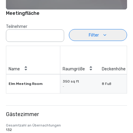
Meetingfläche
Teilnehmer
Filter
Name
Raumgröße
Deckenhöhe
350 sq ft
Elm Meeting Room
8 Fuß
-
Gästezimmer
Gesamtzahl an Übernachtungen
132