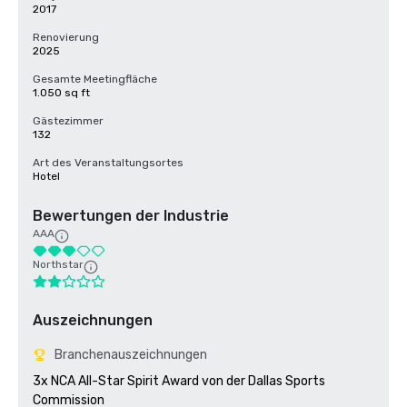
2017
Renovierung
2025
Gesamte Meetingfläche
1.050 sq ft
Gästezimmer
132
Art des Veranstaltungsortes
Hotel
Bewertungen der Industrie
AAA
Northstar
Auszeichnungen
Branchenauszeichnungen
3x NCA All-Star Spirit Award von der Dallas Sports 
Commission