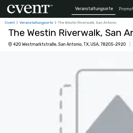
Veranstaltungsorte
Promot
Cvent
Veranstaltungsorte
The Westin Riverwalk, San Antonio
The Westin Riverwalk, San A
420 Westmarktstraße, San Antonio, TX, USA, 78205-2920
|