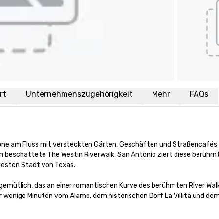
rt
Unternehmenszugehörigkeit
Mehr
FAQs
one am Fluss mit versteckten Gärten, Geschäften und Straßencafés e
 beschattete The Westin Riverwalk, San Antonio ziert diese berühmt
testen Stadt von Texas.

gemütlich, das an einer romantischen Kurve des berühmten River Walk
r wenige Minuten vom Alamo, dem historischen Dorf La Villita und dem