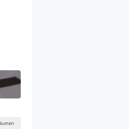
räumen