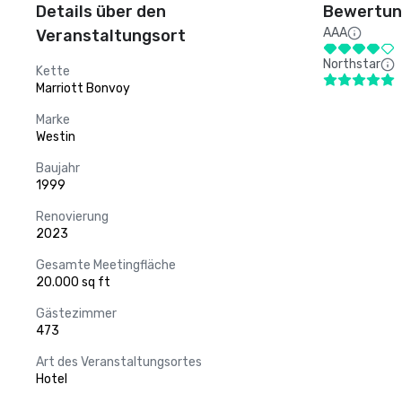
Details über den
Bewertung
AAA
Veranstaltungsort
Northstar
Kette
Marriott Bonvoy
Marke
Westin
Baujahr
1999
Renovierung
2023
Gesamte Meetingfläche
20.000 sq ft
Gästezimmer
473
Art des Veranstaltungsortes
Hotel