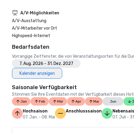
A/V-Möglichkeiten
A/V-Ausstattung
A/V-Mitarbeiter vor Ort
Highspeed-Internet
Bedarfsdaten
Vorrangige Zeitfenster, die von Veranstaltungsorten für die 
7. Aug. 2026 - 31. Dez. 2027
Kalender anzeigen
Saisonale Verfügbarkeit
Stimmen Sie Ihre Eventdaten mit der Verfügbarkeit dieses Hotels
Jan
Feb
Mär
Apr
Mai
Jun
J
Hochsaison
Anschlusssaison
Nebensai
07. Jan. - 08. Mai
07. Juli - 3