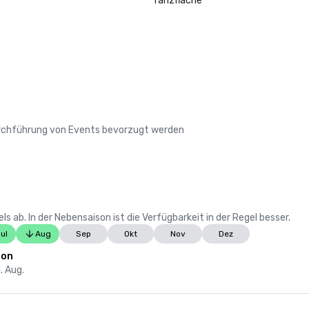
Tanzfläche
Durchführung von Events bevorzugt werden
 ab. In der Nebensaison ist die Verfügbarkeit in der Regel besser.
ul
Aug
Sep
Okt
Nov
Dez
son
1. Aug.