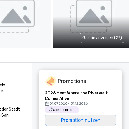
Galerie anzeigen (27)
Promotions
in 
e 
2026 Meet Where the Riverwalk
Comes Alive
01.07.2026 - 31.12.2026
 der Stadt 
Sonderpreise
 San 
Promotion nutzen