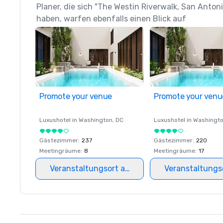
Planer, die sich "The Westin Riverwalk, San Anto
haben, warfen ebenfalls einen Blick auf
Promote your venue
Promote your venu
Luxushotel in
Washington
, DC
Luxushotel in
Washingt
Gästezimmer
:
237
Gästezimmer
:
220
Meetingräume
:
8
Meetingräume
:
17
Veranstaltungsort auswählen
Veranstaltungs