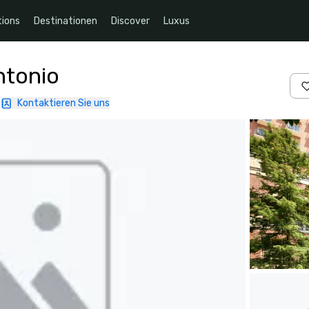
ions
Destinationen
Discover
Luxus
ntonio
Kontaktieren Sie uns