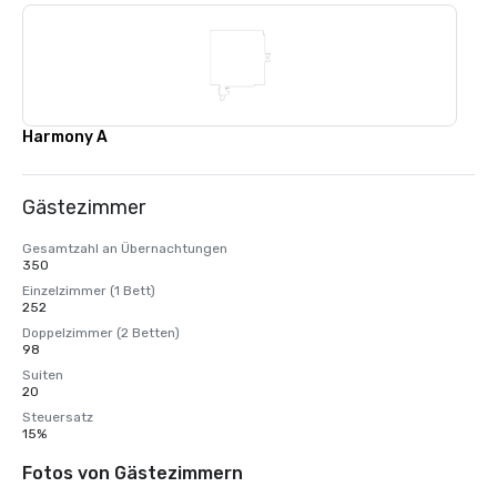
Harmony A
Gästezimmer
Gesamtzahl an Übernachtungen
350
Einzelzimmer (1 Bett)
252
Doppelzimmer (2 Betten)
98
Suiten
20
Steuersatz
15%
Fotos von Gästezimmern