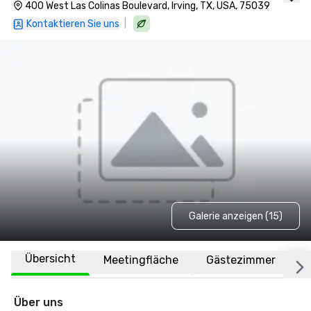
400 West Las Colinas Boulevard, Irving, TX, USA, 75039
|
Kontaktieren Sie uns
Galerie anzeigen (15)
Übersicht
Meetingfläche
Gästezimmer
O
Über uns