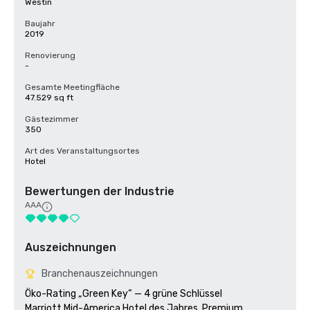
Westin
Baujahr
2019
Renovierung
-
Gesamte Meetingfläche
47.529 sq ft
Gästezimmer
350
Art des Veranstaltungsortes
Hotel
Bewertungen der Industrie
AAA
Auszeichnungen
Branchenauszeichnungen
Öko-Rating „Green Key“ — 4 grüne Schlüssel

Marriott Mid-America Hotel des Jahres, Premium, 