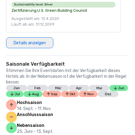
Sustainability level:
Silver
Zertifizierung:
U.S. Green Building Council
Ausgestellt am: 13.4.2020
Läuft ab am: 31.12.2099
Details anzeigen
Saisonale Verfügbarkeit
Stimmen Sie Ihre Eventdaten mit der Verfügbarkeit dieses
Hotels ab. In der Nebensaison ist die Verfügbarkeit in der Regel
besser.
Jan
Feb
Mär
Apr
Mai
Jun
Jul
Aug
Sep
Okt
Nov
Dez
Hochsaison
14. Sept. - 11. Nov.
Anschlusssaison
Nebensaison
25. Juni - 13. Sept.