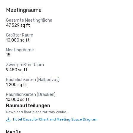
Meetingräume
Gesamte Meetingfläche
47.529 sq ft
Größter Raum
10.000 sq ft
Meetingräume
15
Zweitgrößter Raum
9.480 sq ft
Räumlichkeiten (Halbprivat)
1.200 sq ft
Räumlichkeiten (Draußen)
10.000 sq ft
Raumaufteilungen
Download floor plans for this venue.
Hotel Capacity Chart and Meeting Space Diagram
Menüs