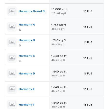
10.000 sq ft
Harmony Grand Ballroom
16 Fuß
123 x 82 sq ft
Harmony A
1.763 sq ft
16 Fuß
43 x 41 sq ft
Harmony B
1.763 sq ft
16 Fuß
41 x 43 sq ft
Harmony C
1.640 sq ft
16 Fuß
41 x 40 sq ft
1.640 sq ft
Harmony D
16 Fuß
41 x 40 sq ft
1.640 sq ft
Harmony E
16 Fuß
41 x 40 sq ft
1.640 sq ft
Harmony F
16 Fuß
41 x 40 sq ft