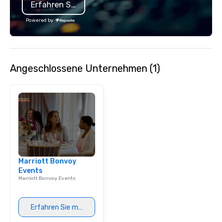
Erfahren Sie mehr
Powered by
Angeschlossene Unternehmen (1)
Marriott Bonvoy
Events
Marriott Bonvoy Events
Erfahren Sie mehr