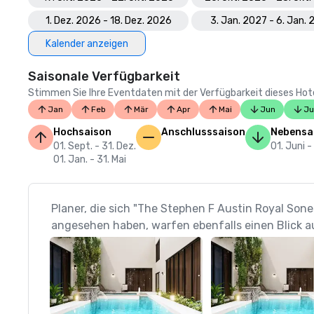
1. Dez. 2026 - 18. Dez. 2026
3. Jan. 2027 - 6. Jan.
Kalender anzeigen
Saisonale Verfügbarkeit
Stimmen Sie Ihre Eventdaten mit der Verfügbarkeit dieses Hotels
Jan
Feb
Mär
Apr
Mai
Jun
Ju
Hochsaison
Anschlusssaison
Nebensa
01. Sept. - 31. Dez.
01. Juni -
01. Jan. - 31. Mai
Planer, die sich "The Stephen F Austin Royal Sone
angesehen haben, warfen ebenfalls einen Blick a