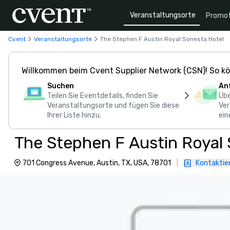
Veranstaltungsorte
Promot
Cvent
Veranstaltungsorte
The Stephen F Austin Royal Sonesta Hotel
Willkommen beim Cvent Supplier Network (CSN)! So kö
Suchen
An
Teilen Sie Eventdetails, finden Sie
Übe
Veranstaltungsorte und fügen Sie diese
Ver
Ihrer Liste hinzu.
ein
The Stephen F Austin Royal
701 Congress Avenue, Austin, TX, USA, 78701
|
Kontaktier