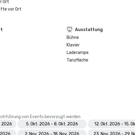
r Ort
fte vor Ort
rt
Ausstattung
Bühne
Klavier
Laderampe
Tanzfläche
Durchführung von Events bevorzugt werden
. 2026
5. Okt. 2026 - 8. Okt. 2026
12. Okt. 2026 - 15. O
. 2026
2. Nov. 2026 - 18. Nov. 2026
23. Nov. 2026 - 29. 