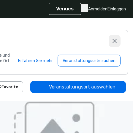
Venues
Anmelden
Einloggen
e und
Erfahren Sie mehr
Veranstaltungsorte suchen
n Ort
Veranstaltungsort auswählen
Favorite