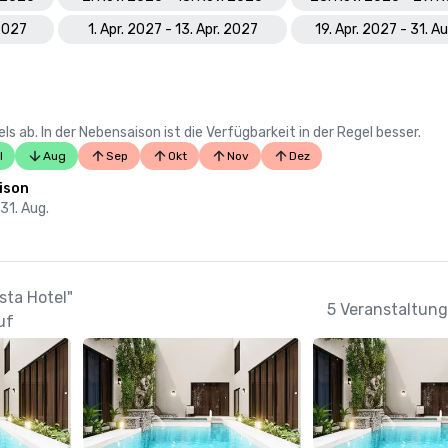
 2027
1. Apr. 2027 - 13. Apr. 2027
19. Apr. 2027 - 31. A
 ab. In der Nebensaison ist die Verfügbarkeit in der Regel besser.
l
Aug
Sep
Okt
Nov
Dez
ison
 31. Aug.
sta Hotel"
5 Veranstaltung
uf