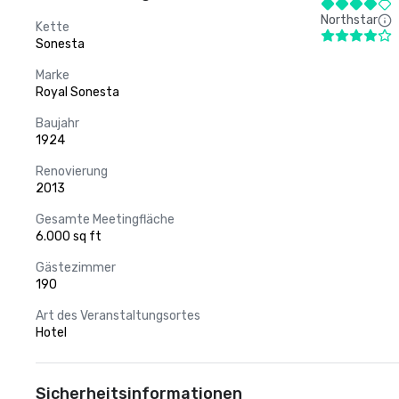
Northstar
Kette
Sonesta
Marke
Royal Sonesta
Baujahr
1924
Renovierung
2013
Gesamte Meetingfläche
6.000 sq ft
Gästezimmer
190
Art des Veranstaltungsortes
Hotel
Sicherheitsinformationen