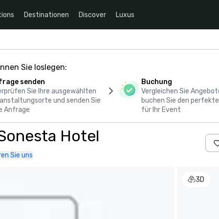
ions
Destinationen
Discover
Luxus
nnen Sie loslegen:
frage senden
Buchung
rprüfen Sie Ihre ausgewählten
Vergleichen Sie Angebot
anstaltungsorte und senden Sie
buchen Sie den perfekte
e Anfrage
für Ihr Event
 Sonesta Hotel
en Sie uns
3D