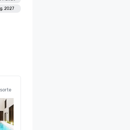
ug. 2027
sorte