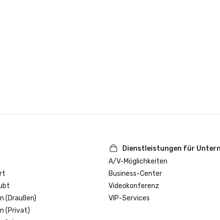
Dienstleistungen für Unte
A/V-Möglichkeiten
rt
Business-Center
ubt
Videokonferenz
n (Draußen)
VIP-Services
n (Privat)