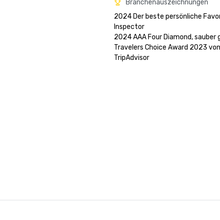
Branchenauszeichnungen
2024 Der beste persönliche Favor
Inspector

2024 AAA Four Diamond, sauber g
Travelers Choice Award 2023 von
TripAdvisor