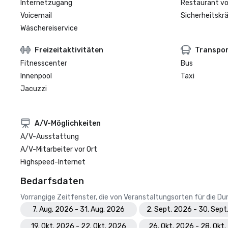
Internetzugang
Restaurant vo
Voicemail
Sicherheitskrä
Wäschereiservice
Freizeitaktivitäten
Transpo
Fitnesscenter
Bus
Innenpool
Taxi
Jacuzzi
A/V-Möglichkeiten
A/V-Ausstattung
A/V-Mitarbeiter vor Ort
Highspeed-Internet
Bedarfsdaten
Vorrangige Zeitfenster, die von Veranstaltungsorten für die 
7. Aug. 2026 - 31. Aug. 2026
2. Sept. 2026 - 30. Sept
19. Okt. 2026 - 22. Okt. 2026
26. Okt. 2026 - 28. Okt