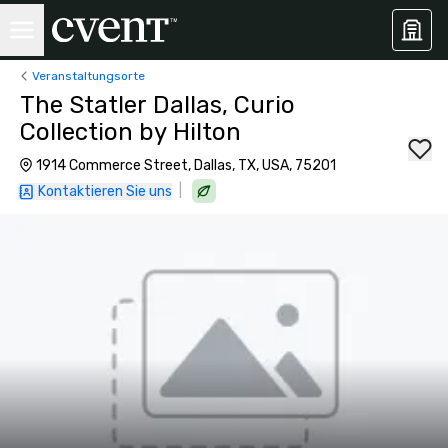
Veranstaltungsorte
The Statler Dallas, Curio
Collection by Hilton
1914 Commerce Street, Dallas, TX, USA, 75201
|
Kontaktieren Sie uns