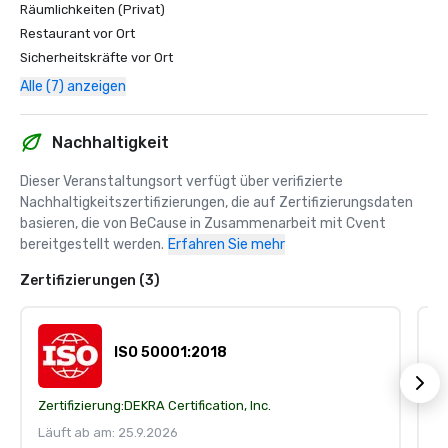
Räumlichkeiten (Privat)
Restaurant vor Ort
Sicherheitskräfte vor Ort
Alle (7) anzeigen
Nachhaltigkeit
Dieser Veranstaltungsort verfügt über verifizierte 
Nachhaltigkeitszertifizierungen, die auf Zertifizierungsdaten 
basieren, die von BeCause in Zusammenarbeit mit Cvent 
bereitgestellt werden.
Erfahren Sie mehr
Zertifizierungen (3)
ISO 50001:2018
Zertifizierung:
DEKRA Certification, Inc.
Ze
Läuft ab am: 25.9.2026
Lä