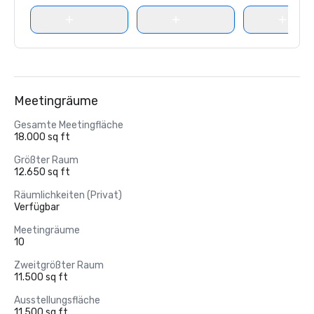
Meetingräume
Gesamte Meetingfläche
18.000 sq ft
Größter Raum
12.650 sq ft
Räumlichkeiten (Privat)
Verfügbar
Meetingräume
10
Zweitgrößter Raum
11.500 sq ft
Ausstellungsfläche
11.500 sq ft