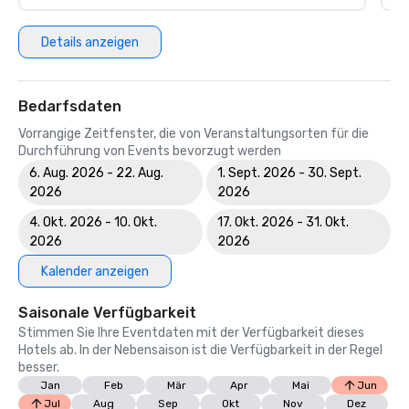
Details anzeigen
Bedarfsdaten
Vorrangige Zeitfenster, die von Veranstaltungsorten für die
Durchführung von Events bevorzugt werden
6. Aug. 2026 - 22. Aug.
1. Sept. 2026 - 30. Sept.
2026
2026
4. Okt. 2026 - 10. Okt.
17. Okt. 2026 - 31. Okt.
2026
2026
Kalender anzeigen
Saisonale Verfügbarkeit
Stimmen Sie Ihre Eventdaten mit der Verfügbarkeit dieses
Hotels ab. In der Nebensaison ist die Verfügbarkeit in der Regel
besser.
Jan
Feb
Mär
Apr
Mai
Jun
Jul
Aug
Sep
Okt
Nov
Dez