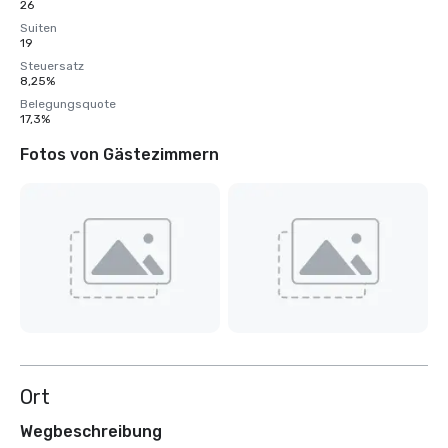
26
Suiten
19
Steuersatz
8,25%
Belegungsquote
17,3%
Fotos von Gästezimmern
Ort
Wegbeschreibung