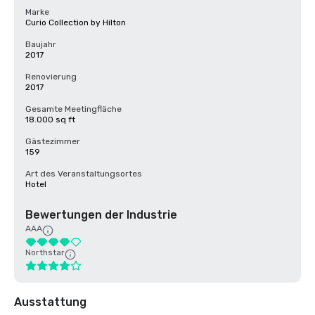
Marke
Curio Collection by Hilton
Baujahr
2017
Renovierung
2017
Gesamte Meetingfläche
18.000 sq ft
Gästezimmer
159
Art des Veranstaltungsortes
Hotel
Bewertungen der Industrie
AAA
Northstar
Ausstattung