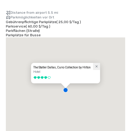
Distance from airport 5.5 mi
Parkmöglichkeiten vor Ort
Gebührenpflichtige Parkplätze
(
25,00 $
/
Tag
)
Parkservice
(
60,00 $
/
Tag
)
Parkflächen (Straße)
Parkplätze für Busse
The Statler Dallas, Curio Collection by Hilton
Hotel
4 von 5