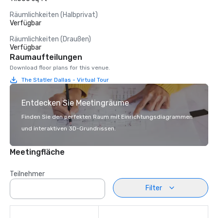
Räumlichkeiten (Halbprivat)
Verfügbar
Räumlichkeiten (Draußen)
Verfügbar
Raumaufteilungen
Download floor plans for this venue.
The Statler Dallas - Virtual Tour
Entdecken Sie Meetingräume
Finden Sie den perfekten Raum mit Einrichtungsdiagrammen
und interaktiven 3D-Grundrissen.
Meetingfläche
Teilnehmer
Filter