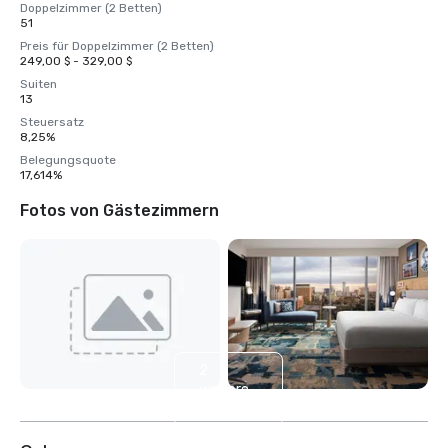
Doppelzimmer (2 Betten)
51
Preis für Doppelzimmer (2 Betten)
249,00 $ - 329,00 $
Suiten
13
Steuersatz
8,25%
Belegungsquote
17,614%
Fotos von Gästezimmern
2
weitere
anzeigen