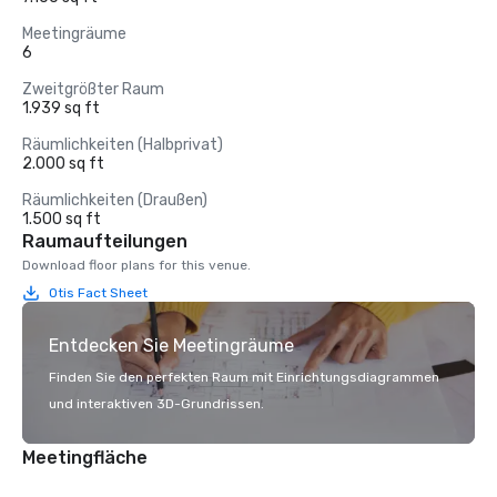
Meetingräume
6
Zweitgrößter Raum
1.939 sq ft
Räumlichkeiten (Halbprivat)
2.000 sq ft
Räumlichkeiten (Draußen)
1.500 sq ft
Raumaufteilungen
Download floor plans for this venue.
Otis Fact Sheet
Entdecken Sie Meetingräume
Finden Sie den perfekten Raum mit Einrichtungsdiagrammen
und interaktiven 3D-Grundrissen.
Meetingfläche