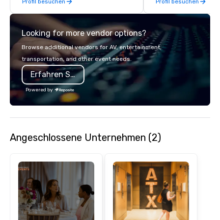
Profil besuchen
Profil besuchen
Looking for more vendor options?
Browse additional vendors for AV, entertainment,
transportation, and other event needs.
Erfahren Sie mehr
Powered by
Angeschlossene Unternehmen (2)