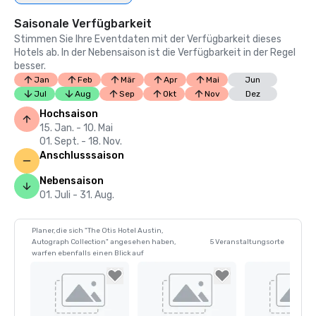
Saisonale Verfügbarkeit
Stimmen Sie Ihre Eventdaten mit der Verfügbarkeit dieses
Hotels ab. In der Nebensaison ist die Verfügbarkeit in der Regel
besser.
Jan
Feb
Mär
Apr
Mai
Jun
Jul
Aug
Sep
Okt
Nov
Dez
Hochsaison
15. Jan. - 10. Mai
01. Sept. - 18. Nov.
Anschlusssaison
Nebensaison
01. Juli - 31. Aug.
Planer, die sich "The Otis Hotel Austin,
Autograph Collection" angesehen haben,
5 Veranstaltungsorte
warfen ebenfalls einen Blick auf