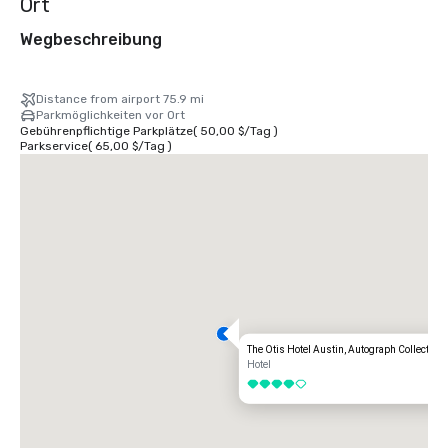
Ort
Wegbeschreibung
Distance from airport 75.9 mi
Parkmöglichkeiten vor Ort
Gebührenpflichtige Parkplätze
(
50,00 $
/
Tag
)
Parkservice
(
65,00 $
/
Tag
)
The Otis Hotel Austin, Autograph Collection
Hotel
4 von 5