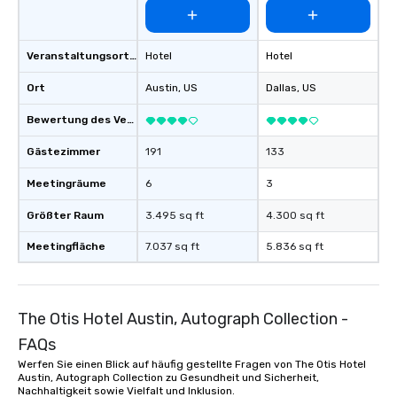
Veranstaltungsortstyp
Hotel
Hotel
Ort
Austin
, US
Dallas
, US
Bewertung des Veranstaltungsortes
Gästezimmer
191
133
Meetingräume
6
3
Größter Raum
3.495 sq ft
4.300 sq ft
Meetingfläche
7.037 sq ft
5.836 sq ft
The Otis Hotel Austin, Autograph Collection -
FAQs
Werfen Sie einen Blick auf häufig gestellte Fragen von The Otis Hotel
Austin, Autograph Collection zu Gesundheit und Sicherheit,
Nachhaltigkeit sowie Vielfalt und Inklusion.