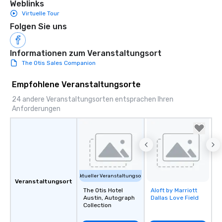
Weblinks
Virtuelle Tour
Folgen Sie uns
Informationen zum Veranstaltungsort
The Otis Sales Companion
Empfohlene Veranstaltungsorte
24 andere Veranstaltungsorten entsprachen Ihren
Anforderungen
Aktueller Veranstaltungsort
Veranstaltungsort
The Otis Hotel
Aloft by Marriott
Removed from
Austin, Autograph
Dallas Love Field
favorites
Collection