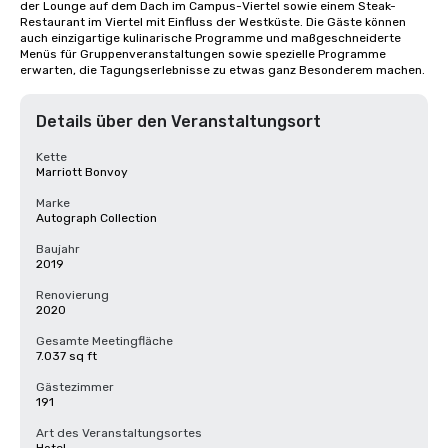
der Lounge auf dem Dach im Campus-Viertel sowie einem Steak-
Restaurant im Viertel mit Einfluss der Westküste. Die Gäste können 
auch einzigartige kulinarische Programme und maßgeschneiderte 
Menüs für Gruppenveranstaltungen sowie spezielle Programme 
erwarten, die Tagungserlebnisse zu etwas ganz Besonderem machen.
Details über den Veranstaltungsort
Kette
Marriott Bonvoy
Marke
Autograph Collection
Baujahr
2019
Renovierung
2020
Gesamte Meetingfläche
7.037 sq ft
Gästezimmer
191
Art des Veranstaltungsortes