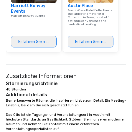
Marriott Bonvoy
AustinPlace
AustinPlace Hotel Collection is
Events
the largest Marriott Hotel
Marriott Bonvoy Events
Collection in Texas, curated for
optimum convenience and
centralized booking.
Erfahren Sie mehr
Erfahren Sie mehr
Zusätzliche Informationen
Stornierungsrichtlinie
48 Stunden
Additional details
Bemerkenswerte Räume, die inspirieren. Liebe zum Detail. Ein Meeting-
Erlebnis, bei dem Sie sich geschätzt fühlen. 

Das Otis ist ein Tagungs- und Veranstaltungsort in Austin mit 
höchsten Standards an Gastlichkeit. Stöbern Sie in unseren modernen 
Räumen und nehmen Sie Kontakt mit einem erfahrenen 
Veranstaltungsspezialisten auf.