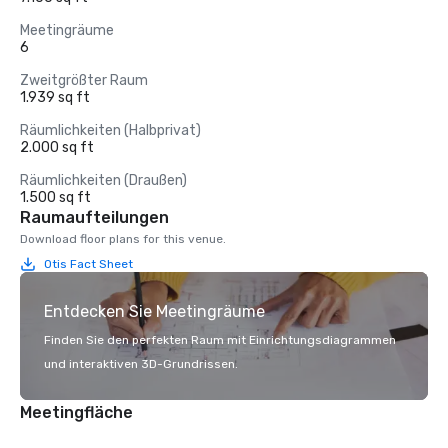
Meetingräume
6
Zweitgrößter Raum
1.939 sq ft
Räumlichkeiten (Halbprivat)
2.000 sq ft
Räumlichkeiten (Draußen)
1.500 sq ft
Raumaufteilungen
Download floor plans for this venue.
Otis Fact Sheet
Entdecken Sie Meetingräume
Finden Sie den perfekten Raum mit Einrichtungsdiagrammen
und interaktiven 3D-Grundrissen.
Meetingfläche