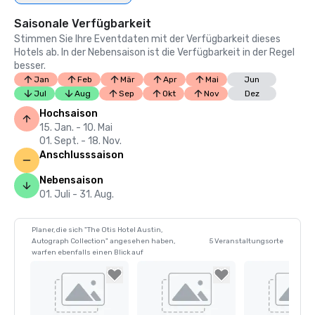
Saisonale Verfügbarkeit
Stimmen Sie Ihre Eventdaten mit der Verfügbarkeit dieses
Hotels ab. In der Nebensaison ist die Verfügbarkeit in der Regel
besser.
Jan
Feb
Mär
Apr
Mai
Jun
Jul
Aug
Sep
Okt
Nov
Dez
Hochsaison
15. Jan. - 10. Mai
01. Sept. - 18. Nov.
Anschlusssaison
Nebensaison
01. Juli - 31. Aug.
Planer, die sich "The Otis Hotel Austin,
Autograph Collection" angesehen haben,
5 Veranstaltungsorte
warfen ebenfalls einen Blick auf