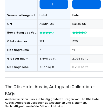
Veranstaltungsortstyp
Hotel
Hotel
Ort
Austin
, US
Dallas
, US
Bewertung des Veranstaltungsortes
Gästezimmer
191
325
Meetingräume
6
11
Größter Raum
3.495 sq ft
2.025 sq ft
Meetingfläche
7.037 sq ft
8.750 sq ft
The Otis Hotel Austin, Autograph Collection -
FAQs
Werfen Sie einen Blick auf häufig gestellte Fragen von The Otis Hotel
Austin, Autograph Collection zu Gesundheit und Sicherheit,
Nachhaltigkeit sowie Vielfalt und Inklusion.