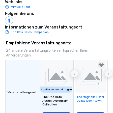
Weblinks
Virtuelle Tour
Folgen Sie uns
Informationen zum Veranstaltungsort
The Otis Sales Companion
Empfohlene Veranstaltungsorte
24 andere Veranstaltungsorten entsprachen Ihren
Anforderungen
Aktueller Veranstaltungsort
Veranstaltungsort
The Otis Hotel
The Magnolia Hotel
Removed from
Austin, Autograph
Dallas Downtown
favorites
Collection