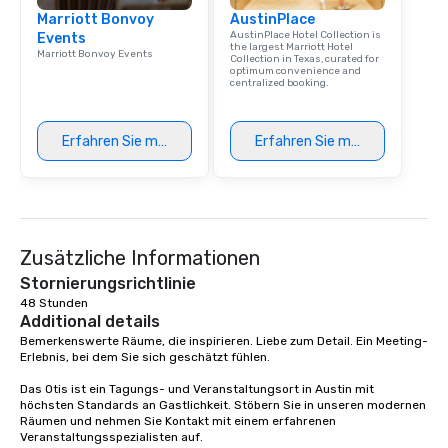
Marriott Bonvoy
AustinPlace
AustinPlace Hotel Collection is
Events
the largest Marriott Hotel
Marriott Bonvoy Events
Collection in Texas, curated for
optimum convenience and
centralized booking.
Erfahren Sie mehr
Erfahren Sie mehr
Zusätzliche Informationen
Stornierungsrichtlinie
48 Stunden
Additional details
Bemerkenswerte Räume, die inspirieren. Liebe zum Detail. Ein Meeting-
Erlebnis, bei dem Sie sich geschätzt fühlen. 

Das Otis ist ein Tagungs- und Veranstaltungsort in Austin mit 
höchsten Standards an Gastlichkeit. Stöbern Sie in unseren modernen 
Räumen und nehmen Sie Kontakt mit einem erfahrenen 
Veranstaltungsspezialisten auf.