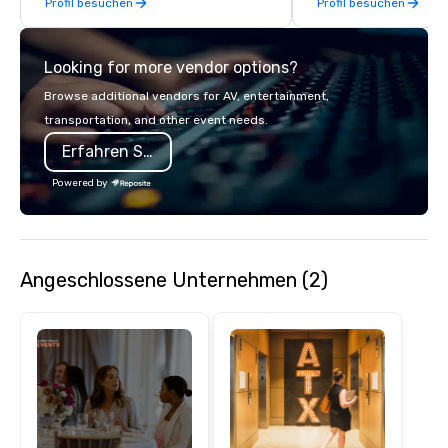
Profil besuchen
Profil besuchen
Looking for more vendor options?
Browse additional vendors for AV, entertainment,
transportation, and other event needs.
Erfahren Sie mehr
Powered by
Angeschlossene Unternehmen (2)