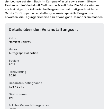
der Lounge auf dem Dach im Campus-Viertel sowie einem Steak-
Restaurant im Viertel mit Einfluss der Westküste. Die Gäste können 
auch einzigartige kulinarische Programme und maßgeschneiderte 
Menüs für Gruppenveranstaltungen sowie spezielle Programme 
erwarten, die Tagungserlebnisse zu etwas ganz Besonderem machen.
Details über den Veranstaltungsort
Kette
Marriott Bonvoy
Marke
Autograph Collection
Baujahr
2019
Renovierung
2020
Gesamte Meetingfläche
7.037 sq ft
Gästezimmer
191
Art des Veranstaltungsortes