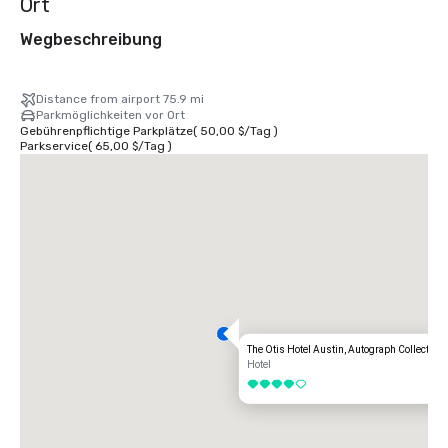
Ort
Wegbeschreibung
Distance from airport 75.9 mi
Parkmöglichkeiten vor Ort
Gebührenpflichtige Parkplätze
(
50,00 $
/
Tag
)
Parkservice
(
65,00 $
/
Tag
)
The Otis Hotel Austin, Autograph Collection
Hotel
4 von 5