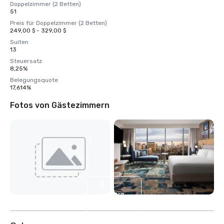
Doppelzimmer (2 Betten)
51
Preis für Doppelzimmer (2 Betten)
249,00 $ - 329,00 $
Suiten
13
Steuersatz
8,25%
Belegungsquote
17,614%
Fotos von Gästezimmern
2
weitere
anzeigen