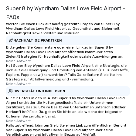
Super 8 by Wyndham Dallas Love Field Airport -
FAQs
Werfen Sie einen Blick auf häufig gestellte Fragen von Super 8 by
Wyndham Dallas Love Field Airport zu Gesundheit und Sicherheit,
Nachhaltigkeit sowie Vielfalt und Inklusion.
NACHHALTIGE PRAKTIKEN
Bitte geben Sie Kommentare oder einen Link zu im Super 8 by
Wyndham Dallas Love Field Airport öffentlich kommunizierten
Zielen/Strategien für Nachhaltigkeit oder soziale Auswirkungen an.
Keine Antwort.
Hat Super 8 by Wyndham Dallas Love Field Airport eine Strategie, die
sich auf die Beseitigung und Umleitung von Abfällen (z. B. Kunststoffe,
Papiere, Pappe, usw.) konzentriert? Falls Ja, erläutern Sie bitte Ihre
Strategie zur Abfallvermeidung und -vermeidung.
Keine Antwort.
DIVERSITÄT UND INKLUSION
Nur für Hotels in den USA: Ist Super 8 by Wyndham Dallas Love Field
Airport und/oder die Muttergesellschaft als ein Unternehmen
zertifiziert, das zu 51% im Besitz von Unternehmen unterschiedlicher
Herkunft ist? Falls Ja, geben Sie bitte an, als welche der folgenden
Optionen Sie zertifiziert sind:
Keine Antwort.
Falls zutreffend, könnten Sie bitte einen Link zum öffentlichen Bericht
von Super 8 by Wyndham Dallas Love Field Airport über seine
Verpflichtungen und Initiativen in Bezug auf Vielfalt,