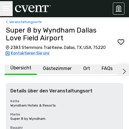
Veranstaltungsorte
Super 8 by Wyndham Dallas
Love Field Airport
2383 Stemmons Trail Keine, Dallas, TX, USA, 75220
Kontaktieren Sie uns
Übersicht
Gästezimmer
Ort
FAQs
Details über den Veranstaltungsort
Kette
Wyndham Hotels & Resorts
Marke
Super 8 by Wyndham
Baujahr