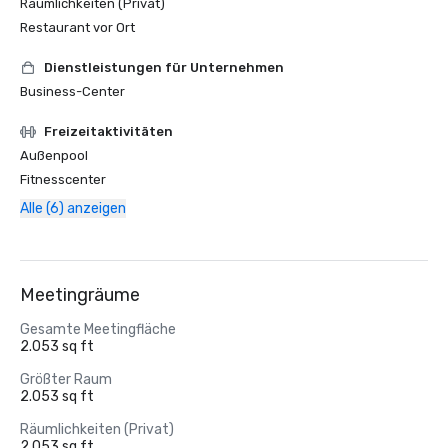
Räumlichkeiten (Privat)
Restaurant vor Ort
Dienstleistungen für Unternehmen
Business-Center
Freizeitaktivitäten
Außenpool
Fitnesscenter
Alle (6) anzeigen
Meetingräume
Gesamte Meetingfläche
2.053 sq ft
Größter Raum
2.053 sq ft
Räumlichkeiten (Privat)
2.053 sq ft