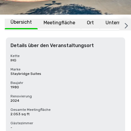
Übersicht
Meetingfläche
Ort
Unternehm
Details über den Veranstaltungsort
Kette
IHG
Marke
Staybridge Suites
Baujahr
1980
Renovierung
2024
Gesamte Meetingfläche
2.053 sq ft
Gästezimmer
-