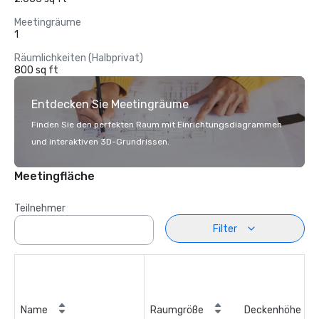
Meetingräume
1
Räumlichkeiten (Halbprivat)
800 sq ft
Entdecken Sie Meetingräume
Finden Sie den perfekten Raum mit Einrichtungsdiagrammen
und interaktiven 3D-Grundrissen.
Meetingfläche
Teilnehmer
Filter
Name
Raumgröße
Deckenhöhe