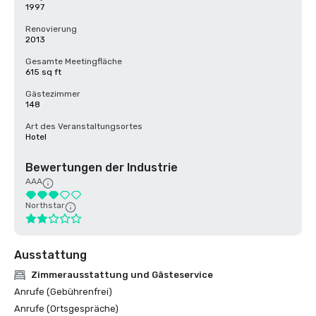
1997
Renovierung
2013
Gesamte Meetingfläche
615 sq ft
Gästezimmer
148
Art des Veranstaltungsortes
Hotel
Bewertungen der Industrie
AAA
Northstar
Ausstattung
Zimmerausstattung und Gästeservice
Anrufe (Gebührenfrei)
Anrufe (Ortsgespräche)