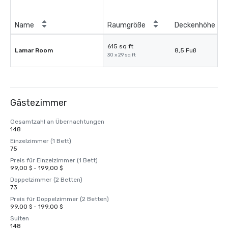
Name
Raumgröße
Deckenhöhe
615 sq ft
Lamar Room
8,5 Fuß
30 x 29 sq ft
Gästezimmer
Gesamtzahl an Übernachtungen
148
Einzelzimmer (1 Bett)
75
Preis für Einzelzimmer (1 Bett)
99,00 $ - 199,00 $
Doppelzimmer (2 Betten)
73
Preis für Doppelzimmer (2 Betten)
99,00 $ - 199,00 $
Suiten
148