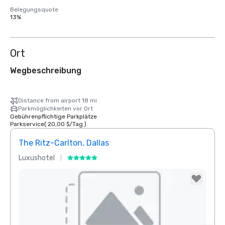
Belegungsquote
13%
Ort
Wegbeschreibung
Distance from airport 18 mi
Parkmöglichkeiten vor Ort
Gebührenpflichtige Parkplätze
Parkservice
(
20,00 $
/
Tag
)
The Ritz-Carlton, Dallas
Sher
Luxushotel
Hotel