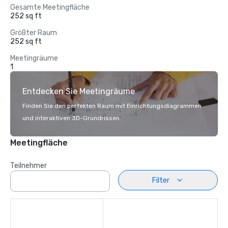
Gesamte Meetingfläche
252 sq ft
Größter Raum
252 sq ft
Meetingräume
1
Entdecken Sie Meetingräume
Finden Sie den perfekten Raum mit Einrichtungsdiagrammen
und interaktiven 3D-Grundrissen.
Meetingfläche
Teilnehmer
Filter