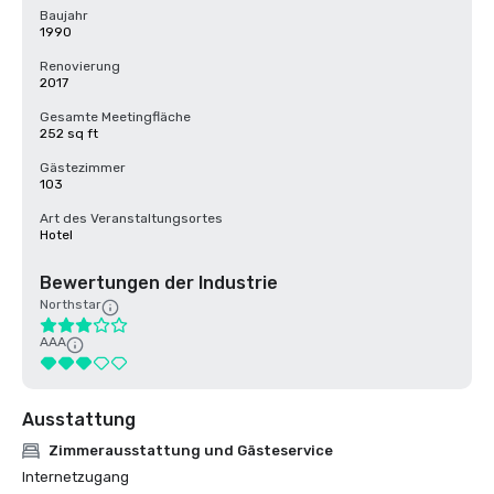
Baujahr
1990
Renovierung
2017
Gesamte Meetingfläche
252 sq ft
Gästezimmer
103
Art des Veranstaltungsortes
Hotel
Bewertungen der Industrie
Northstar
AAA
Ausstattung
Zimmerausstattung und Gästeservice
Internetzugang