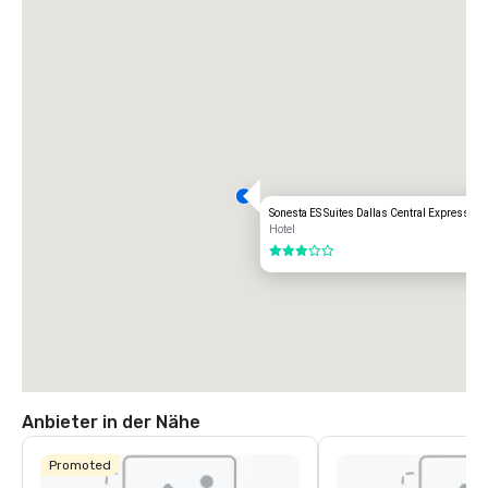
Sonesta ES Suites Dallas Central Expresswa
Hotel
3 von 5
Anbieter in der Nähe
Promoted