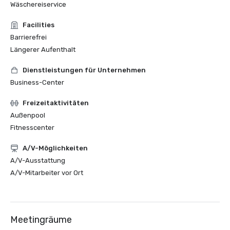
Wäschereiservice
Facilities
Barrierefrei
Längerer Aufenthalt
Dienstleistungen für Unternehmen
Business-Center
Freizeitaktivitäten
Außenpool
Fitnesscenter
A/V-Möglichkeiten
A/V-Ausstattung
A/V-Mitarbeiter vor Ort
Meetingräume