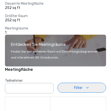
Gesamte Meetingfläche
252 sq ft
Größter Raum
252 sq ft
Meetingräume
1
Entdecken Sie Meetingräume
Finden Sie den perfekten Raum mit Einrichtungsdiagrammen
und interaktiven 3D-Grundrissen.
Meetingfläche
Teilnehmer
Filter