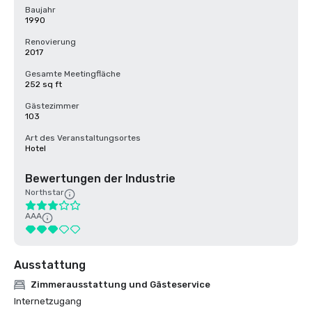
Baujahr
1990
Renovierung
2017
Gesamte Meetingfläche
252 sq ft
Gästezimmer
103
Art des Veranstaltungsortes
Hotel
Bewertungen der Industrie
Northstar
AAA
Ausstattung
Zimmerausstattung und Gästeservice
Internetzugang