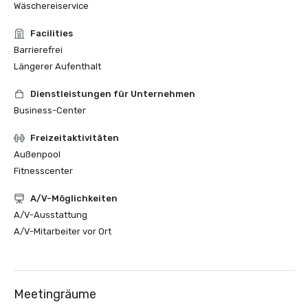
Wäschereiservice
Facilities
Barrierefrei
Längerer Aufenthalt
Dienstleistungen für Unternehmen
Business-Center
Freizeitaktivitäten
Außenpool
Fitnesscenter
A/V-Möglichkeiten
A/V-Ausstattung
A/V-Mitarbeiter vor Ort
Meetingräume