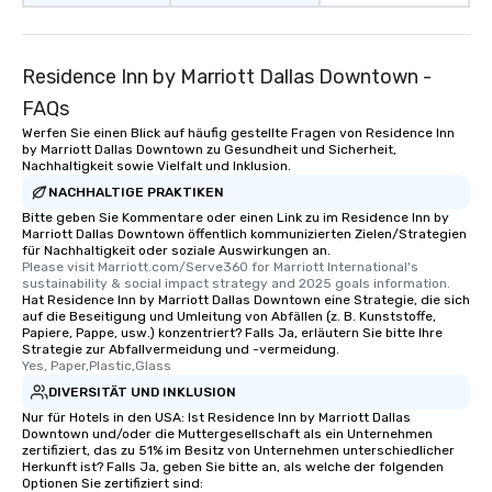
Residence Inn by Marriott Dallas Downtown -
FAQs
Werfen Sie einen Blick auf häufig gestellte Fragen von Residence Inn
by Marriott Dallas Downtown zu Gesundheit und Sicherheit,
Nachhaltigkeit sowie Vielfalt und Inklusion.
NACHHALTIGE PRAKTIKEN
Bitte geben Sie Kommentare oder einen Link zu im Residence Inn by
Marriott Dallas Downtown öffentlich kommunizierten Zielen/Strategien
für Nachhaltigkeit oder soziale Auswirkungen an.
Please visit Marriott.com/Serve360 for Marriott International's 
sustainability & social impact strategy and 2025 goals information.
Hat Residence Inn by Marriott Dallas Downtown eine Strategie, die sich
auf die Beseitigung und Umleitung von Abfällen (z. B. Kunststoffe,
Papiere, Pappe, usw.) konzentriert? Falls Ja, erläutern Sie bitte Ihre
Strategie zur Abfallvermeidung und -vermeidung.
Yes, Paper,Plastic,Glass
DIVERSITÄT UND INKLUSION
Nur für Hotels in den USA: Ist Residence Inn by Marriott Dallas
Downtown und/oder die Muttergesellschaft als ein Unternehmen
zertifiziert, das zu 51% im Besitz von Unternehmen unterschiedlicher
Herkunft ist? Falls Ja, geben Sie bitte an, als welche der folgenden
Optionen Sie zertifiziert sind: