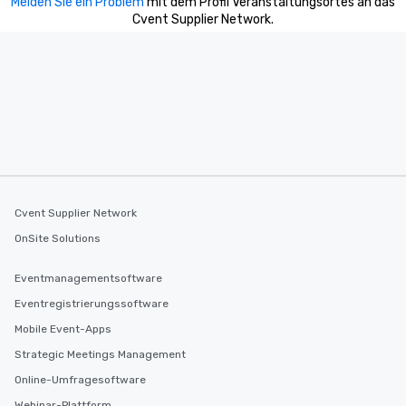
Melden Sie ein Problem
mit dem Profil Veranstaltungsortes an das
Cvent Supplier Network.
Cvent Supplier Network
OnSite Solutions
Eventmanagementsoftware
Eventregistrierungssoftware
Mobile Event-Apps
Strategic Meetings Management
Online-Umfragesoftware
Webinar-Plattform