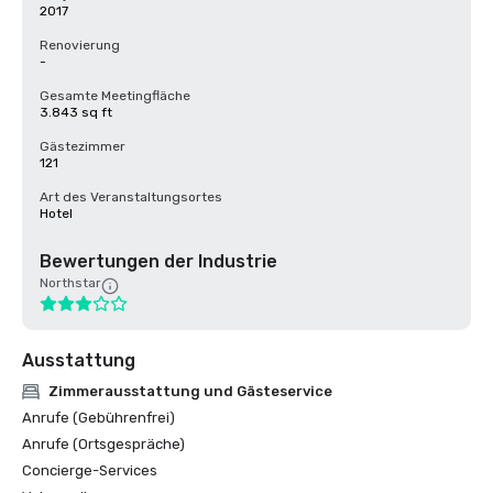
2017
Renovierung
-
Gesamte Meetingfläche
3.843 sq ft
Gästezimmer
121
Art des Veranstaltungsortes
Hotel
Bewertungen der Industrie
Northstar
Ausstattung
Zimmerausstattung und Gästeservice
Anrufe (Gebührenfrei)
Anrufe (Ortsgespräche)
Concierge-Services