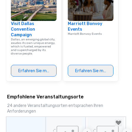
Visit Dallas
Marriott Bonvoy
Convention
Events
Marriott Bonvoy Events
Campaign
Dallas, an emerging global city,
exudes its own unique energy,
which is fueled, empowered
and supercharged by its
diverse people.
Erfahren Sie mehr
Erfahren Sie mehr
Empfohlene Veranstaltungsorte
24 andere Veranstaltungsorten entsprachen Ihren
Anforderungen