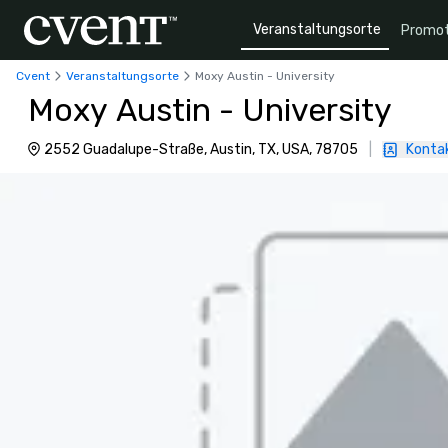
Veranstaltungsorte
Promot
Cvent
Veranstaltungsorte
Moxy Austin - University
Moxy Austin - University
2552 Guadalupe-Straße, Austin, TX, USA, 78705
|
Kontak