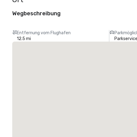
Wegbeschreibung
Entfernung vom Flughafen
Parkmöglic
12.5 mi
Parkservic