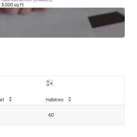
3.000 sq ft
ät
Halbkreis
60