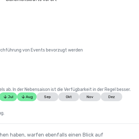
Durchführung von Events bevorzugt werden
 ab. In der Nebensaison ist die Verfügbarkeit in der Regel besser.
Jul
Aug
Sep
Okt
Nov
Dez
ug.
ehen haben, warfen ebenfalls einen Blick auf