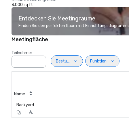
3.000 sq ft
Entdecken Sie Meetingräume
Finden Sie den perfekten Raum mit Einrichtungsdiagramme
Meetingfläche
Teilnehmer
Bestuhlung
Funktion
Name
Backyard
|