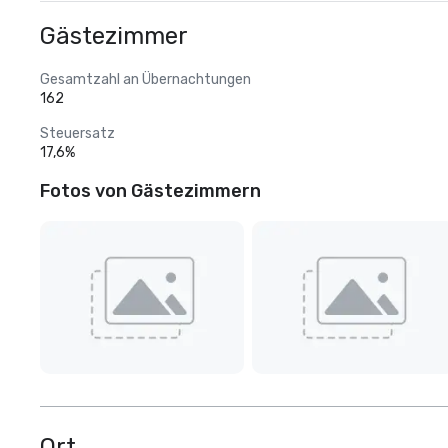
Gästezimmer
Gesamtzahl an Übernachtungen
162
Steuersatz
17,6%
Fotos von Gästezimmern
Ort