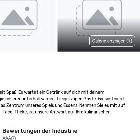
Galerie anzeigen (7)
eit Spaß. Es wartet ein Getränk auf dich mit deinem 
 unserer unterhaltsamen, freigeistigen Gäste. Wir sind nicht 
t das Zentrum unseres Spiels und Essens. Nehmen Sie es mit auf 
Taco-Theke, ist unsere Antwort auf Ihre kulinarischen 
.
Bewertungen der Industrie
AAA