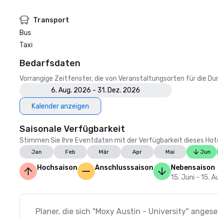
Transport
Bus
Taxi
Bedarfsdaten
Vorrangige Zeitfenster, die von Veranstaltungsorten für die 
6. Aug. 2026 - 31. Dez. 2026
Kalender anzeigen
Saisonale Verfügbarkeit
Stimmen Sie Ihre Eventdaten mit der Verfügbarkeit dieses Hotels
Jan
Feb
Mär
Apr
Mai
Jun
Hochsaison
Anschlusssaison
Nebensaison
15. Juni - 15. A
Planer, die sich "Moxy Austin - University" anges