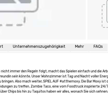
rt
Unternehmenszugehörigkeit
Mehr
FAQs
e nicht immer den Regeln folgt, macht das Spielen einfach und die Arb
eundin sein könnte. Unser Wohnzimmer ist Tag und Nacht voller Energie
ng zu bringen. Also mach weiter, SPIEL AUF #atthemoxy. Die Bar Moxy is
dungen zu treffen. Zombie Taco, eine vom Foodtruck inspirierte 24/7-
über Chips bis hin zu Taquitos haben wir alles, wonach Sie sich sehnen