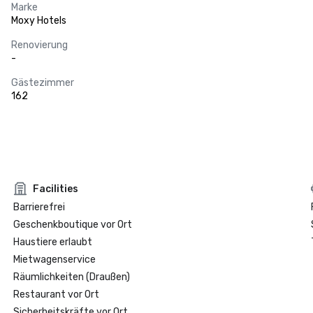
Marke
Moxy Hotels
Renovierung
-
Gästezimmer
162
Facilities
Barrierefrei
Geschenkboutique vor Ort
Haustiere erlaubt
Mietwagenservice
Räumlichkeiten (Draußen)
Restaurant vor Ort
Sicherheitskräfte vor Ort