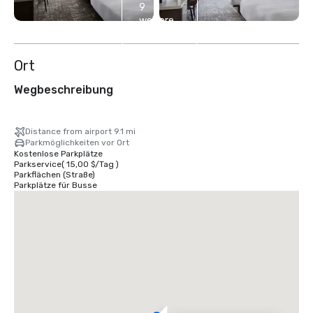
9
weitere
anzeigen
Ort
Wegbeschreibung
Distance from airport 9.1 mi
Parkmöglichkeiten vor Ort
Kostenlose Parkplätze
Parkservice
(
15,00 $
/
Tag
)
Parkflächen (Straße)
Parkplätze für Busse