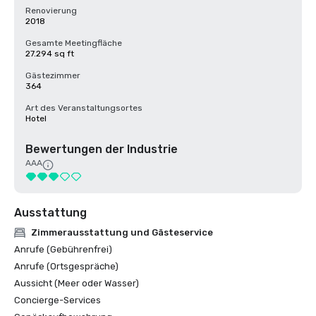
Renovierung
2018
Gesamte Meetingfläche
27.294 sq ft
Gästezimmer
364
Art des Veranstaltungsortes
Hotel
Bewertungen der Industrie
AAA
Ausstattung
Zimmerausstattung und Gästeservice
Anrufe (Gebührenfrei)
Anrufe (Ortsgespräche)
Aussicht (Meer oder Wasser)
Concierge-Services