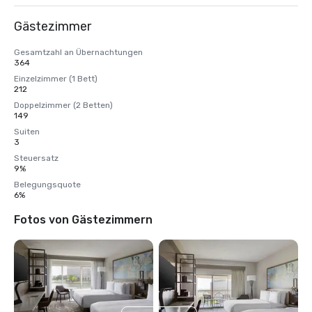
Gästezimmer
Gesamtzahl an Übernachtungen
364
Einzelzimmer (1 Bett)
212
Doppelzimmer (2 Betten)
149
Suiten
3
Steuersatz
9%
Belegungsquote
6%
Fotos von Gästezimmern