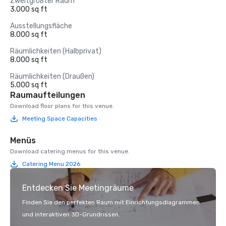
Zweitgrößter Raum
3.000 sq ft
Ausstellungsfläche
8.000 sq ft
Räumlichkeiten (Halbprivat)
8.000 sq ft
Räumlichkeiten (Draußen)
5.000 sq ft
Raumaufteilungen
Download floor plans for this venue.
Meeting Space Capacities
Menüs
Download catering menus for this venue.
Catering Menu 2026
Entdecken Sie Meetingräume
Finden Sie den perfekten Raum mit Einrichtungsdiagrammen
und interaktiven 3D-Grundrissen.