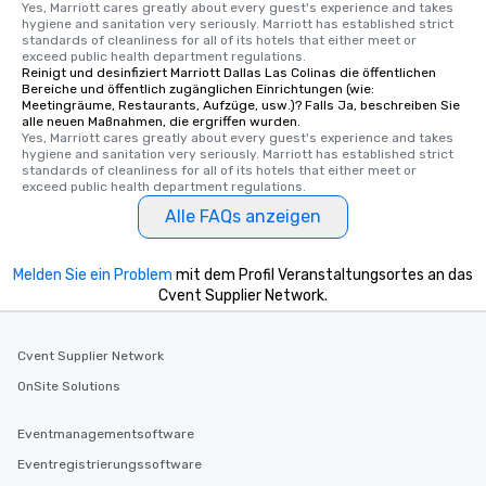
Yes, Marriott cares greatly about every guest's experience and takes 
hygiene and sanitation very seriously. Marriott has established strict 
standards of cleanliness for all of its hotels that either meet or 
exceed public health department regulations. 
Reinigt und desinfiziert Marriott Dallas Las Colinas die öffentlichen
Bereiche und öffentlich zugänglichen Einrichtungen (wie:
Meetingräume, Restaurants, Aufzüge, usw.)? Falls Ja, beschreiben Sie
alle neuen Maßnahmen, die ergriffen wurden.
Yes, Marriott cares greatly about every guest's experience and takes 
hygiene and sanitation very seriously. Marriott has established strict 
standards of cleanliness for all of its hotels that either meet or 
exceed public health department regulations. 
Alle FAQs anzeigen
Melden Sie ein Problem
mit dem Profil Veranstaltungsortes an das
Cvent Supplier Network.
Cvent Supplier Network
OnSite Solutions
Eventmanagementsoftware
Eventregistrierungssoftware