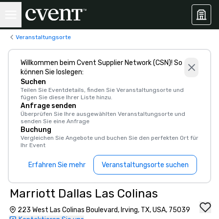
Veranstaltungsorte
Willkommen beim Cvent Supplier Network (CSN)! So
können Sie loslegen:
Suchen
Teilen Sie Eventdetails, finden Sie Veranstaltungsorte und
fügen Sie diese Ihrer Liste hinzu.
Anfrage senden
Überprüfen Sie Ihre ausgewählten Veranstaltungsorte und
senden Sie eine Anfrage
Buchung
Vergleichen Sie Angebote und buchen Sie den perfekten Ort für
Ihr Event
Erfahren Sie mehr
Veranstaltungsorte suchen
Marriott Dallas Las Colinas
223 West Las Colinas Boulevard, Irving, TX, USA, 75039