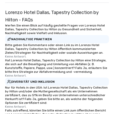
Lorenzo Hotel Dallas, Tapestry Collection by
Hilton - FAQs
Werfen Sie einen Blick auf häufig gestellte Fragen von Lorenzo Hotel
Dallas, Tapestry Collection by Hilton zu Gesundheit und Sicherheit,
Nachhaltigkeit sowie Vielfalt und Inklusion.
NACHHALTIGE PRAKTIKEN
Bitte geben Sie Kommentare oder einen Link zu im Lorenzo Hotel
Dallas, Tapestry Collection by Hilton öffentlich kommunizierten
Zielen/Strategien für Nachhaltigkeit oder soziale Auswirkungen an.
Keine Antwort.
Hat Lorenzo Hotel Dallas, Tapestry Collection by Hilton eine Strategie,
die sich auf die Beseitigung und Umleitung von Abfällen (z. B.
Kunststoffe, Papiere, Pappe, usw.) konzentriert? Falls Ja, erläutern Sie
bitte Ihre Strategie zur Abfallvermeidung und -vermeidung.
Keine Antwort.
DIVERSITÄT UND INKLUSION
Nur für Hotels in den USA: Ist Lorenzo Hotel Dallas, Tapestry Collection
by Hilton und/oder die Muttergesellschaft als ein Unternehmen
zertifiziert, das zu 51% im Besitz von Unternehmen unterschiedlicher
Herkunft ist? Falls Ja, geben Sie bitte an, als welche der folgenden
Optionen Sie zertifiziert sind:
Keine Antwort.
Falls zutreffend, könnten Sie bitte einen Link zum öffentlichen Bericht