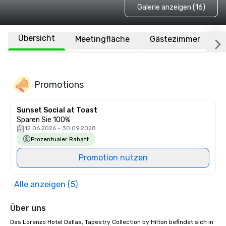
Galerie anzeigen (16)
Übersicht
Meetingfläche
Gästezimmer
O
Promotions
Sunset Social at Toast
Sparen Sie 100%
12.06.2026 - 30.09.2028
Prozentualer Rabatt
Promotion nutzen
Alle anzeigen (5)
Über uns
Das Lorenzo Hotel Dallas, Tapestry Collection by Hilton befindet sich in 