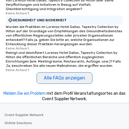
von Lorenzo Hotel Dallas, Tapestry Collection by Hilton über seine
Verpflichtungen und Initiativen in Bezug auf Vielfalt,
Gleichberechtigung und Integration angeben?
Keine Antwort.
GESUNDHEIT UND SICHERHEIT
Wurden die Praktiken im Lorenzo Hotel Dallas, Tapestry Collection by
Hilton auf der Grundlage von Empfehlungen des Gesundheitsdienstes
von öffentlichen Regierungsstellen oder privaten Organisationen
entwickelt? Falls ja, geben Sie bitte an, welche Organisationen zur
Entwicklung dieser Praktiken herangezogen wurden:
Keine Antwort.
Reinigt und desinfiziert Lorenzo Hotel Dallas, Tapestry Collection by
Hilton die öffentlichen Bereiche und öffentlich zugänglichen
Einrichtungen (wie: Meetingräume, Restaurants, Aufzüge, usw.)? Falls
Ja, beschreiben Sie alle neuen Maßnahmen, die ergriffen wurden.
Keine Antwort.
Alle FAQs anzeigen
Melden Sie ein Problem
mit dem Profil Veranstaltungsortes an das
Cvent Supplier Network.
Cvent Supplier Network
OnSite Solutions