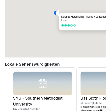
Lorenzo Hotel Dallas, Tapestry Collection by 
Hotel
3 von 5
Lokale Sehenswürdigkeiten
SMU - Southern Methodist
Das Sixth Floor
Museum
1 Meile
University
Besuchen Sie das Six
Universität
7 Meilen
eine der meistbesuch