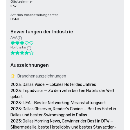
Gästezimmer
237
Art des Veranstaltungsortes
Hotel
Bewertungen der Industrie
AAA
Northstar
Auszeichnungen
Branchenauszeichnungen
2023: Dallas Voice — Lokales Hotel des Jahres

2023: Tripadvisor — Zu den zehn besten Hotels der Welt 
gekürt

2023: ILEA - Bester Networking-Veranstaltungsort

2023: Dallas Observer, Reader's Choice — Bestes Hotel in 
Dallas und bester Swimmingpool in Dallas

2023: Dallas Morning News, Gewinner der Best in DFW — 
Silbermedaille, beste Hotellobby und bestes Stayaction-