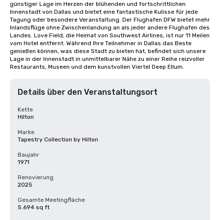
günstiger Lage im Herzen der blühenden und fortschrittlichen 
Innenstadt von Dallas und bietet eine fantastische Kulisse für jede 
Tagung oder besondere Veranstaltung. Der Flughafen DFW bietet mehr 
Inlandsflüge ohne Zwischenlandung an als jeder andere Flughafen des 
Landes. Love Field, die Heimat von Southwest Airlines, ist nur 11 Meilen 
vom Hotel entfernt. Während Ihre Teilnehmer in Dallas das Beste 
genießen können, was diese Stadt zu bieten hat, befindet sich unsere 
Lage in der Innenstadt in unmittelbarer Nähe zu einer Reihe reizvoller 
Restaurants, Museen und dem kunstvollen Viertel Deep Ellum.
Details über den Veranstaltungsort
Kette
Hilton
Marke
Tapestry Collection by Hilton
Baujahr
1971
Renovierung
2025
Gesamte Meetingfläche
5.694 sq ft