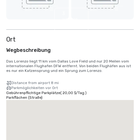
3
weitere
anzeigen
Ort
Wegbeschreibung
Das Lorenzo liegt 11 km vom Dallas Love Field und nur 20 Meilen vom 
internationalen Flughafen DFW entfernt. Von beiden Flughäfen aus ist 
es nur ein Katzensprung und ein Sprung zum Lorenzo.
Distance from airport 8 mi
Parkmöglichkeiten vor Ort
Gebührenpflichtige Parkplätze
(
20,00 $
/
Tag
)
Parkflächen (Straße)