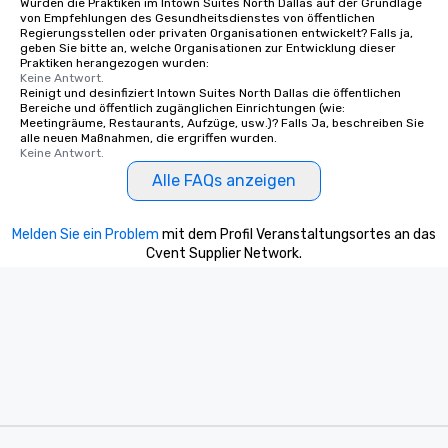
Wurden die Praktiken im Intown Suites North Dallas auf der Grundlage
von Empfehlungen des Gesundheitsdienstes von öffentlichen
Regierungsstellen oder privaten Organisationen entwickelt? Falls ja,
geben Sie bitte an, welche Organisationen zur Entwicklung dieser
Praktiken herangezogen wurden:
Keine Antwort.
Reinigt und desinfiziert Intown Suites North Dallas die öffentlichen
Bereiche und öffentlich zugänglichen Einrichtungen (wie:
Meetingräume, Restaurants, Aufzüge, usw.)? Falls Ja, beschreiben Sie
alle neuen Maßnahmen, die ergriffen wurden.
Keine Antwort.
Alle FAQs anzeigen
Melden Sie ein Problem
mit dem Profil Veranstaltungsortes an das
Cvent Supplier Network.