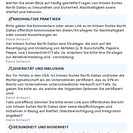
Werfen Sie einen Blick auf häufig gestellte Fragen von Intown Suites
North Dallas zu Gesundheit und Sicherheit, Nachhaltigkeit sowie
Vielfalt und Inklusion.
NACHHALTIGE PRAKTIKEN
Bitte geben Sie Kommentare oder einen Link zu im Intown Suites North
Dallas öffentlich kommunizierten Zielen/Strategien für Nachhaltigkeit
oder soziale Auswirkungen an.
Keine Antwort.
Hat Intown Suites North Dallas eine Strategie, die sich auf die
Beseitigung und Umleitung von Abfällen (z. B. Kunststoffe, Papiere,
Pappe, usw.) konzentriert? Falls Ja, erläutern Sie bitte Ihre Strategie
zur Abfallvermeidung und -vermeidung.
Keine Antwort.
DIVERSITÄT UND INKLUSION
Nur für Hotels in den USA: Ist Intown Suites North Dallas und/oder die
Muttergesellschaft als ein Unternehmen zertifiziert, das zu 51% im
Besitz von Unternehmen unterschiedlicher Herkunft ist? Falls Ja,
geben Sie bitte an, als welche der folgenden Optionen Sie zertifiziert
sind:
Keine Antwort.
Falls zutreffend, könnten Sie bitte einen Link zum öffentlichen Bericht
von Intown Suites North Dallas über seine Verpflichtungen und
Initiativen in Bezug auf Vielfalt, Gleichberechtigung und Integration
angeben?
Keine Antwort.
GESUNDHEIT UND SICHERHEIT