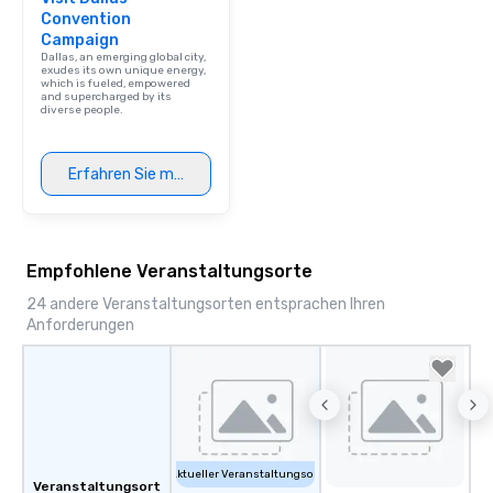
Convention
Campaign
Dallas, an emerging global city,
exudes its own unique energy,
which is fueled, empowered
and supercharged by its
diverse people.
Erfahren Sie mehr
Empfohlene Veranstaltungsorte
24 andere Veranstaltungsorten entsprachen Ihren
Anforderungen
Aktueller Veranstaltungsort
Veranstaltungsort